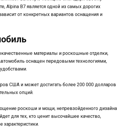
е, Alpina B7 является одной из самых дорогих
 зависит от конкретных вариантов оснащения и
мобиль
кокачественные материалы и роскошные отделки,
Автомобиль оснащен передовыми технологиями,
удобствами.
лларов США и может достигать более 200 000 долларов
тельных опций.
лощение роскоши и мощи, непревзойденного дизайна
йдет для тех, кто ценит высочайшее качество,
 характеристики.