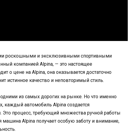
воими роскошными и эксклюзивными спортивными
ный компанией Alpina, — это настоящее
дит о цене на Alpina, она оказывается достаточно
нит истинное качество и неповторимый стиль.
 одними из самых дорогих на рынке. Но что именно
, каждый автомобиль Alpina создается
 Это процесс, требующий множества ручной работы
 машина Alpina получает особую заботу и внимание,
ьность.