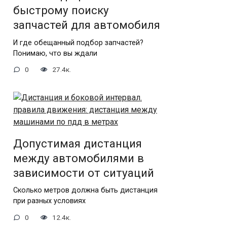
быстрому поиску
запчастей для автомобиля
И где обещанный подбор запчастей?
Понимаю, что вы ждали
0
27.4к.
Допустимая дистанция
между автомобилями в
зависимости от ситуаций
Сколько метров должна быть дистанция
при разных условиях
0
12.4к.