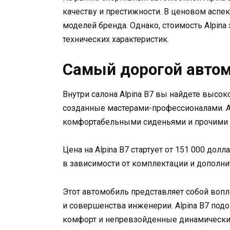
качеству и престижности. В ценовом аспект
моделей бренда. Однако, стоимость Alpina
технических характеристик.
Самый дорогой авто
Внутри салона Alpina B7 вы найдете высо
созданные мастерами-профессионалами. 
комфортабельными сиденьями и прочими 
Цена на Alpina B7 стартует от 151 000 до
в зависимости от комплектации и дополни
Этот автомобиль представляет собой воп
и совершенства инженерии. Alpina B7 подо
комфорт и непревзойденные динамические