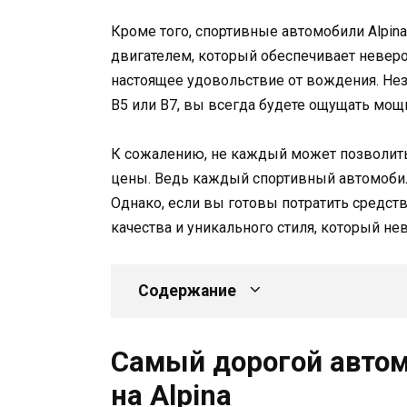
Кроме того, спортивные автомобили Alpi
двигателем, который обеспечивает невероя
настоящее удовольствие от вождения. Неза
B5 или B7, вы всегда будете ощущать мощ
К сожалению, не каждый может позволить 
цены. Ведь каждый спортивный автомобиль
Однако, если вы готовы потратить средств
качества и уникального стиля, который н
Содержание
Самый дорогой автомо
на Alpina