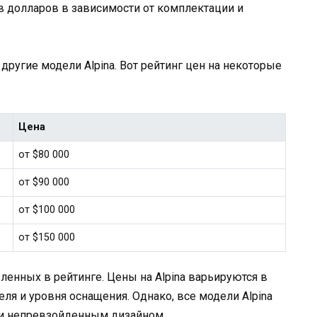
в долларов в зависимости от комплектации и
 другие модели Alpina. Вот рейтинг цен на некоторые
Цена
от $80 000
от $90 000
от $100 000
от $150 000
ленных в рейтинге. Цены на Alpina варьируются в
еля и уровня оснащения. Однако, все модели Alpina
и непревзойденным дизайном.