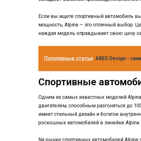
Если вы ищете спортивный автомобиль выс
мощность, Alpina — это отличный выбор. Ц
каждая модель оправдывает свою цену с
Популярные статьи
ARES Design - са
Спортивные автомоби
Одним из самых известных моделей Alpin
двигателем, способным разгоняться до 100 
имеет стильный дизайн и богатое внутрен
роскошных автомобилей в линейке Alpina.
Na рынке спортивных автомобилей Alpina