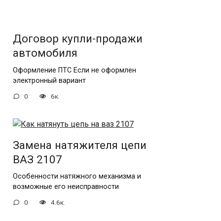
Договор купли-продажи
автомобиля
Оформление ПТС Если не оформлен
электронный вариант
0
6к.
Замена натяжителя цепи
ВАЗ 2107
Особенности натяжного механизма и
возможные его неисправности
0
4.6к.