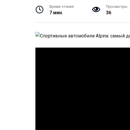
Время чтения
Просмотры
7 мин.
36