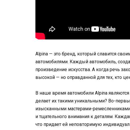
Alpina — это бренд, который славится с
автомобилями. Каждый автомобиль, создан
произведение искусства. А когда речь захо
высокой — но оправданной для тех, кто це
В наше время автомобили Alpina являются
делает их такими уникальными? Во-первых
изысканными мастерами-ремесленниками.
и тщательного внимания к деталям. Каждая
что придает ей неповторимую индивидуал