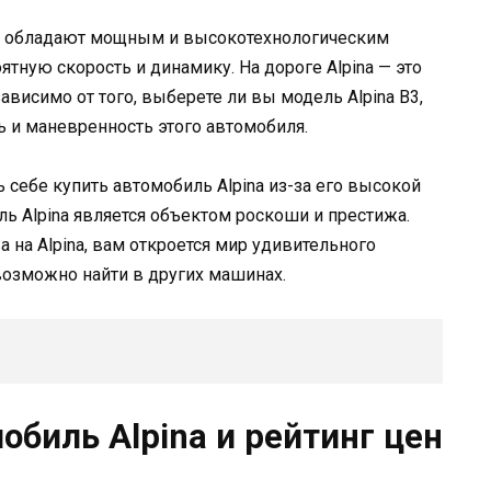
na обладают мощным и высокотехнологическим
тную скорость и динамику. На дороге Alpina — это
висимо от того, выберете ли вы модель Alpina B3,
ь и маневренность этого автомобиля.
себе купить автомобиль Alpina из-за его высокой
 Alpina является объектом роскоши и престижа.
а на Alpina, вам откроется мир удивительного
евозможно найти в других машинах.
биль Alpina и рейтинг цен