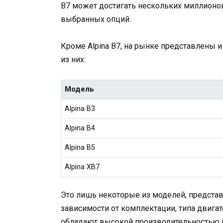
B7 может достигать нескольких миллионо
выбранных опций.
Кроме Alpina B7, на рынке представлены и
из них:
Модель
Alpina B3
Alpina B4
Alpina B5
Alpina XB7
Это лишь некоторые из моделей, представ
зависимости от комплектации, типа двигат
обладают высокой производительностью 