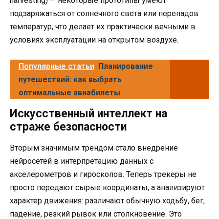
harvesting) — некоторые прототипы умеют
подзаряжаться от солнечного света или перепадов
температур, что делает их практически вечными в
условиях эксплуатации на открытом воздухе.
Популярные статьи
Планирование
путешествий: как выбрать
оптимальные авиабилеты
Искусственный интеллект на
страже безопасности
Вторым значимым трендом стало внедрение
нейросетей в интерпретацию данных с
акселерометров и гироскопов. Теперь трекеры не
просто передают сырые координаты, а анализируют
характер движения: различают обычную ходьбу, бег,
падение, резкий рывок или столкновение. Это