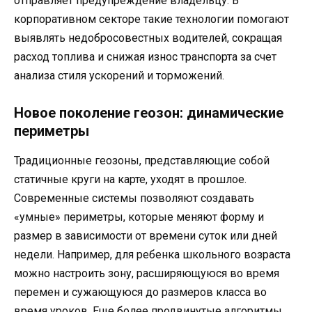
отправляет предупреждение владельцу. В
корпоративном секторе такие технологии помогают
выявлять недобросовестных водителей, сокращая
расход топлива и снижая износ транспорта за счет
анализа стиля ускорений и торможений.
Новое поколение геозон: динамические
периметры
Традиционные геозоны, представляющие собой
статичные круги на карте, уходят в прошлое.
Современные системы позволяют создавать
«умные» периметры, которые меняют форму и
размер в зависимости от времени суток или дней
недели. Например, для ребенка школьного возраста
можно настроить зону, расширяющуюся во время
перемен и сужающуюся до размеров класса во
время уроков. Еще более продвинутые алгоритмы