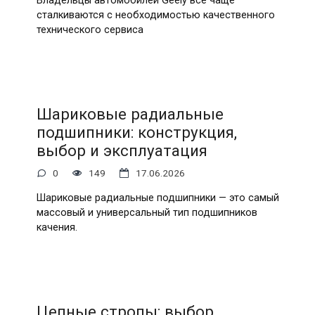
Владельцы автомобилей Geely всё чаще
сталкиваются с необходимостью качественного
технического сервиса
Шариковые радиальные
подшипники: конструкция,
выбор и эксплуатация
0
149
17.06.2026
Шариковые радиальные подшипники — это самый
массовый и универсальный тип подшипников
качения.
Цепные стропы: выбор