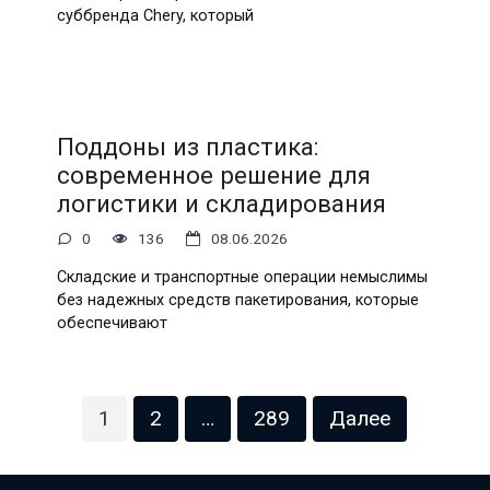
суббренда Chery, который
Поддоны из пластика:
современное решение для
логистики и складирования
0
136
08.06.2026
Складские и транспортные операции немыслимы
без надежных средств пакетирования, которые
обеспечивают
Пагинация
1
2
…
289
Далее
записей