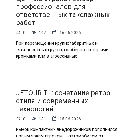
профессионалов для
ответственных такелажных
работ
0
167
16.06.2026
При перемещении крупногабаритных и
тяжеловесных грузов, особенно с острыми
кромками или в агрессивных
JETOUR T1: сочетание ретро-
стиля и современных
технологий
0
131
15.06.2026
Рынок компактных внедорожников пополнился
новым ярким игроком — автомобилем от