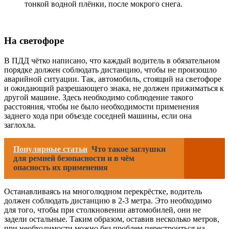
тонкой водной плёнки, после мокрого снега.
На светофоре
В ПДД чётко написано, что каждый водитель в обязательном
порядке должен соблюдать дистанцию, чтобы не произошло
аварийной ситуации. Так, автомобиль, стоящий на светофоре
и ожидающий разрешающего знака, не должен прижиматься к
другой машине. Здесь необходимо соблюдение такого
расстояния, чтобы не было необходимости применения
заднего хода при объезде соседней машины, если она
заглохла.
Популярные статьи
Что такое заглушки
для ремней безопасности и в чём
опасность их применения
Останавливаясь на многолюдном перекрёстке, водитель
должен соблюдать дистанцию в 2-3 метра. Это необходимо
для того, чтобы при столкновении автомобилей, они не
задели остальные. Таким образом, оставив несколько метров,
при необходимости можно без проблем перестроиться на