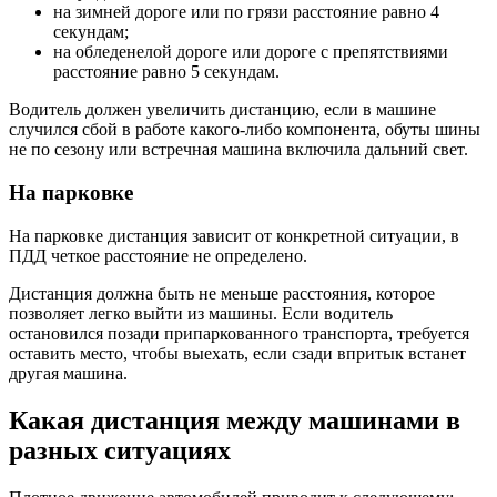
на зимней дороге или по грязи расстояние равно 4
секундам;
на обледенелой дороге или дороге с препятствиями
расстояние равно 5 секундам.
Водитель должен увеличить дистанцию, если в машине
случился сбой в работе какого-либо компонента, обуты шины
не по сезону или встречная машина включила дальний свет.
На парковке
На парковке дистанция зависит от конкретной ситуации, в
ПДД четкое расстояние не определено.
Дистанция должна быть не меньше расстояния, которое
позволяет легко выйти из машины. Если водитель
остановился позади припаркованного транспорта, требуется
оставить место, чтобы выехать, если сзади впритык встанет
другая машина.
Какая дистанция между машинами в
разных ситуациях