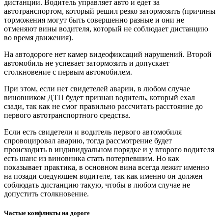
дистанции. Водитель управляет авто и едет за
автотранспортом, который решил резко затормозить (причины
торможения могут быть совершенно разные и они не
отменяют вины водителя, который не соблюдает дистанцию
во время движения).
На автодороге нет камер видеофиксаций нарушений. Второй
автомобиль не успевает затормозить и допускает
столкновение с первым автомобилем.
При этом, если нет свидетелей аварии, в любом случае
виновником ДТП будет признан водитель, который ехал
сзади, так как не смог правильно рассчитать расстояние до
первого автотранспортного средства.
Если есть свидетели и водитель первого автомобиля
спровоцировал аварию, тогда рассмотрение будет
происходить в индивидуальном порядке и у второго водителя
есть шанс из виновника стать потерпевшим. Но как
показывает практика, в основном вина всегда лежит именно
на позади следующем водителе, так как именно он должен
соблюдать дистанцию такую, чтобы в любом случае не
допустить столкновение.
Частые конфликты на дороге