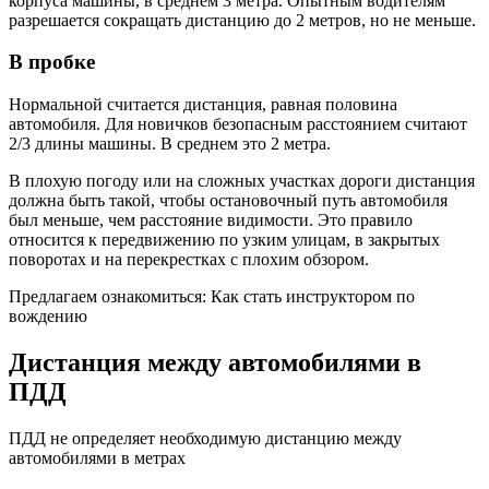
корпуса машины, в среднем 3 метра. Опытным водителям
разрешается сокращать дистанцию до 2 метров, но не меньше.
В пробке
Нормальной считается дистанция, равная половина
автомобиля. Для новичков безопасным расстоянием считают
2/3 длины машины. В среднем это 2 метра.
В плохую погоду или на сложных участках дороги дистанция
должна быть такой, чтобы остановочный путь автомобиля
был меньше, чем расстояние видимости. Это правило
относится к передвижению по узким улицам, в закрытых
поворотах и на перекрестках с плохим обзором.
Предлагаем ознакомиться: Как стать инструктором по
вождению
Дистанция между автомобилями в
ПДД
ПДД не определяет необходимую дистанцию между
автомобилями в метрах