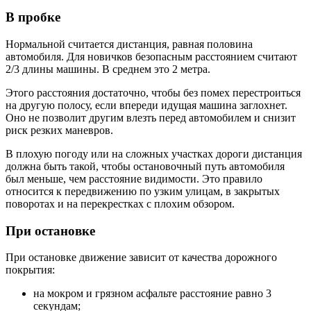
В пробке
Нормальной считается дистанция, равная половина
автомобиля. Для новичков безопасным расстоянием считают
2/3 длины машины. В среднем это 2 метра.
Этого расстояния достаточно, чтобы без помех перестроиться
на другую полосу, если впереди идущая машина заглохнет.
Оно не позволит другим влезть перед автомобилем и снизит
риск резких маневров.
В плохую погоду или на сложных участках дороги дистанция
должна быть такой, чтобы остановочный путь автомобиля
был меньше, чем расстояние видимости. Это правило
относится к передвижению по узким улицам, в закрытых
поворотах и на перекрестках с плохим обзором.
При остановке
При остановке движение зависит от качества дорожного
покрытия:
на мокром и грязном асфальте расстояние равно 3
секундам;