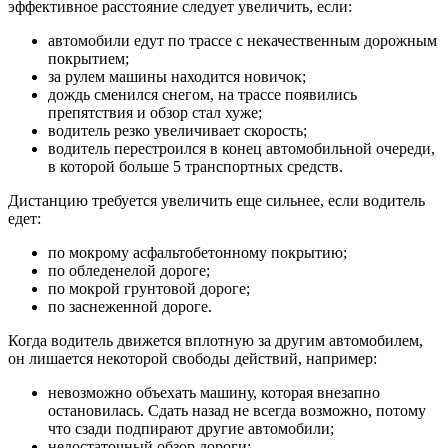
эффективное расстояние следует увеличить, если:
автомобили едут по трассе с некачественным дорожным
покрытием;
за рулем машины находится новичок;
дождь сменился снегом, на трассе появились
препятствия и обзор стал хуже;
водитель резко увеличивает скорость;
водитель перестроился в конец автомобильной очереди,
в которой больше 5 транспортных средств.
Дистанцию требуется увеличить еще сильнее, если водитель
едет:
по мокрому асфальтобетонному покрытию;
по обледенелой дороге;
по мокрой грунтовой дороге;
по заснеженной дороге.
Когда водитель движется вплотную за другим автомобилем,
он лишается некоторой свободы действий, например:
невозможно объехать машину, которая внезапно
остановилась. Сдать назад не всегда возможно, потому
что сзади подпирают другие автомобили;
недостаточный обзор дороги;