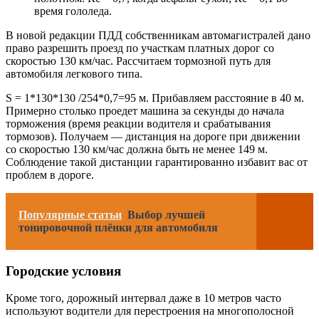
время гололеда.
В новой редакции ПДД собственникам автомагистралей дано
право разрешить проезд по участкам платных дорог со
скоростью 130 км/час. Рассчитаем тормозной путь для
автомобиля легкового типа.
S = 1*130*130 /254*0,7=95 м. Прибавляем расстояние в 40 м.
Примерно столько проедет машина за секунды до начала
торможения (время реакции водителя и срабатывания
тормозов). Получаем — дистанция на дороге при движении
со скоростью 130 км/час должна быть не менее 149 м.
Соблюдение такой дистанции гарантированно избавит вас от
проблем в дороге.
Популярные статьи
Выбор лучшей
тонировочной плёнки для автомобиля
Городские условия
Кроме того, дорожный интервал даже в 10 метров часто
используют водители для перестроения на многополосной