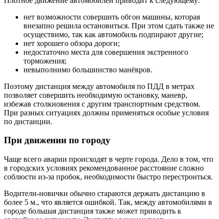
Плотное движение автомобилей приводит к следующему:
нет возможности совершить обгон машины, которая
внезапно решила остановиться. При этом сдать также не
осуществимо, так как автомобиль подпирают другие;
нет хорошего обзора дороги;
недостаточно места для совершения экстренного
торможения;
невыполнимо большинство манёвров.
Поэтому дистанция между автомобиля по ПДД в метрах
позволяет совершить необходимую остановку, маневр,
избежав столкновения с другим транспортным средством.
При разных ситуациях должны применяться особые условия
по дистанции.
При движении по городу
Чаще всего аварии происходят в черте города. Дело в том, что
в городских условиях рекомендованное расстояние сложно
соблюсти из-за пробок, необходимости быстро перестроиться.
Водители-новички обычно стараются держать дистанцию в
более 5 м., что является ошибкой. Так, между автомобилями в
городе большая дистанция также может приводить к