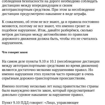
соблюдения безопасности на дороге необходимо соблюдать
дистанцию между впередиидущим и своим
автотранспортным средством. При этом за несоблюдение
дистанции предусмотрено наказание в виде штрафа.
К сожалению, об этом не все знают, да и правила постоянно
меняются, поэтому не все знают, что именно грозит за
подобное нарушение. Итак, давайте разберёмся, сколько
метров дистанции между автомобилями по правилам
дорожного движения должна быть, чтобы это не считалось
нарушением.
Что говорит закон
На самом деле пункты 9.10 и 10.1 (несоблюдение дистанции
между автотранспортными средствами во время движения)
являются достаточно мелкими нарушениями правил. Но
именно нарушения этих пунктов часто приводят в очень
серьёзным дорожно-транспортным происшествиям.
Именно поэтому несколько лет назад правительство страны
было вынуждено ввести закон, который предусматривает
довольно суровое наказание за нарушение правил.
Пункт 9.10 ПДД говорит: «Лицо, управляющее