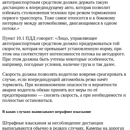
автотранспортным средством должен держать такую
дистанцию к впередиидущему авто, которая позволит
избежать столкновения техники при резком торможении
первого транспорта. Тоже самое относится и к боковому
интервалу между автомобилями, двигающимися в одном
потоке.»
Пункт 10.1 ПДД говорит: «Лицо, управляющее
автотранспортным средством должно придерживаться той
скорости, которая не превышает установленную норму, при
этом она соответствует интенсивности потока на автодороге.
При этом должны быть учтены некоторые особенности,
например, погодные условия, наличие груза и так далее.
Скорость должна позволять водителю вовремя среагировать в
случае, если впередиидущий автомобиль резко начёт
тормозить. При возникновении опасности и вероятности
аварии водитель обязан принять все меры по её
предотвращению — снизить скорость, а при необходимости и
полностью остановиться.
В каких случаях выписывают штрафное взыскание
Штрафные взыскания за несоблюдение дистанции
выписываются обычно в редких случаях. Камеры на дорогах