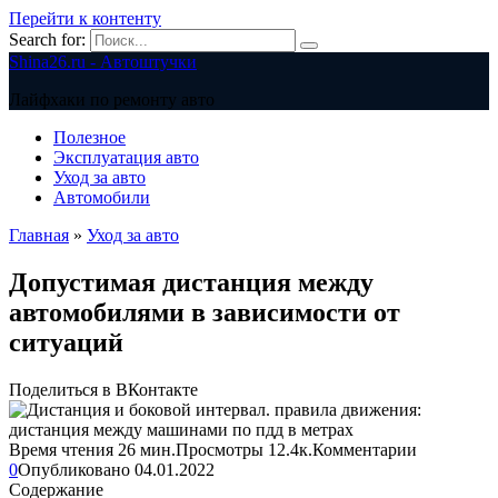
Перейти к контенту
Search for:
Shina26.ru - Автоштучки
Лайфхаки по ремонту авто
Полезное
Эксплуатация авто
Уход за авто
Автомобили
Главная
»
Уход за авто
Допустимая дистанция между
автомобилями в зависимости от
ситуаций
Поделиться в ВКонтакте
Время чтения
26 мин.
Просмотры
12.4к.
Комментарии
0
Опубликовано
04.01.2022
Содержание