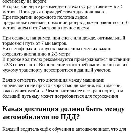
обстановку на дороге.
В городской черте рекомендуется ехать с расстоянием в 3-5
метров. Последняя норма действует для новичков.
При покрытии дорожного полотна льдом,
предопложительный тормозной резерв должен равняться от 6
метров днем и от 7 метров в ночное время
При осадках, например, при снеге или дожде, оптимальный
тормозной путь от 7-ми метров.
На светофорах и в других оживленных местах важно
сохранять дистанцию в 2-3 метра.
В пробке водителю рекомендуется придерживаться дистанции
в 2/3 своего авто. Выполнение этого требования не позволит
чужому транспорту перестроиться в данный участок.
Важно отметить, что дистанция между машинами
определяется не просто скоростью движения, но и массой,
классом автомобиля. Чем значительнее вес транспорта, тем
больший путь ему может потребоваться для торможения
Какая дистанция должна быть между
автомобилями по ПДД?
Каждый водитель ещё с обучения в автошколе знает, что для