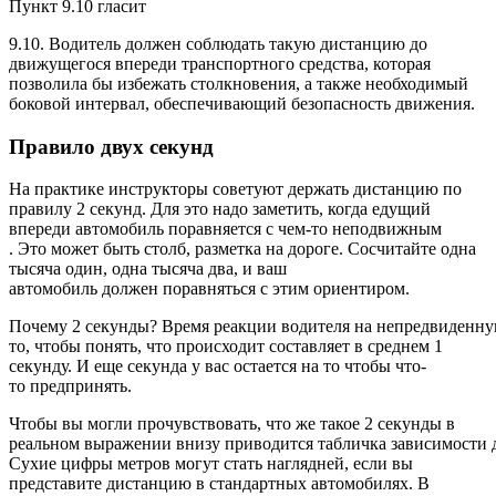
Пункт 9.10 гласит
9.10. Водитель должен соблюдать такую дистанцию до
движущегося впереди транспортного средства, которая
позволила бы избежать столкновения, а также необходимый
боковой интервал, обеспечивающий безопасность движения.
Правило двух секунд
На практике инструкторы советуют держать дистанцию по
правилу 2 секунд. Для это надо заметить, когда едущий
впереди автомобиль поравняется с чем-то неподвижным
. Это может быть столб, разметка на дороге. Сосчитайте одна
тысяча один, одна тысяча два, и ваш
автомобиль должен поравняться с этим ориентиром.
Почему 2 секунды? Время реакции водителя на непредвиденну
то, чтобы понять, что происходит составляет в среднем 1
секунду. И еще секунда у вас остается на то чтобы что-
то предпринять.
Чтобы вы могли прочувствовать, что же такое 2 секунды в
реальном выражении внизу приводится табличка зависимости д
Сухие цифры метров могут стать наглядней, если вы
представите дистанцию в стандартных автомобилях. В