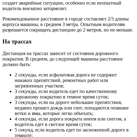
создает аварийные ситуации, особенно если неопытный
водитель внезапно затормозит.
Рекомендованное расстояние в городе составляет 2/3 длины
корпуса машины, в среднем 3 метра. Опытным водителям
разрешается сокращать дистанцию до 2 метров, но не меньше.
На трассах
Дистанция на трассах зависит от состояния дорожного
покрытия. В среднем, до следующей машины расстояние
должно быть:
2 секунды, если асфальтовая дорога не содержит
никаких препятствий, ремонтных работ или
загрязненных участков;
3 секунды, если водитель едет по качественному
дорожному покрытию в темное время суток;
3 секунды, если на дороге небольшие препятствия,
недавно прошел дождь или снег, попадаются опавшие
ветки и ямы, которые легко объехать;
4 секунды, если дорога покрыта инеем или снегом, а
водитель едет в светлое время суток;
5 секунд, если водитель едет по заснеженной дороге в
темноте;