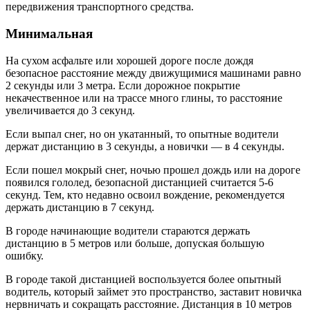
передвижения транспортного средства.
Минимальная
На сухом асфальте или хорошей дороге после дождя
безопасное расстояние между движущимися машинами равно
2 секунды или 3 метра. Если дорожное покрытие
некачественное или на трассе много глины, то расстояние
увеличивается до 3 секунд.
Если выпал снег, но он укатанный, то опытные водители
держат дистанцию в 3 секунды, а новички — в 4 секунды.
Если пошел мокрый снег, ночью прошел дождь или на дороге
появился гололед, безопасной дистанцией считается 5-6
секунд. Тем, кто недавно освоил вождение, рекомендуется
держать дистанцию в 7 секунд.
В городе начинающие водители стараются держать
дистанцию в 5 метров или больше, допуская большую
ошибку.
В городе такой дистанцией воспользуется более опытный
водитель, который займет это пространство, заставит новичка
нервничать и сокращать расстояние. Дистанция в 10 метров