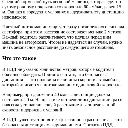
Средний тормозной путь легковой машины, которая едет по
сухому ровному покрытию со скоростью 60 км/час, равен 15
м. Однако в городских условиях выдерживать эту дистанцию
невозможно.
Плотный поток машин стартует сразу после зеленого сигнала
светофора, при этом расстояние составляет меньше 2 метров.
Каждый водитель рассчитывает, что идущая перед ним
машина не затормозит. Чтобы не надеяться на случай, нужно
знать безопасное расстояние до следующего автомобиля.
Что это такое
В ПДД не указано количество метров, которые водители
обязаны соблюдать. Принято считать, что безопасная
дистанция — это половина величины скорости автомобиля,
который двигается в потоке машин с одинаковой скоростью.
Например, при движении 40 км/час дистанция должна
составлять 20 м. На практике нет величины дистанции, раз и
навсегда устанавливающей расстояние для определенной
скорости и дорожных условий.
В ПДД существует понятие эффективного расстояния — это
безопасная дистанция между машинами. Согласно ПДД,