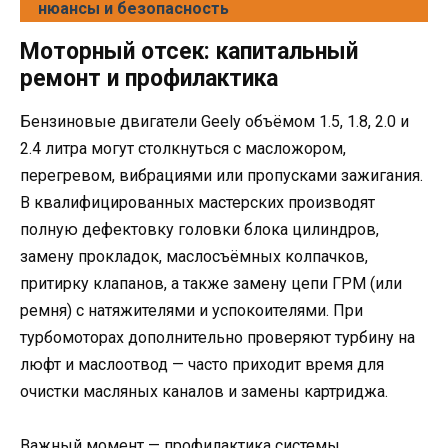
нюансы и безопасность
Моторный отсек: капитальный
ремонт и профилактика
Бензиновые двигатели Geely объёмом 1.5, 1.8, 2.0 и
2.4 литра могут столкнуться с масложором,
перегревом, вибрациями или пропусками зажигания.
В квалифицированных мастерских производят
полную дефектовку головки блока цилиндров,
замену прокладок, маслосъёмных колпачков,
притирку клапанов, а также замену цепи ГРМ (или
ремня) с натяжителями и успокоителями. При
турбомоторах дополнительно проверяют турбину на
люфт и маслоотвод — часто приходит время для
очистки масляных каналов и замены картриджа.
Важный момент — профилактика системы