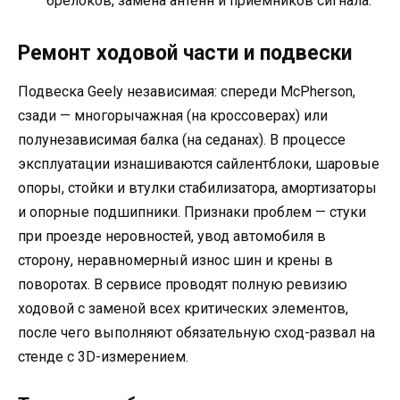
брелоков, замена антенн и приёмников сигнала.
Ремонт ходовой части и подвески
Подвеска Geely независимая: спереди McPherson,
сзади — многорычажная (на кроссоверах) или
полунезависимая балка (на седанах). В процессе
эксплуатации изнашиваются сайлентблоки, шаровые
опоры, стойки и втулки стабилизатора, амортизаторы
и опорные подшипники. Признаки проблем — стуки
при проезде неровностей, увод автомобиля в
сторону, неравномерный износ шин и крены в
поворотах. В сервисе проводят полную ревизию
ходовой с заменой всех критических элементов,
после чего выполняют обязательную сход-развал на
стенде с 3D-измерением.