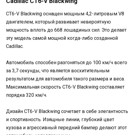
Cadillac CT6-V Blackwing
CT6-V Blackwing оснащен мощным 4,2-литровым V8
двигателем, который развивает невероятную
мощность вплоть до 668 лошадиных сил. Это делает
эту модель самой мощной когда-либо созданной
Cadillac.
Автомобиль способен разгоняться до 100 км/ч всего
за 3,7 секунды, что является восхитительным
результатом для автомобиля такого размера и веса.
Максимальная скорость CT6-V Blackwing составляет
порядка 320 км/ч.
Дизайн CT6-V Blackwing сочетает в себе элегантность
и спортивность. Изящные линии, глубокий цвет
кузова и агрессивный передний бампер делают этот