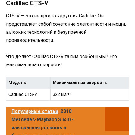
Cadillac CTS-V
CTS-V — это не просто «другой» Cadillac. Он
представляет собой сочетание элегантности и мощи,
высоких технологий и безупречной
производительности.
Что делает Cadillac CTS-V таким особенным? Его
максимальная скорость!
Модель
Максимальная скорость
Cadillac CTS-V
322 км/ч
Популярные статьи
2018
Mercedes-Maybach S 650 -
изысканная роскошь и