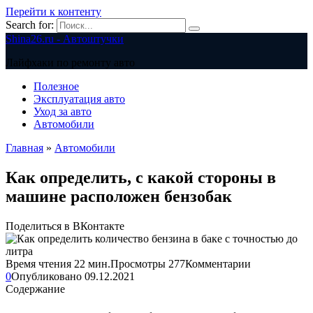
Перейти к контенту
Search for:
Shina26.ru - Автоштучки
Лайфхаки по ремонту авто
Полезное
Эксплуатация авто
Уход за авто
Автомобили
Главная
»
Автомобили
Как определить, с какой стороны в
машине расположен бензобак
Поделиться в ВКонтакте
Время чтения
22 мин.
Просмотры
277
Комментарии
0
Опубликовано
09.12.2021
Содержание