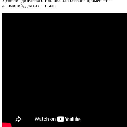
хранения дизельного топлива или бензина применяется
алюминий, для газа – сталь.