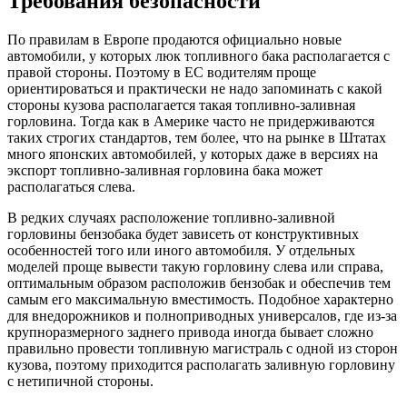
Требования безопасности
По правилам в Европе продаются официально новые
автомобили, у которых люк топливного бака располагается с
правой стороны. Поэтому в ЕС водителям проще
ориентироваться и практически не надо запоминать с какой
стороны кузова располагается такая топливно-заливная
горловина. Тогда как в Америке часто не придерживаются
таких строгих стандартов, тем более, что на рынке в Штатах
много японских автомобилей, у которых даже в версиях на
экспорт топливно-заливная горловина бака может
располагаться слева.
В редких случаях расположение топливно-заливной
горловины бензобака будет зависеть от конструктивных
особенностей того или иного автомобиля. У отдельных
моделей проще вывести такую горловину слева или справа,
оптимальным образом расположив бензобак и обеспечив тем
самым его максимальную вместимость. Подобное характерно
для внедорожников и полноприводных универсалов, где из-за
крупноразмерного заднего привода иногда бывает сложно
правильно провести топливную магистраль с одной из сторон
кузова, поэтому приходится располагать заливную горловину
с нетипичной стороны.