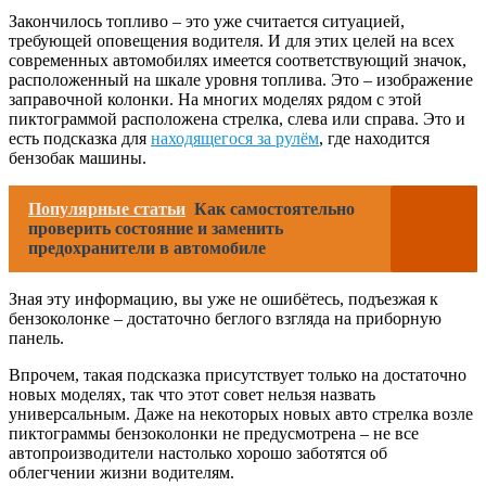
Закончилось топливо – это уже считается ситуацией,
требующей оповещения водителя. И для этих целей на всех
современных автомобилях имеется соответствующий значок,
расположенный на шкале уровня топлива. Это – изображение
заправочной колонки. На многих моделях рядом с этой
пиктограммой расположена стрелка, слева или справа. Это и
есть подсказка для
находящегося за рулём
, где находится
бензобак машины.
Популярные статьи
Как самостоятельно
проверить состояние и заменить
предохранители в автомобиле
Зная эту информацию, вы уже не ошибётесь, подъезжая к
бензоколонке – достаточно беглого взгляда на приборную
панель.
Впрочем, такая подсказка присутствует только на достаточно
новых моделях, так что этот совет нельзя назвать
универсальным. Даже на некоторых новых авто стрелка возле
пиктограммы бензоколонки не предусмотрена – не все
автопроизводители настолько хорошо заботятся об
облегчении жизни водителям.