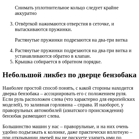
Снимать уплотнительное кольцо следует крайне
аккуратно
Отвёрткой нажимаются отверстия в сеточке, и
вытаскиваются пружинки.
Растянутые пружинки подрезаются на два-три витка
Растянутые пружинки подрезаются на два-три витка и
устанавливаются обратно в клапан.
Крышка собирается в обратном порядке.
Небольшой ликбез по дверце бензобака
Наиболее простой способ понять, с какой стороны находится
дверка бензобака – ассоциировать его с положением руля.
Если руль расположен слева (что характерно для европейских
моделей), то заливная горловина – справа. И наоборот, у
праворульных автомобилей (азиатского происхождения)
бензобак размещают слева.
Большинство машин у нас – праворульные, и на них очень
удобно подъезжать к колонке, даже практически вплотную –
при открывании дверей вы не рискуете ударить ими по