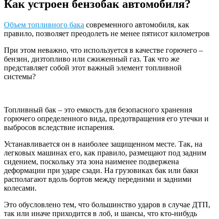
Как устроен бензобак автомобиля?
Объем топливного бака
современного автомобиля, как
правило, позволяет преодолеть не менее пятисот километров
При этом неважно, что используется в качестве горючего –
бензин, дизтопливо или сжиженный газ. Так что же
представляет собой этот важный элемент топливной
системы?
Топливный бак – это емкость для безопасного хранения
горючего определенного вида, предотвращения его утечки и
выбросов вследствие испарения.
Устанавливается он в наиболее защищенном месте. Так, на
легковых машинах его, как правило, размещают под задним
сидением, поскольку эта зона наименее подвержена
деформации при ударе сзади. На грузовиках бак или баки
располагают вдоль бортов между передними и задними
колесами.
Это обусловлено тем, что большинство ударов в случае ДТП,
так или иначе приходится в лоб, и шансы, что кто-нибудь