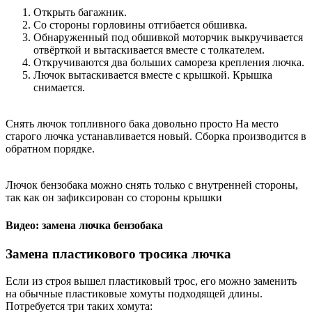
Открыть багажник.
Со стороны горловины отгибается обшивка.
Обнаруженный под обшивкой моторчик выкручивается
отвёрткой и вытаскивается вместе с толкателем.
Откручиваются два больших самореза крепления лючка.
Лючок вытаскивается вместе с крышкой. Крышка
снимается.
Снять лючок топливного бака довольно просто На место
старого лючка устанавливается новый. Сборка производится в
обратном порядке.
Лючок бензобака можно снять только с внутренней стороны,
так как он зафиксирован со стороны крышки
Видео: замена лючка бензобака
Замена пластикового тросика лючка
Если из строя вышел пластиковый трос, его можно заменить
на обычные пластиковые хомуты подходящей длины.
Потребуется три таких хомута: