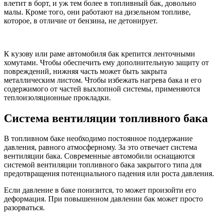
влетит в борт, и уж тем более в топливный бак, довольно
малы. Кроме того, они работают на дизельном топливе,
которое, в отличие от бензина, не детонирует.
К кузову или раме автомобиля бак крепится ленточными
хомутами. Чтобы обеспечить ему дополнительную защиту от
повреждений, нижняя часть может быть закрыта
металлическим листом. Чтобы избежать нагрева бака и его
содержимого от частей выхлопной системы, применяются
теплоизоляционные прокладки.
Система вентиляции топливного бака
В топливном баке необходимо постоянное поддержание
давления, равного атмосферному. За это отвечает система
вентиляции бака. Современные автомобили оснащаются
системой вентиляции топливного бака закрытого типа для
предотвращения потенциального падения или роста давления.
Если давление в баке понизится, то может произойти его
деформация. При повышенном давлении бак может просто
разорваться.