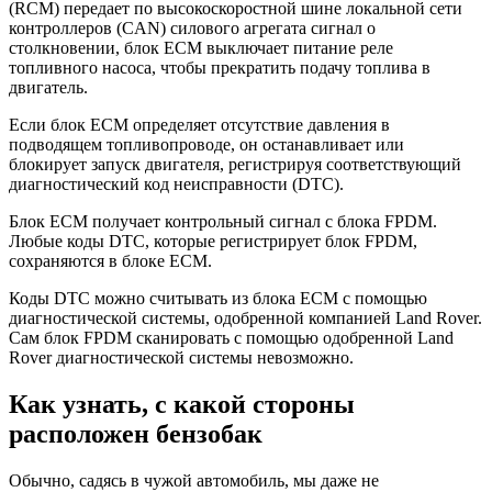
(RCM) передает по высокоскоростной шине локальной сети
контроллеров (CAN) силового агрегата сигнал о
столкновении, блок ECM выключает питание реле
топливного насоса, чтобы прекратить подачу топлива в
двигатель.
Если блок ECM определяет отсутствие давления в
подводящем топливопроводе, он останавливает или
блокирует запуск двигателя, регистрируя соответствующий
диагностический код неисправности (DTC).
Блок ECM получает контрольный сигнал с блока FPDM.
Любые коды DTC, которые регистрирует блок FPDM,
сохраняются в блоке ECM.
Коды DTC можно считывать из блока ECM с помощью
диагностической системы, одобренной компанией Land Rover.
Сам блок FPDM сканировать с помощью одобренной Land
Rover диагностической системы невозможно.
Как узнать, с какой стороны
расположен бензобак
Обычно, садясь в чужой автомобиль, мы даже не