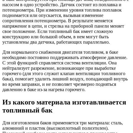
насосом в одно устройство. Датчик состоит из поплавка и
потенциометра. При изменении уровня топлива поплавок
поднимается или опускается, вызывая изменение
сопротивления потенциометра. В результате меняется
напряжение в цепи, и стрелка на приборной панели меняет
свое положение. Если топливный бак имеет сложную
конструкцию или большой объем, в нем могут быть
установлены два датчика, работающих параллельно.
Для нормального снабжения двигателя топливом, в баке
необходимо постоянно поддерживать атмосферное давление.
С этой функцией справляется система вентиляции. Она
нейтрализует разрежение, возникающее при выработке
горючего (для этого служит клапан вентиляции топливного
бака), помогает удалить лишний воздух, попадающий внутрь
во время заправки, и не позволяет чрезмерно подняться
давлению в баке из-за нагрева горючего.
Из какого материала изготавливается
топливный бак
Для изготовления баков применяется три материала: сталь,
алюминий и пластик (высокоплотный полиэтилен).