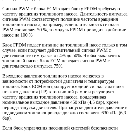
Сигнал PWM с блока ЕСМ задает блоку FPDM требуемую
частоту вращения топливного насоса. Длительность импульса
сигнала PWM соответствует половине частоты вращения
топливного насоса, например, если длительность сигнала
PWM составляет 50 %, то модуль FPDM приводит в действие
насос на 100 %.
Блок FPDM подает питание на топливный насос только в том
случае, если получает действительный сигнал PWM с
длительностью импульса от 4% до 50%. Чтобы выключить
топливный насос, блок ECM передает сигнал PWM с
длительностью импульса 75%.
Выходное давление топливного насоса меняется в
зависимости от потребностей двигателя и температуры
топлива. Блок ECM контролирует входной сигнал с датчика
низкого давления (LP) в топливной рампе и регулирует
частоту вращения топливного насоса, поддерживая
номинальное выходное давление 450 кПа (4,5 бар), кроме
периода запуска двигателя. При запуске двигателя давление в
подводящем топливопроводе должно составлять 630 кПа (6,3
бар).
Если блок управления пассивной системой безопасности