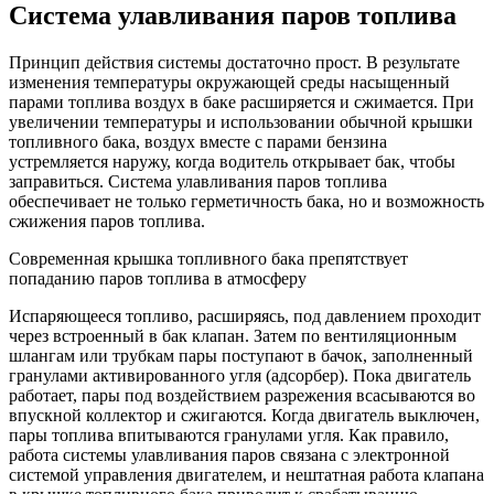
Система улавливания паров топлива
Принцип действия системы достаточно прост. В результате
изменения температуры окружающей среды насыщенный
парами топлива воздух в баке расширяется и сжимается. При
увеличении температуры и использовании обычной крышки
топливного бака, воздух вместе с парами бензина
устремляется наружу, когда водитель открывает бак, чтобы
заправиться. Система улавливания паров топлива
обеспечивает не только герметичность бака, но и возможность
сжижения паров топлива.
Современная крышка топливного бака препятствует
попаданию паров топлива в атмосферу
Испаряющееся топливо, расширяясь, под давлением проходит
через встроенный в бак клапан. Затем по вентиляционным
шлангам или трубкам пары поступают в бачок, заполненный
гранулами активированного угля (адсорбер). Пока двигатель
работает, пары под воздействием разрежения всасываются во
впускной коллектор и сжигаются. Когда двигатель выключен,
пары топлива впитываются гранулами угля. Как правило,
работа системы улавливания паров связана с электронной
системой управления двигателем, и нештатная работа клапана