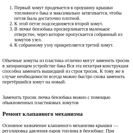
Первый хомут продевается в проушину крышки
топливного бака и максимально затягивается, чтобы
петля была достаточно плотной.
К этой петле подсоединяется второй хомут.
В лючке бензобака просверливается маленькое
отверстие, через которое пропускается собранный из
хомутов узел.
К собранному узлу прикрепляется третий хомут.
Обычные хомуты из пластика отлично могут заменить тросик
в запирающем устройстве бака Вся эта нехитрая конструкция
способна заменить вышедший из строя тросик. К тому же в
случае необходимости всегда можно быстро снова заменить
перетёршийся хомут на новый.
Заменить тросик лючка бензобака можно с помощью
обыкновенных пластиковых хомутов
Ремонт клапанного механизма
Основное назначение клапанного механизма крышки —
регулировка давления паров топлива в бензобаке. При