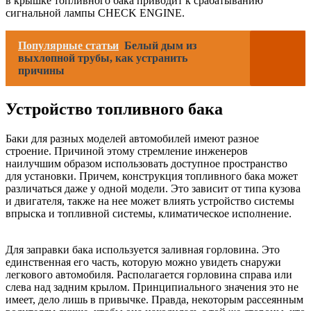
в крышке топливного бака приводит к срабатыванию
сигнальной лампы CHECK ENGINE.
Популярные статьи
Белый дым из
выхлопной трубы, как устранить
причины
Устройство топливного бака
Баки для разных моделей автомобилей имеют разное
строение. Причиной этому стремление инженеров
наилучшим образом использовать доступное пространство
для установки. Причем, конструкция топливного бака может
различаться даже у одной модели. Это зависит от типа кузова
и двигателя, также на нее может влиять устройство системы
впрыска и топливной системы, климатическое исполнение.
Для заправки бака используется заливная горловина. Это
единственная его часть, которую можно увидеть снаружи
легкового автомобиля. Располагается горловина справа или
слева над задним крылом. Принципиального значения это не
имеет, дело лишь в привычке. Правда, некоторым рассеянным