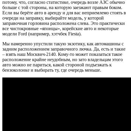
потому, что, согласно статистике, очередь возле АЗС обычно
больше с той стороны, на которую заезжают правым боком.
Если вы берёте авто в аренду и для вас неприемлемо стоять в
очереди на заправку, выбирайте модель, у которой
заправочная горловина расположена слева. Это практически
все чистокровные «японцы», корейские авто и некоторые
модели Ford (например, хэтчбек Fiesta).
Мы намеренно упустили такую экзотику, как автомашины с
задним расположением заправочного лючка. Да, есть и такие
– взять наш Москвич-2140. Кому-то может показаться такое
расположение крайне неудобным, но зато владельцам этого
авто можно не париться, какой стороной подъезжать к
бензоколонке и выбирать ту, где очередь меньше.