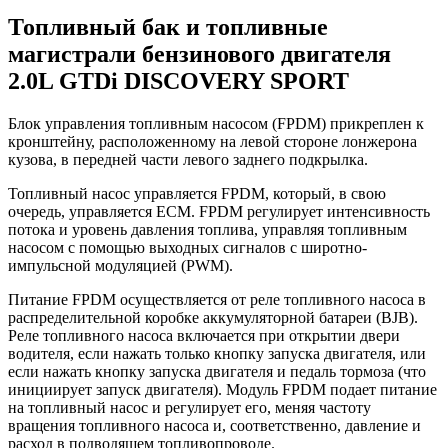
Топливный бак и топливные
магистрали бензинового двигателя
2.0L GTDi DISCOVERY SPORT
Блок управления топливным насосом (FPDM) прикреплен к
кронштейну, расположенному на левой стороне лонжерона
кузова, в передней части левого заднего подкрылка.
Топливный насос управляется FPDM, который, в свою
очередь, управляется ECM. FPDM регулирует интенсивность
потока и уровень давления топлива, управляя топливным
насосом с помощью выходных сигналов с широтно-
импульсной модуляцией (PWM).
Питание FPDM осуществляется от реле топливного насоса в
распределительной коробке аккумуляторной батареи (BJB).
Реле топливного насоса включается при открытии двери
водителя, если нажать только кнопку запуска двигателя, или
если нажать кнопку запуска двигателя и педаль тормоза (что
инициирует запуск двигателя). Модуль FPDM подает питание
на топливный насос и регулирует его, меняя частоту
вращения топливного насоса и, соответственно, давление и
расход в подводящем топливопроводе.