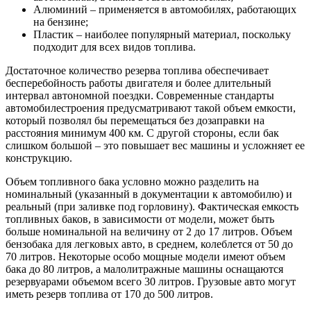
Алюминий – применяется в автомобилях, работающих
на бензине;
Пластик – наиболее популярный материал, поскольку
подходит для всех видов топлива.
Достаточное количество резерва топлива обеспечивает
бесперебойность работы двигателя и более длительный
интервал автономной поездки. Современные стандарты
автомобилестроения предусматривают такой объем емкости,
который позволял бы перемещаться без дозаправки на
расстояния минимум 400 км. С другой стороны, если бак
слишком большой – это повышает вес машины и усложняет ее
конструкцию.
Объем топливного бака условно можно разделить на
номинальный (указанный в документации к автомобилю) и
реальный (при заливке под горловину). Фактическая емкость
топливных баков, в зависимости от модели, может быть
больше номинальной на величину от 2 до 17 литров. Объем
бензобака для легковых авто, в среднем, колеблется от 50 до
70 литров. Некоторые особо мощные модели имеют объем
бака до 80 литров, а малолитражные машины оснащаются
резервуарами объемом всего 30 литров. Грузовые авто могут
иметь резерв топлива от 170 до 500 литров.