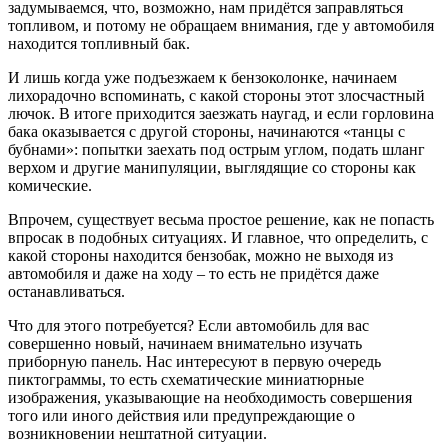
задумываемся, что, возможно, нам придётся заправляться
топливом, и потому не обращаем внимания, где у автомобиля
находится топливный бак.
И лишь когда уже подъезжаем к бензоколонке, начинаем
лихорадочно вспоминать, с какой стороны этот злосчастный
лючок. В итоге приходится заезжать наугад, и если горловина
бака оказывается с другой стороны, начинаются «танцы с
бубнами»: попытки заехать под острым углом, подать шланг
верхом и другие манипуляции, выглядящие со стороны как
комические.
Впрочем, существует весьма простое решение, как не попасть
впросак в подобных ситуациях. И главное, что определить, с
какой стороны находится бензобак, можно не выходя из
автомобиля и даже на ходу – то есть не придётся даже
останавливаться.
Что для этого потребуется? Если автомобиль для вас
совершенно новый, начинаем внимательно изучать
приборную панель. Нас интересуют в первую очередь
пиктограммы, то есть схематические миниатюрные
изображения, указывающие на необходимость совершения
того или иного действия или предупреждающие о
возникновении нештатной ситуации.