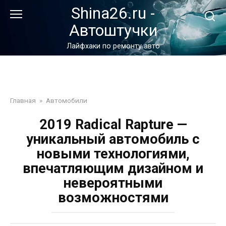
Перейти
Shina26.ru -
к
Автоштучки
контенту
Лайфхаки по ремонту авто
Главная
»
Автомобили
2019 Radical Rapture —
уникальный автомобиль с
новыми технологиями,
впечатляющим дизайном и
невероятными
возможностями