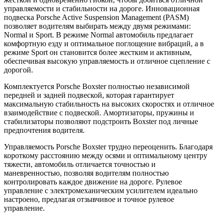
управляемости и стабильности на дороге. Инновационная
подвеска Porsche Active Suspension Management (PASM)
позволяет водителям выбирать между двумя режимами:
Normal и Sport. В режиме Normal автомобиль предлагает
комфортную езду и оптимальное поглощение вибраций, а в
режиме Sport он становится более жестким и активным,
обеспечивая высокую управляемость и отличное сцепление с
дорогой.
Комплектуется Porsche Boxster полностью независимой
передней и задней подвеской, которая гарантирует
максимальную стабильность на высоких скоростях и отличное
взаимодействие с подвеской. Амортизаторы, пружины и
стабилизаторы позволяют подстроить Boxster под личные
предпочтения водителя.
Управляемость Porsche Boxster трудно переоценить. Благодаря
короткому расстоянию между осями и оптимальному центру
тяжести, автомобиль отличается точностью и
маневренностью, позволяя водителям полностью
контролировать каждое движение на дороге. Рулевое
управление с электромеханическим усилителем идеально
настроено, предлагая отзывчивое и точное рулевое
управление.