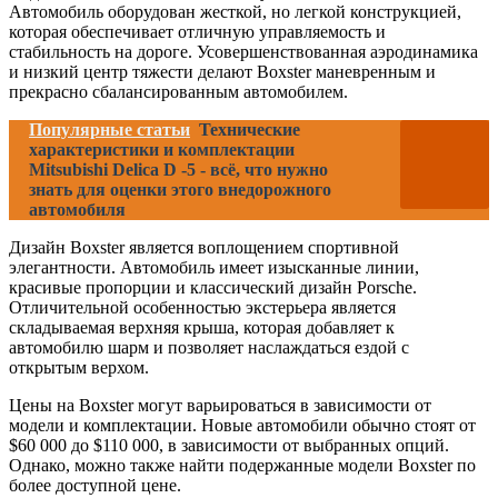
Автомобиль оборудован жесткой, но легкой конструкцией,
которая обеспечивает отличную управляемость и
стабильность на дороге. Усовершенствованная аэродинамика
и низкий центр тяжести делают Boxster маневренным и
прекрасно сбалансированным автомобилем.
Популярные статьи
Технические
характеристики и комплектации
Mitsubishi Delica D -5 - всё, что нужно
знать для оценки этого внедорожного
автомобиля
Дизайн Boxster является воплощением спортивной
элегантности. Автомобиль имеет изысканные линии,
красивые пропорции и классический дизайн Porsche.
Отличительной особенностью экстерьера является
складываемая верхняя крыша, которая добавляет к
автомобилю шарм и позволяет наслаждаться ездой с
открытым верхом.
Цены на Boxster могут варьироваться в зависимости от
модели и комплектации. Новые автомобили обычно стоят от
$60 000 до $110 000, в зависимости от выбранных опций.
Однако, можно также найти подержанные модели Boxster по
более доступной цене.