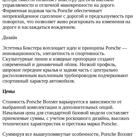
управляемости и отличной маневренности на дороге.
Фирменная ходовая часть Porsche обеспечивает
непревзойденное сцепление с дорогой и предсказуемость при
поворотах, что позволяет живо реагировать на изменения на
дороге и наслаждаться вождением.
Дизайн
Эстетика Бокстера воплощает идеи и принципы Porsche —
инновационность, элегантность и спортивность.
Скульптурные линии и изящные пропорции создают
современный и динамичный облик. Низкий профиль,
широкие передние крылья и задняя часть с центрально
расположенным выхлопным трубопроводом подчеркивают
спортивный характер автомобиля.
Цены
Стоимость Porsche Boxster варьируется в зависимости от
выбранной комплектации и дополнительных опций.
Начальная цена для стандартной базовой модели составляет
приемлемые суммы, с учетом роскошного дизайна, высоких
технических характеристик и престижа марки Porsche.
Суммируя все вышеупомянутые особенности, Porsche Boxster