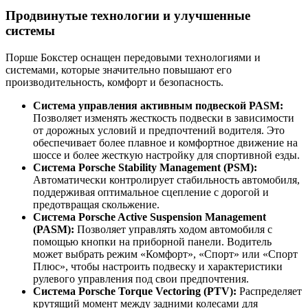
Продвинутые технологии и улучшенные
системы
Порше Бокстер оснащен передовыми технологиями и
системами, которые значительно повышают его
производительность, комфорт и безопасность.
Система управления активным подвеской PASM:
Позволяет изменять жесткость подвески в зависимости
от дорожных условий и предпочтений водителя. Это
обеспечивает более плавное и комфортное движение на
шоссе и более жесткую настройку для спортивной езды.
Система Porsche Stability Management (PSM):
Автоматически контролирует стабильность автомобиля,
поддерживая оптимальное сцепление с дорогой и
предотвращая скольжение.
Система Porsche Active Suspension Management
(PASM):
Позволяет управлять ходом автомобиля с
помощью кнопки на приборной панели. Водитель
может выбрать режим «Комфорт», «Спорт» или «Спорт
Плюс», чтобы настроить подвеску и характеристики
рулевого управления под свои предпочтения.
Система Porsche Torque Vectoring (PTV):
Распределяет
крутящий момент между задними колесами для