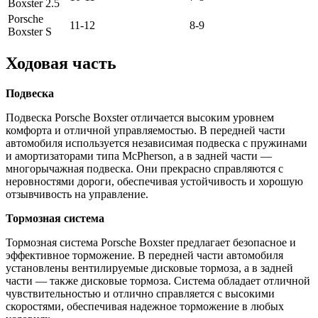
Boxster 2.5
Porsche
11-12
8-9
Boxster S
Ходовая часть
Подвеска
Подвеска Porsche Boxster отличается высоким уровнем
комфорта и отличной управляемостью. В передней части
автомобиля используется независимая подвеска с пружинами
и амортизаторами типа McPherson, а в задней части —
многорычажная подвеска. Они прекрасно справляются с
неровностями дороги, обеспечивая устойчивость и хорошую
отзывчивость на управление.
Тормозная система
Тормозная система Porsche Boxster предлагает безопасное и
эффективное торможение. В передней части автомобиля
установлены вентилируемые дисковые тормоза, а в задней
части — также дисковые тормоза. Система обладает отличной
чувствительностью и отлично справляется с высокими
скоростями, обеспечивая надежное торможение в любых