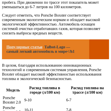
пробега. При движении по трассе этот показатель может
уменьшаться до 6-7 литров на 100 километров.
Следует отметить, что Porsche Boxster соответствует
современным экологическим нормам и обладает высокой
экологической эффективностью. Автомобиль оснащен
системой очистки отработавших газов, которая позволяет
снизить выбросы вредных веществ.
Популярные статьи
Talbot-Lago —
самый легкий автомобиль в мире</h1
В целом, благодаря использованию инновационных
технологий и современным системам управления, Porsche
Boxster обладает высокой эффективностью использования
топлива и экологической безопасностью.
Расход топлива в
Расход топлива на
Модель
городе (л/100 км)
трассе (л/100 км)
Porsche
9-10
6-7
Boxster 2.0
Porsche
10-11
7-8