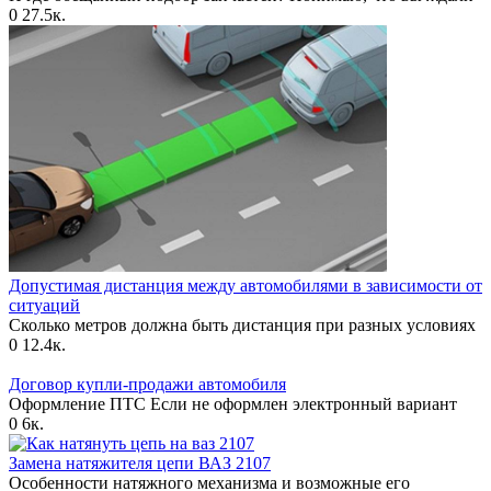
0
27.5к.
Допустимая дистанция между автомобилями в зависимости от
ситуаций
Сколько метров должна быть дистанция при разных условиях
0
12.4к.
Договор купли-продажи автомобиля
Оформление ПТС Если не оформлен электронный вариант
0
6к.
Замена натяжителя цепи ВАЗ 2107
Особенности натяжного механизма и возможные его