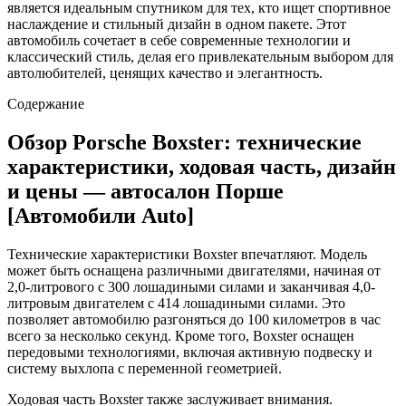
является идеальным спутником для тех, кто ищет спортивное
наслаждение и стильный дизайн в одном пакете. Этот
автомобиль сочетает в себе современные технологии и
классический стиль, делая его привлекательным выбором для
автолюбителей, ценящих качество и элегантность.
Содержание
Обзор Porsche Boxster: технические
характеристики, ходовая часть, дизайн
и цены — автосалон Порше
[Автомобили Auto]
Технические характеристики Boxster впечатляют. Модель
может быть оснащена различными двигателями, начиная от
2,0-литрового с 300 лошадиными силами и заканчивая 4,0-
литровым двигателем с 414 лошадиными силами. Это
позволяет автомобилю разгоняться до 100 километров в час
всего за несколько секунд. Кроме того, Boxster оснащен
передовыми технологиями, включая активную подвеску и
систему выхлопа с переменной геометрией.
Ходовая часть Boxster также заслуживает внимания.