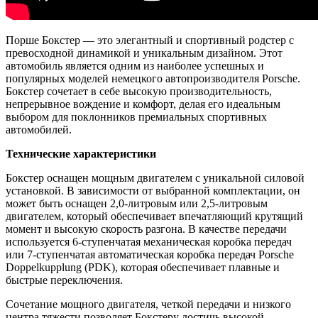
Порше Бокстер — это элегантный и спортивный родстер с
превосходной динамикой и уникальным дизайном. Этот
автомобиль является одним из наиболее успешных и
популярных моделей немецкого автопроизводителя Porsche.
Бокстер сочетает в себе высокую производительность,
непрерывное вождение и комфорт, делая его идеальным
выбором для поклонников премиальных спортивных
автомобилей.
Технические характеристики
Бокстер оснащен мощным двигателем с уникальной силовой
установкой. В зависимости от выбранной комплектации, он
может быть оснащен 2,0-литровым или 2,5-литровым
двигателем, который обеспечивает впечатляющий крутящий
момент и высокую скорость разгона. В качестве передачи
используется 6-ступенчатая механическая коробка передач
или 7-ступенчатая автоматическая коробка передач Porsche
Doppelkupplung (PDK), которая обеспечивает плавные и
быстрые переключения.
Сочетание мощного двигателя, четкой передачи и низкого
центра тяжести позволяет Бокстеру достичь высокой