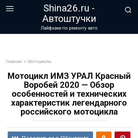
Перейти
Shina26.ru -
к
Автоштучки
контенту
Лайфхаки по ремонту авто
Главная
»
Мотоциклы
Мотоцикл ИМЗ УРАЛ Красный
Воробей 2020 — Обзор
особенностей и технических
характеристик легендарного
российского мотоцикла