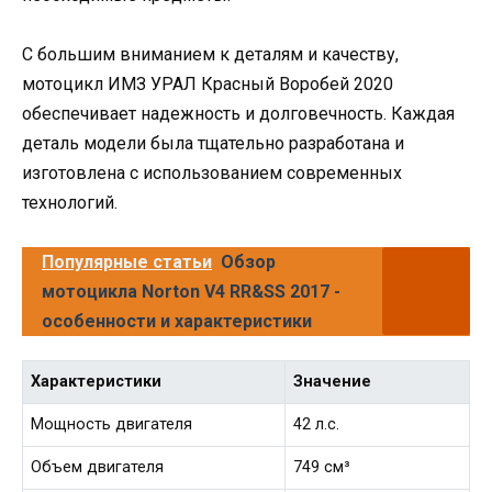
С большим вниманием к деталям и качеству,
мотоцикл ИМЗ УРАЛ Красный Воробей 2020
обеспечивает надежность и долговечность. Каждая
деталь модели была тщательно разработана и
изготовлена с использованием современных
технологий.
Популярные статьи
Обзор
мотоцикла Norton V4 RR&SS 2017 -
особенности и характеристики
Характеристики
Значение
Мощность двигателя
42 л.с.
Объем двигателя
749 см³