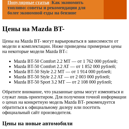
Популярные статьи
Как экономить
топливо: советы и рекомендации для
более экономной езды на бензине
Цены на Mazda BT-
Цены на Mazda BT- могут варьироваться в зависимости от
модели и комплектации. Ниже приведены примерные цены
на некоторые модели Mazda BT-:
Mazda BT-50 Comfort 2.2 MT — от 1 762 000 рублей;
Mazda BT-50 Comfort 2.2 AT — от 1 852 000 рублей;
Mazda BT-50 Style 2.2 MT — от 1 914 000 рублей;
Mazda BT-50 Style 2.2 AT — от 2 003 000 рублей;
Mazda BT-50 Sport 3.2 MT — от 2 108 000 рублей;
Обратите внимание, что указанные цены могут изменяться и
служат лишь ориентиром. Для получения точной информации
о ценах на конкретную модель Mazda BT- рекомендуется
обратиться к официальному дилеру или посетить
официальный сайт производителя.
Цены на новые автомобили