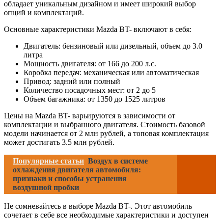
обладает уникальным дизайном и имеет широкий выбор
опций и комплектаций.
Основные характеристики Mazda BT- включают в себя:
Двигатель: бензиновый или дизельный, объем до 3.0
литра
Мощность двигателя: от 166 до 200 л.с.
Коробка передач: механическая или автоматическая
Привод: задний или полный
Количество посадочных мест: от 2 до 5
Объем багажника: от 1350 до 1525 литров
Цены на Mazda BT- варьируются в зависимости от
комплектации и выбранного двигателя. Стоимость базовой
модели начинается от 2 млн рублей, а топовая комплектация
может достигать 3.5 млн рублей.
Популярные статьи
Воздух в системе
охлаждения двигателя автомобиля:
признаки и способы устранения
воздушной пробки
Не сомневайтесь в выборе Mazda BT-. Этот автомобиль
сочетает в себе все необходимые характеристики и доступен