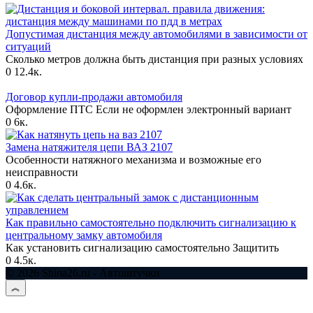
Допустимая дистанция между автомобилями в зависимости от
ситуаций
Сколько метров должна быть дистанция при разных условиях
0
12.4к.
Договор купли-продажи автомобиля
Оформление ПТС Если не оформлен электронный вариант
0
6к.
Замена натяжителя цепи ВАЗ 2107
Особенности натяжного механизма и возможные его
неисправности
0
4.6к.
Как правильно самостоятельно подключить сигнализацию к
центральному замку автомобиля
Как установить сигнализацию самостоятельно Защитить
0
4.5к.
© 2026 Shina26.ru - Автоштучки