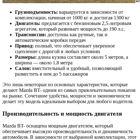
Грузоподъемность:
варьируется в зависимости от
комплектации, начиная от 1000 кг и достигая 1300 кг
Двигатель:
предлагается с бензиновым 2,5-литровым
агрегатом, который развивает мощность до 190 л.с.
Трансмиссия:
доступны как ручные, так и
автоматические коробки передач
Привод:
полный, что обеспечивает уверенное
сцепление с дорогой в любых условиях
Размеры:
длина кузова составляет около 5 метров, а
ширина — около 1,8 метра
Салон:
вместительный и удобный, позволяющий
разместить в нем до 5 пассажиров
Это лишь некоторые из основных характеристик, которые
делают Mazda BT- одним из самых привлекательных пикапов
на рынке. Сочетание удобства, мощности и экономичности
делает эту модель идеальным выбором для любого водителя.
Производительность и мощность двигателя
Mazda BT- оснащена мощным двигателем, который
обеспечивает высокую производительность и динамичность
автомобиля. В зависимости от выбранной комплектации, этот