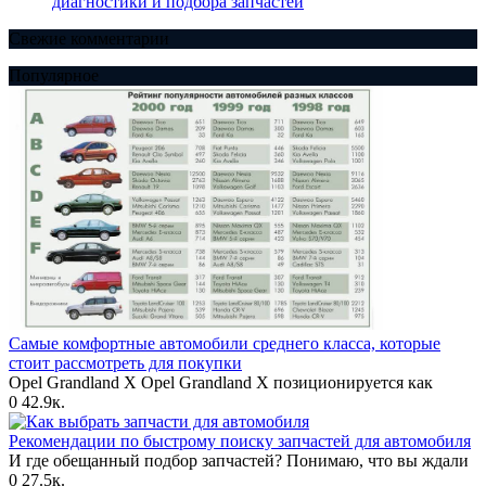
диагностики и подбора запчастей
Свежие комментарии
Популярное
Самые комфортные автомобили среднего класса, которые
стоит рассмотреть для покупки
Opel Grandland X Opel Grandland X позиционируется как
0
42.9к.
Рекомендации по быстрому поиску запчастей для автомобиля
И где обещанный подбор запчастей? Понимаю, что вы ждали
0
27.5к.