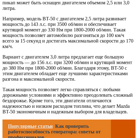
пикап может быть оснащен двигателем объемом 2,5 или 3,0
литра.
Например, модель BT-50 с двигателем 2,5 литра развивает
мощность до 143 л.с. при 3500 об/мин и обеспечивает
крутящий момент до 330 Нм при 1800-2000 об/мин. Такая
мощность позволяет автомобилю разгоняться до 100 км/ч
всего за 15 секунд и достигать максимальной скорости до 170
км/ч.
Вариант с двигателем 3,0 литра предлагает еще большую
мощность — до 156 л.с. при 3200 об/мин и крутящий момент
до 380 Нм при 1800-2000 об/мин. Благодаря этому, BT-50 с
этим двигателем обладает еще лучшими характеристиками
разгона и максимальной скорости.
Такая мощность позволяет легко справляться с любыми
дорожными условиями и эффективно преодолевать сложный
бездорожье. Кроме того, эти двигатели отличаются
надежностью и низким расходом топлива, что делает Mazda
BT-50 экономичным и надежным выбором для владельцев.
Популярные статьи
Как проверить
работоспособность генератора: советы от
профессионалов