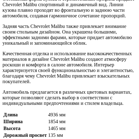
Chevrolet Malibu спортивный и динамичный вид. Линии
кузова плавно проходят во фронтальную и заднюю части
автомобиля, создавая гармоничное сочетание пропорций.
Задняя часть Chevrolet Malibu также привлекает внимание
своим стильным дизайном. Она украшена большими,
эффектными задними фарами, которые придает автомобилю
уникальный и запоминающийся облик.
Качественная отделка и использование высококачественных
материалов в дизайне Chevrolet Malibu создают атмосферу
роскоши и комфорта в салоне автомобиля. Интерьер
характеризуется своей функциональностью и элегантностью,
благодаря чему Chevrolet Malibu привлекает взыскательных
покупателей.
Автомобиль предлагается в различных цветовых вариантах,
которые позволяют сделать выбор в соответствии с
индивидуальными предпочтениями и стилем владельца.
Длина
4936 мм
Ширина
1854 мм
Высота
1465 мм
Дорожный просвет
135 мм