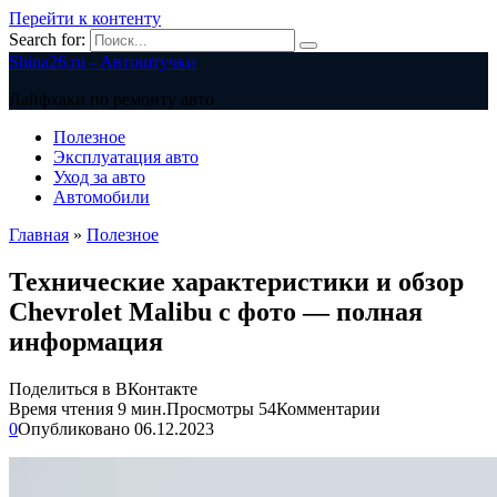
Перейти к контенту
Search for:
Shina26.ru - Автоштучки
Лайфхаки по ремонту авто
Полезное
Эксплуатация авто
Уход за авто
Автомобили
Главная
»
Полезное
Технические характеристики и обзор
Chevrolet Malibu с фото — полная
информация
Поделиться в ВКонтакте
Время чтения
9 мин.
Просмотры
54
Комментарии
0
Опубликовано
06.12.2023