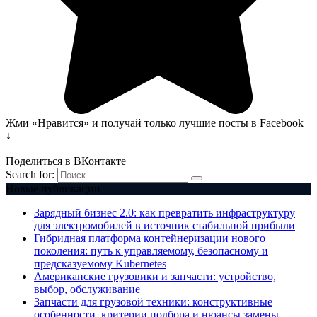
Жми «Нравится» и получай только лучшие посты в Facebook
↓
Поделиться в ВКонтакте
Search for:
Новые публикации
Зарядный бизнес 2.0: как превратить инфраструктуру
для электромобилей в источник стабильной прибыли
Гибридная платформа контейнеризации нового
поколения: путь к управляемому, безопасному и
предсказуемому Kubernetes
Американские грузовики и запчасти: устройство,
выбор, обслуживание
Запчасти для грузовой техники: конструктивные
особенности, критерии подбора и нюансы замены