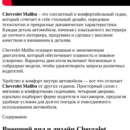
Chevrolet Malibu
– это элегантный и комфортабельный седан,
который сочетает в себе стильный дизайн, передовые
технологии и прекрасные динамические характеристики.
Каждая деталь автомобиля, начиная с изысканного экстерьера
до уютного интерьера, продумана и сделана с высоким
качеством и вниманием к деталям.
Chevrolet Malibu
оснащен мощным и экономичным
двигателем, который обеспечивает плавность и пиковое
ускорение. Варианты двигателя включают бензиновые и
гибридные модели, чтобы удовлетворить запросы различных
водителей.
Удобство и комфорт внутри автомобиля — вот что отличает
Chevrolet Malibu
от других седанов. Просторный салон с
мягкими и комфортными сиденьями, четырьмя дверьми,
идеально подбирает форму водителя и пассажиров, предлагая
удобные условия для долгих поездок и повседневного
использования автомобиля.
Содержание
Внешний вид и дизайн Chevrolet