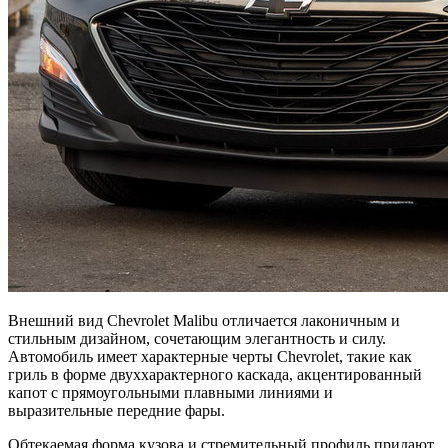
Внешний вид Chevrolet Malibu отличается лаконичным и
стильным дизайном, сочетающим элегантность и силу.
Автомобиль имеет характерные черты Chevrolet, такие как
гриль в форме двуххарактерного каскада, акцентированный
капот с прямоугольными плавными линиями и
выразительные передние фары.
Обтекаемая форма кузова и стремительный профиль придают