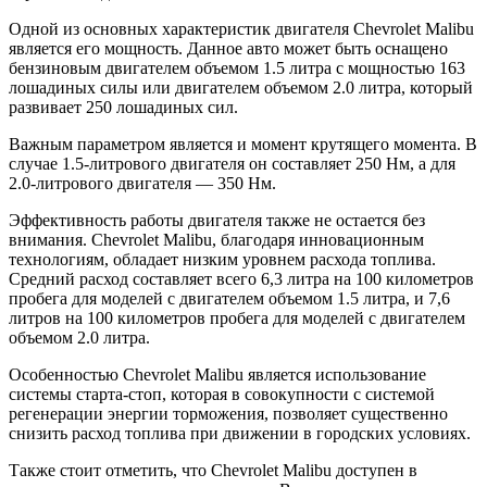
Одной из основных характеристик двигателя Chevrolet Malibu
является его мощность. Данное авто может быть оснащено
бензиновым двигателем объемом 1.5 литра с мощностью 163
лошадиных силы или двигателем объемом 2.0 литра, который
развивает 250 лошадиных сил.
Важным параметром является и момент крутящего момента. В
случае 1.5-литрового двигателя он составляет 250 Нм, а для
2.0-литрового двигателя — 350 Нм.
Эффективность работы двигателя также не остается без
внимания. Chevrolet Malibu, благодаря инновационным
технологиям, обладает низким уровнем расхода топлива.
Средний расход составляет всего 6,3 литра на 100 километров
пробега для моделей с двигателем объемом 1.5 литра, и 7,6
литров на 100 километров пробега для моделей с двигателем
объемом 2.0 литра.
Особенностью Chevrolet Malibu является использование
системы старта-стоп, которая в совокупности с системой
регенерации энергии торможения, позволяет существенно
снизить расход топлива при движении в городских условиях.
Также стоит отметить, что Chevrolet Malibu доступен в