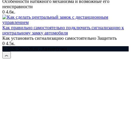
Особенности натяжного механизма и возможные его
неисправности
0
4.6к.
Как правильно самостоятельно подключить сигнализацию к
центральному замку автомобиля
Как установить сигнализацию самостоятельно Защитить
0
4.5к.
© 2026 Shina26.ru - Автоштучки