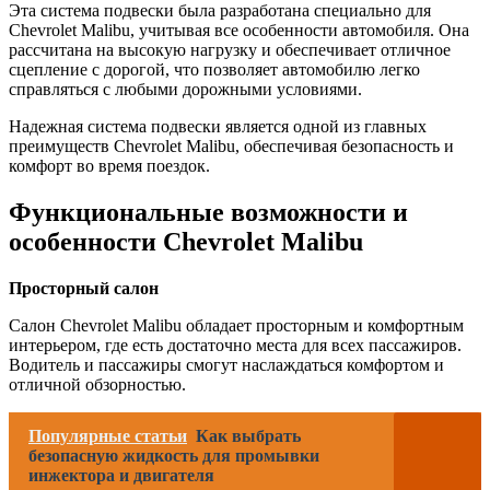
Эта система подвески была разработана специально для
Chevrolet Malibu, учитывая все особенности автомобиля. Она
рассчитана на высокую нагрузку и обеспечивает отличное
сцепление с дорогой, что позволяет автомобилю легко
справляться с любыми дорожными условиями.
Надежная система подвески является одной из главных
преимуществ Chevrolet Malibu, обеспечивая безопасность и
комфорт во время поездок.
Функциональные возможности и
особенности Chevrolet Malibu
Просторный салон
Салон Chevrolet Malibu обладает просторным и комфортным
интерьером, где есть достаточно места для всех пассажиров.
Водитель и пассажиры смогут наслаждаться комфортом и
отличной обзорностью.
Популярные статьи
Как выбрать
безопасную жидкость для промывки
инжектора и двигателя