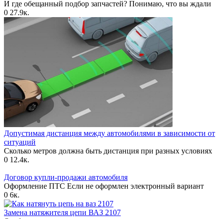
И где обещанный подбор запчастей? Понимаю, что вы ждали
0
27.9к.
Допустимая дистанция между автомобилями в зависимости от
ситуаций
Сколько метров должна быть дистанция при разных условиях
0
12.4к.
Договор купли-продажи автомобиля
Оформление ПТС Если не оформлен электронный вариант
0
6к.
Замена натяжителя цепи ВАЗ 2107