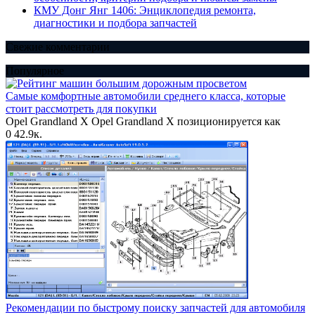
КМУ Донг Янг 1406: Энциклопедия ремонта,
диагностики и подбора запчастей
Свежие комментарии
Популярное
Самые комфортные автомобили среднего класса, которые
стоит рассмотреть для покупки
Opel Grandland X Opel Grandland X позиционируется как
0
42.9к.
Рекомендации по быстрому поиску запчастей для автомобиля