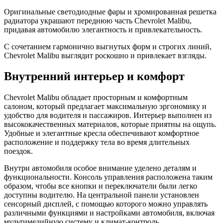
Оригинальные светодиодные фары и хромированная решетка
радиатора украшают переднюю часть Chevrolet Malibu,
придавая автомобилю элегантность и привлекательность.
С сочетанием гармонично выгнутых форм и строгих линий,
Chevrolet Malibu выглядит роскошно и привлекает взгляды.
Внутренний интерьер и комфорт
Chevrolet Malibu обладает просторным и комфортным
салоном, который предлагает максимальную эргономику и
удобство для водителя и пассажиров. Интерьер выполнен из
высококачественных материалов, которые приятны на ощупь.
Удобные и элегантные кресла обеспечивают комфортное
расположение и поддержку тела во время длительных
поездок.
Внутри автомобиля особое внимание уделено деталям и
функциональности. Консоль управления расположена таким
образом, чтобы все кнопки и переключатели были легко
доступны водителю. На центральной панели установлен
сенсорный дисплей, с помощью которого можно управлять
различными функциями и настройками автомобиля, включая
мультимедийную систему и климат-контроль.