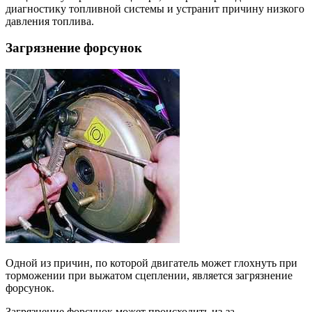
диагностику топливной системы и устранит причину низкого
давления топлива.
Загрязнение форсунок
Одной из причин, по которой двигатель может глохнуть при
торможении при выжатом сцеплении, является загрязнение
форсунок.
Загрязнение форсунок может происходить из-за