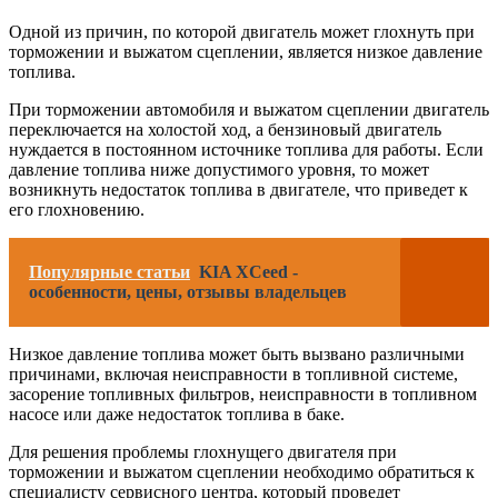
Одной из причин, по которой двигатель может глохнуть при
торможении и выжатом сцеплении, является низкое давление
топлива.
При торможении автомобиля и выжатом сцеплении двигатель
переключается на холостой ход, а бензиновый двигатель
нуждается в постоянном источнике топлива для работы. Если
давление топлива ниже допустимого уровня, то может
возникнуть недостаток топлива в двигателе, что приведет к
его глохновению.
Популярные статьи
KIA XCeed -
особенности, цены, отзывы владельцев
Низкое давление топлива может быть вызвано различными
причинами, включая неисправности в топливной системе,
засорение топливных фильтров, неисправности в топливном
насосе или даже недостаток топлива в баке.
Для решения проблемы глохнущего двигателя при
торможении и выжатом сцеплении необходимо обратиться к
специалисту сервисного центра, который проведет