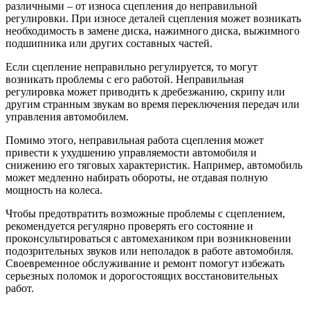
различными – от износа сцепления до неправильной
регулировки. При износе деталей сцепления может возникать
необходимость в замене диска, нажимного диска, выжимного
подшипника или других составных частей.
Если сцепление неправильно регулируется, то могут
возникать проблемы с его работой. Неправильная
регулировка может приводить к дребезжанию, скрипу или
другим странным звукам во время переключения передач или
управления автомобилем.
Помимо этого, неправильная работа сцепления может
привести к ухудшению управляемости автомобиля и
снижению его тяговых характеристик. Например, автомобиль
может медленно набирать обороты, не отдавая полную
мощность на колеса.
Чтобы предотвратить возможные проблемы с сцеплением,
рекомендуется регулярно проверять его состояние и
проконсультироваться с автомехаником при возникновении
подозрительных звуков или неполадок в работе автомобиля.
Своевременное обслуживание и ремонт помогут избежать
серьезных поломок и дорогостоящих восстановительных
работ.