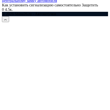
центральному замку автомобиля
Как установить сигнализацию самостоятельно Защитить
0
4.5к.
© 2026 Shina26.ru - Автоштучки