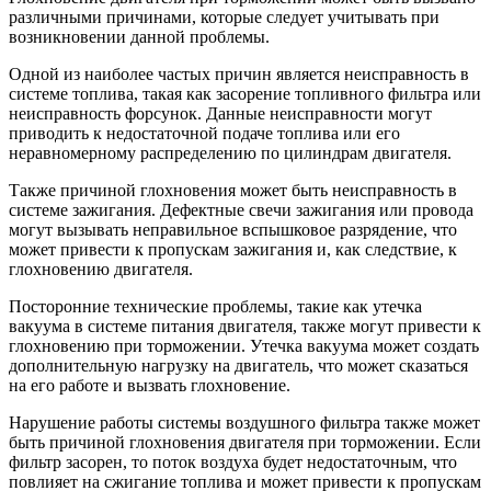
различными причинами, которые следует учитывать при
возникновении данной проблемы.
Одной из наиболее частых причин является неисправность в
системе топлива, такая как засорение топливного фильтра или
неисправность форсунок. Данные неисправности могут
приводить к недостаточной подаче топлива или его
неравномерному распределению по цилиндрам двигателя.
Также причиной глохновения может быть неисправность в
системе зажигания. Дефектные свечи зажигания или провода
могут вызывать неправильное вспышковое разрядение, что
может привести к пропускам зажигания и, как следствие, к
глохновению двигателя.
Посторонние технические проблемы, такие как утечка
вакуума в системе питания двигателя, также могут привести к
глохновению при торможении. Утечка вакуума может создать
дополнительную нагрузку на двигатель, что может сказаться
на его работе и вызвать глохновение.
Нарушение работы системы воздушного фильтра также может
быть причиной глохновения двигателя при торможении. Если
фильтр засорен, то поток воздуха будет недостаточным, что
повлияет на сжигание топлива и может привести к пропускам