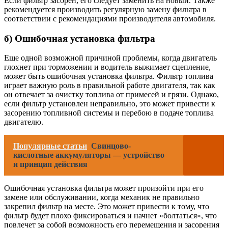
Если фильтр засорен, его следует заменить на новый. Также
рекомендуется производить регулярную замену фильтра в
соответствии с рекомендациями производителя автомобиля.
б) Ошибочная установка фильтра
Еще одной возможной причиной проблемы, когда двигатель
глохнет при торможении и водитель выжимает сцепление,
может быть ошибочная установка фильтра. Фильтр топлива
играет важную роль в правильной работе двигателя, так как
он отвечает за очистку топлива от примесей и грязи. Однако,
если фильтр установлен неправильно, это может привести к
засорению топливной системы и перебою в подаче топлива
двигателю.
Популярные статьи
Свинцово-
кислотные аккумуляторы — устройство
и принцип действия
Ошибочная установка фильтра может произойти при его
замене или обслуживании, когда механик не правильно
закрепил фильтр на месте. Это может привести к тому, что
фильтр будет плохо фиксироваться и начнет «болтаться», что
повлечет за собой возможность его перемещения и засорения