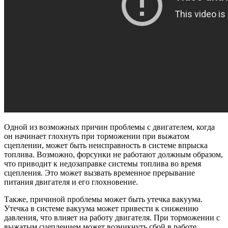
Одной из возможных причин проблемы с двигателем, когда
он начинает глохнуть при торможении при выжатом
сцеплении, может быть неисправность в системе впрыска
топлива. Возможно, форсунки не работают должным образом,
что приводит к недозаправке системы топлива во время
сцепления. Это может вызвать временное прерывание
питания двигателя и его глохновение.
Также, причиной проблемы может быть утечка вакуума.
Утечка в системе вакуума может привести к снижению
давления, что влияет на работу двигателя. При торможении с
выжатым сцеплением может возникнуть сбой в работе