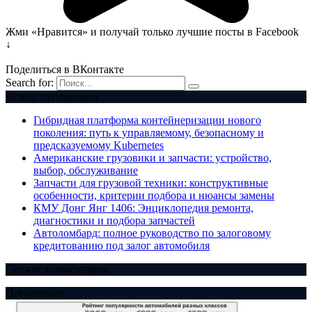
Жми «Нравится» и получай только лучшие посты в Facebook
↓
Поделиться в ВКонтакте
Search for:
Новые публикации
Гибридная платформа контейнеризации нового
поколения: путь к управляемому, безопасному и
предсказуемому Kubernetes
Американские грузовики и запчасти: устройство,
выбор, обслуживание
Запчасти для грузовой техники: конструктивные
особенности, критерии подбора и нюансы замены
КМУ Донг Янг 1406: Энциклопедия ремонта,
диагностики и подбора запчастей
Автоломбард: полное руководство по залоговому
кредитованию под залог автомобиля
Свежие комментарии
Популярное