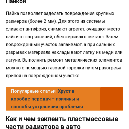
Пайкой
Пайка позволяет заделать повреждения крупных
размеров (более 2 мм). Для этого из системы
сливают антифриз, снимают агрегат, очищают место
пайки от загрязнений, обезжиривают металл. Затем
поврежденный участок запаивают, а при сильных
разрывах материала накладывают латку из меди или
латуни. Выполнить ремонт металлических элементов
можно с помощью газовой горелки путем разогрева
припоя на поврежденном участке.
Популярные статьи
Хруст в
коробке передач – причины и
способы устранения проблемы
Как и чем заклеить пластмассовые
части радиатора в авто