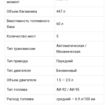
момент
Объем багажника
447 л
Вместимость топливного
60 л
бака
Количество мест
5
Автоматическая /
Тип трансмиссии
Механическая
Тип привода
Передний
Тип двигателя
Бензиновый
Объем двигателя
1.5 — 2.0 л
Тип топлива
АИ-92 / АИ-95
Расход топлива
средний — 6.9 л/100 км