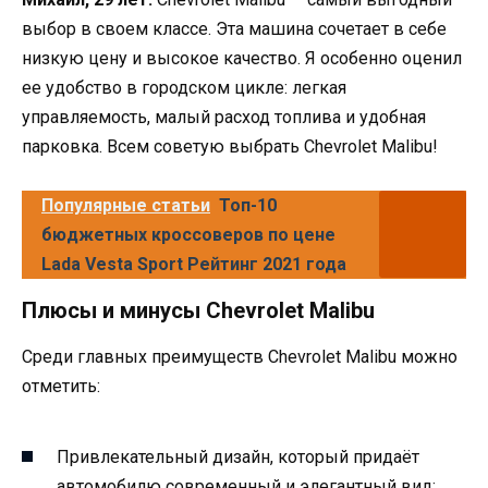
выбор в своем классе. Эта машина сочетает в себе
низкую цену и высокое качество. Я особенно оценил
ее удобство в городском цикле: легкая
управляемость, малый расход топлива и удобная
парковка. Всем советую выбрать Chevrolet Malibu!
Популярные статьи
Топ-10
бюджетных кроссоверов по цене
Lada Vesta Sport Рейтинг 2021 года
Плюсы и минусы Chevrolet Malibu
Среди главных преимуществ Chevrolet Malibu можно
отметить:
Привлекательный дизайн, который придаёт
автомобилю современный и элегантный вид;