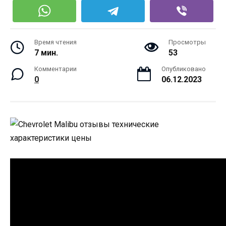
Время чтения
Просмотры
7 мин.
53
Комментарии
Опубликовано
0
06.12.2023