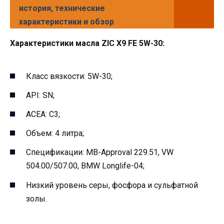
история, технические
характеристики и обзор
Характеристики масла ZIC X9 FE 5W-30:
Класс вязкости: 5W-30;
API: SN;
ACEA: C3;
Объем: 4 литра;
Спецификации: MB-Approval 229.51, VW
504.00/507.00, BMW Longlife-04;
Низкий уровень серы, фосфора и сульфатной
золы.