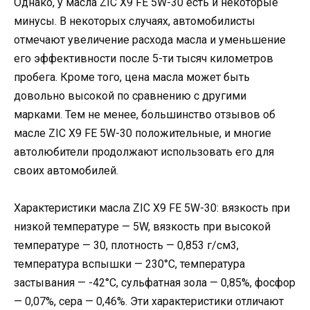
Однако, у масла ZIC X9 FE 5W-30 есть и некоторые
минусы. В некоторых случаях, автомобилисты
отмечают увеличение расхода масла и уменьшение
его эффективности после 5-ти тысяч километров
пробега. Кроме того, цена масла может быть
довольно высокой по сравнению с другими
марками. Тем не менее, большинство отзывов об
масле ZIC X9 FE 5W-30 положительные, и многие
автолюбители продолжают использовать его для
своих автомобилей.
Характеристики масла ZIC X9 FE 5W-30: вязкость при
низкой температуре — 5W, вязкость при высокой
температуре — 30, плотность — 0,853 г/см3,
температура вспышки — 230°C, температура
застывания — -42°C, сульфатная зола — 0,85%, фосфор
— 0,07%, сера — 0,46%. Эти характеристики отличают