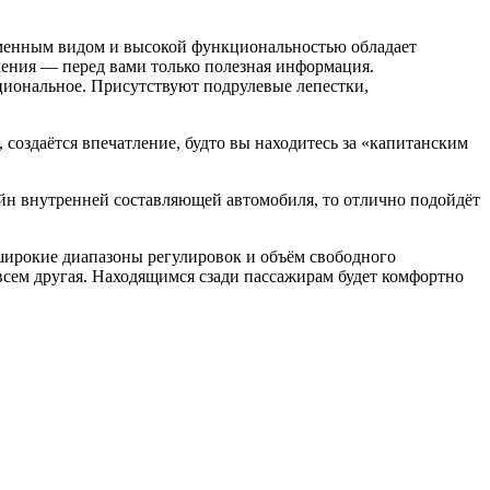
еменным видом и высокой функциональностью обладает
чения — перед вами только полезная информация.
циональное. Присутствуют подрулевые лепестки,
, создаётся впечатление, будто вы находитесь за «капитанским
айн внутренней составляющей автомобиля, то отлично подойдёт
широкие диапазоны регулировок и объём свободного
всем другая. Находящимся сзади пассажирам будет комфортно