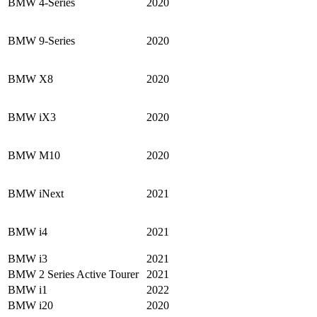
BMW 4-Series
2020
BMW 9-Series
2020
BMW X8
2020
BMW iX3
2020
BMW M10
2020
BMW iNext
2021
BMW i4
2021
BMW i3
2021
BMW 2 Series Active Tourer
2021
BMW i1
2022
BMW i20
2020