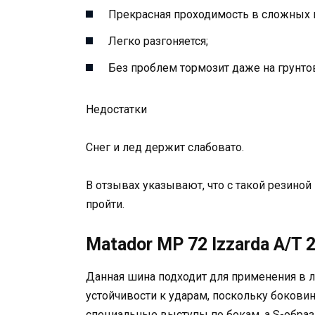
Прекрасная проходимость в сложных 
Легко разгоняется;
Без проблем тормозит даже на грунто
Недостатки
Снег и лед держит слабовато.
В отзывах указывают, что с такой резиной
пройти.
Matador MP 72 Izzarda A/T 
Данная шина подходит для применения в л
устойчивости к ударам, поскольку бокови
специальные выступы по бокам, а S-образ