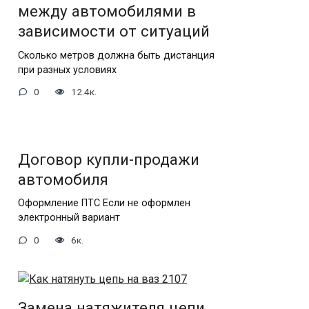
между автомобилями в
зависимости от ситуаций
Сколько метров должна быть дистанция
при разных условиях
0
12.4к.
Договор купли-продажи
автомобиля
Оформление ПТС Если не оформлен
электронный вариант
0
6к.
Замена натяжителя цепи