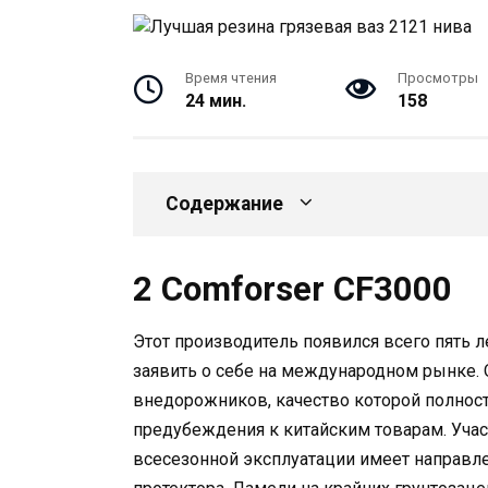
Время чтения
Просмотры
24 мин.
158
Содержание
2 Comforser CF3000
Этот производитель появился всего пять л
заявить о себе на международном рынке.
внедорожников, качество которой полнос
предубеждения к китайским товарам. Уча
всесезонной эксплуатации имеет направл