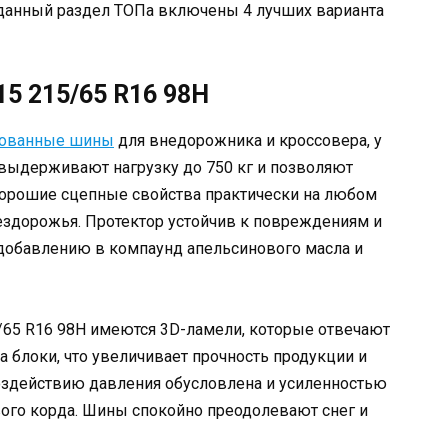
 данный раздел ТОПа включены 4 лучших варианта
15 215/65 R16 98H
пованные шины
для внедорожника и кроссовера, у
 выдерживают нагрузку до 750 кг и позволяют
т хорошие сцепные свойства практически на любом
бездорожья. Протектор устойчив к повреждениям и
 добавлению в компаунд апельсинового масла и
5/65 R16 98H имеются 3D-ламели, которые отвечают
а блоки, что увеличивает прочность продукции и
оздействию давления обусловлена и усиленностью
ого корда. Шины спокойно преодолевают снег и