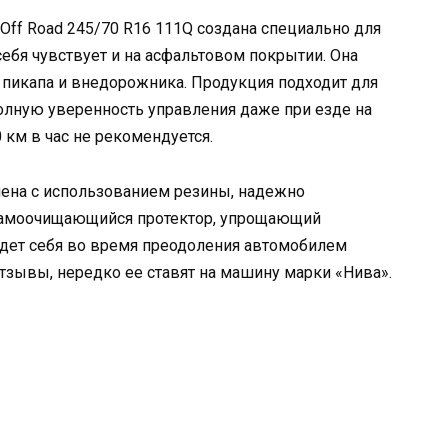
 Off Road 245/70 R16 111Q создана специально для
ебя чувствует и на асфальтовом покрытии. Она
 пикапа и внедорожника. Продукция подходит для
полную уверенность управления даже при езде на
 км в час не рекомендуется.
влена с использованием резины, надежно
самоочищающийся протектор, упрощающий
едет себя во время преодоления автомобилем
тзывы, нередко ее ставят на машину марки «Нива».