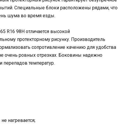
ытий. Специальные блоки расположены рядами, что
ень шума во время езды.
/65 R16 98H отличается высокой
льному протекторному рисунку. Производитель
нормализовать сопротивление качению для удобства
 не очень ровных отрезках. Боковины надежно
и перепадов температур.
не нагревается;