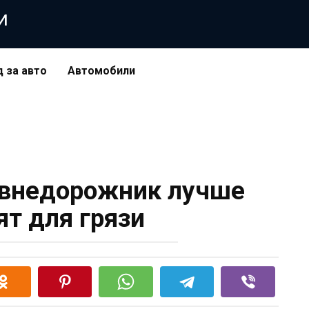
и
д за авто
Автомобили
 внедорожник лучше
ят для грязи