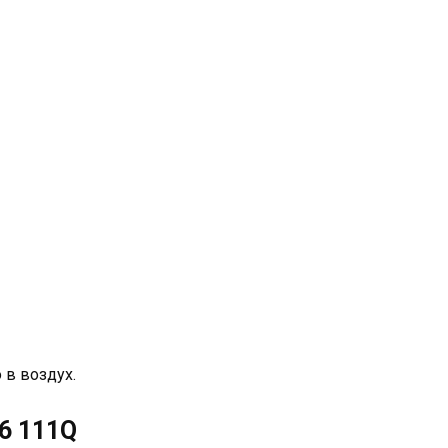
 в воздух.
16 111Q