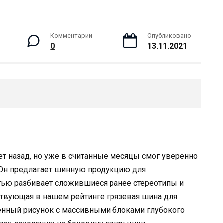
Комментарии
Опубликовано
0
13.11.2021
ет назад, но уже в считанные месяцы смог уверенно
 Он предлагает шинную продукцию для
тью разбивает сложившиеся ранее стереотипы и
ствующая в нашем рейтинге грязевая шина для
енный рисунок с массивными блоками глубокого