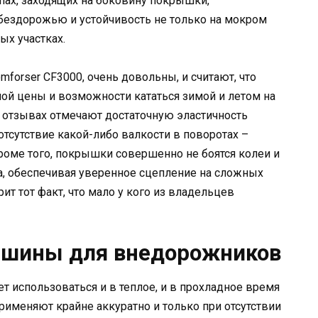
епах, заходящих на боковину покрышки,
бездорожью и устойчивость не только на мокром
ых участках.
forser CF3000, очень довольны, и считают, что
ой цены и возможности кататься зимой и летом на
 отзывах отмечают достаточную эластичность
отсутствие какой-либо валкости в поворотах –
Кроме того, покрышки совершенно не боятся колеи и
та, обеспечивая уверенное сцепление на сложных
ит тот факт, что мало у кого из владельцев
 шины для внедорожников
ет использоваться и в теплое, и в прохладное время
применяют крайне аккуратно и только при отсутствии