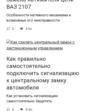
ВАЗ 2107
Особенности натяжного механизма и
возможные его неисправности
0
4.6к.
Как правильно
самостоятельно
подключить сигнализацию
к центральному замку
автомобиля
Как установить сигнализацию
самостоятельно Защитить
0
4.5к.