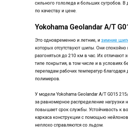
сильного гололеда и больших сугробов. В
по качеству и цене.
Yokohama Geolandar A/T G0
Это одновременно и летние, и
зимние ши
которых отсутствуют шипы. Они спокойно
разгоняться до 210 км в час. Их отличаю
типе покрытия, в том числе и в условиях 
перепадам рабочих температур благодаря
полимеров.
У модели Yokohama Geolandar A/T G015 21
за равномерное распределение нагрузки н
повышает срок службы. Устойчивость к в
каркаса конструкции с помощью нейлонов
неплохо справляются со льдом.