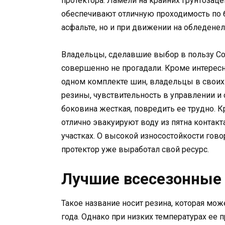
протектора. Ламели на крайних грунтозац
обеспечивают отличную проходимость по 
асфальте, но и при движении на обледенел
Владельцы, сделавшие выбор в пользу Com
совершенно не прогадали. Кроме интересн
одном комплекте шин, владельцы в своих
резины, чувствительность в управлении и 
боковина жесткая, повредить ее трудно. 
отлично эвакуируют воду из пятна контак
участках. О высокой износостойкости говор
протектор уже выработал свой ресурс.
Лучшие всесезонные
Такое название носит резина, которая мож
года. Однако при низких температурах ее 