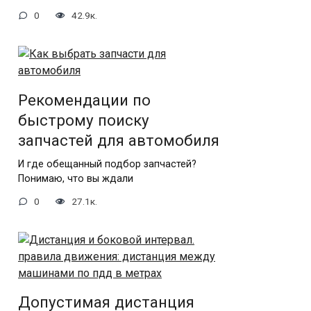
0
42.9к.
Рекомендации по
быстрому поиску
запчастей для автомобиля
И где обещанный подбор запчастей?
Понимаю, что вы ждали
0
27.1к.
Допустимая дистанция