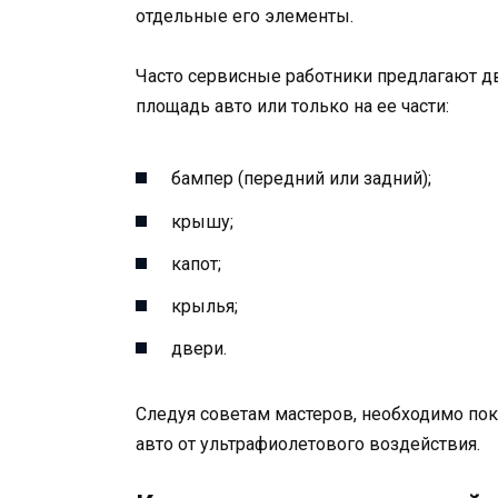
отдельные его элементы.
Часто сервисные работники предлагают дв
площадь авто или только на ее части:
бампер (передний или задний);
крышу;
капот;
крылья;
двери.
Следуя советам мастеров, необходимо пок
авто от ультрафиолетового воздействия.