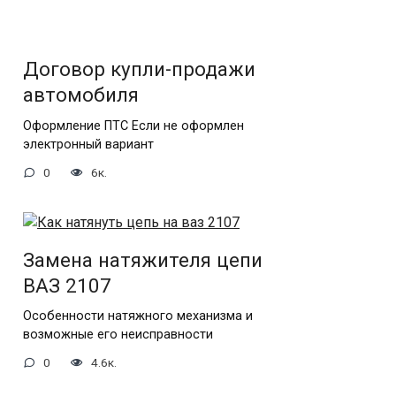
Договор купли-продажи
автомобиля
Оформление ПТС Если не оформлен
электронный вариант
0
6к.
Замена натяжителя цепи
ВАЗ 2107
Особенности натяжного механизма и
возможные его неисправности
0
4.6к.