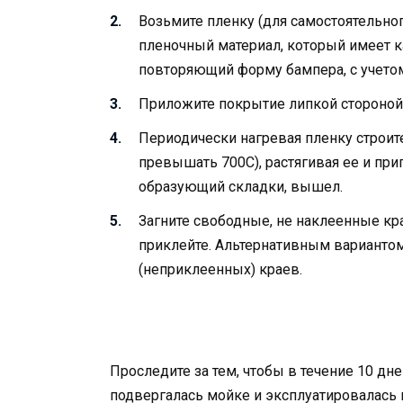
Возьмите пленку (для самостоятельн
пленочный материал, который имеет к
повторяющий форму бампера, с учетом 
Приложите покрытие липкой стороной
Периодически нагревая пленку строи
превышать 700С), растягивая ее и при
образующий складки, вышел.
Загните свободные, не наклеенные кр
приклейте. Альтернативным вариантом
(неприклеенных) краев.
Проследите за тем, чтобы в течение 10 д
подвергалась мойке и эксплуатировалась