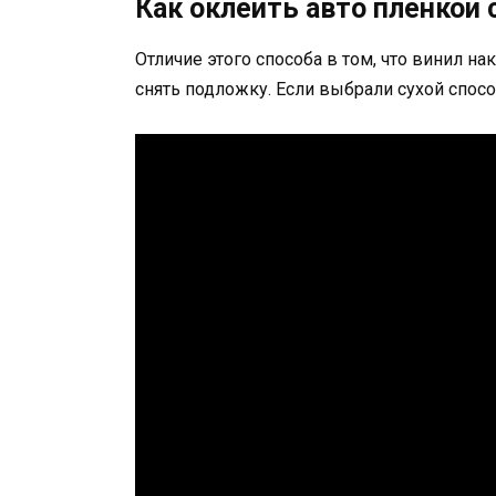
Как оклеить авто пленкой
Отличие этого способа в том, что винил н
снять подложку. Если выбрали сухой спосо