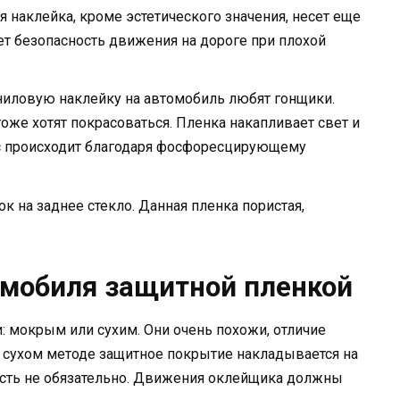
ая наклейка, кроме эстетического значения, несет еще
т безопасность движения на дороге при плохой
ниловую наклейку на автомобиль любят гонщики.
оже хотят покрасоваться. Пленка накапливает свет и
сс происходит благодаря фосфоресцирующему
к на заднее стекло. Данная пленка пористая,
омобиля защитной пленкой
 мокрым или сухим. Они очень похожи, отличие
 сухом методе защитное покрытие накладывается на
ость не обязательно. Движения оклейщика должны