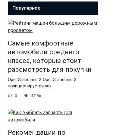
Популярное
Самые комфортные
автомобили среднего
класса, которые стоит
рассмотреть для покупки
Opel Grandland X Opel Grandland X
позиционируется как
0
42.9к.
Рекомендации по