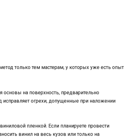
етод только тем мастерам, у которых уже есть опыт
я основы на поверхность, предварительно
д исправляет огрехи, допущенные при наложении
 виниловой пленкой. Если планируете провести
аносить винил на весь кузов или только на