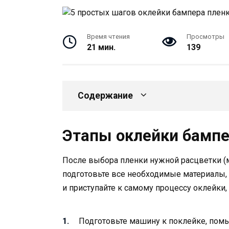
Время чтения
Просмотры
21 мин.
139
Содержание
Этапы оклейки бампе
После выбора пленки нужной расцветки (м
подготовьте все необходимые материалы,
и приступайте к самому процессу оклейки,
Подготовьте машину к поклейке, помы