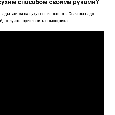
 сухим способом своими руками?
акладывается на сухую поверхность. Сначала надо
б, то лучше пригласить помощника.