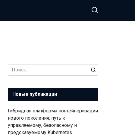
Search
for:
Новые публикации
Гибридная платформа контейнеризации
нового поколения: путь к
управляемому, безопасному и
предсказуемому Kubernetes