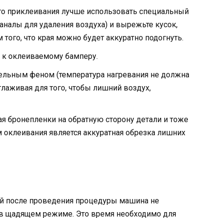
ого приклеивания лучше использовать специальный
аналы для удаления воздуха) и вырежьте кусок,
того, что края можно будет аккуратно подогнуть.
 к оклеиваемому бамперу.
тельным феном (температура нагревания не должна
глаживая для того, чтобы лишний воздух,
ая бронепленки на обратную сторону детали и тоже
 оклеивания является аккуратная обрезка лишних
ней после проведения процедуры машина не
 в щадящем режиме. Это время необходимо для