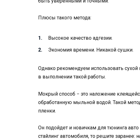
быть уверенными и точными.
Плюсы такого метода:
Высокое качество адгезии.
Экономия времени. Никакой сушки.
Однако рекомендуем использовать сухой м
в выполнении такой работы.
Мокрый способ − это наложение клеящейс
обработанную мыльной водой. Такой мето
пленки.
Он подойдет и новичкам для тюнинга авто
стайлинг автомобиля, то решите заранее: н