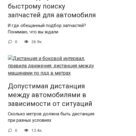
быстрому поиску
запчастей для автомобиля
И где обещанный подбор запчастей?
Понимаю, что вы ждали
0
26.9к.
Допустимая дистанция
между автомобилями в
зависимости от ситуаций
Сколько метров должна быть дистанция
при разных условиях
0
12.4к.