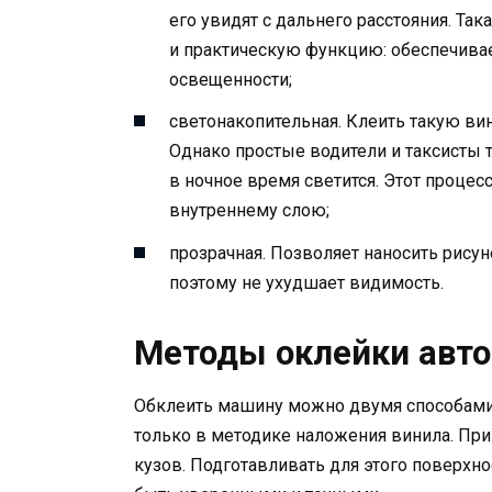
его увидят с дальнего расстояния. Так
и практическую функцию: обеспечивае
освещенности;
светонакопительная. Клеить такую ви
Однако простые водители и таксисты т
в ночное время светится. Этот проце
внутреннему слою;
прозрачная. Позволяет наносить рисуно
поэтому не ухудшает видимость.
Методы оклейки авт
Обклеить машину можно двумя способами:
только в методике наложения винила. При
кузов. Подготавливать для этого поверхн