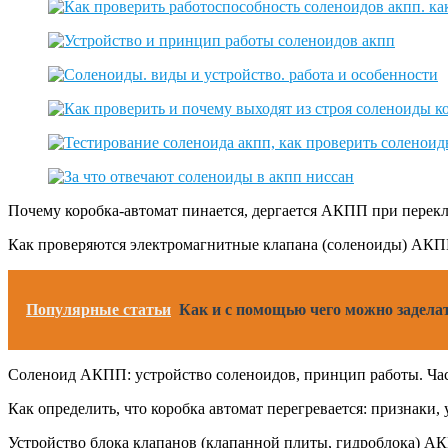
Почему коробка-автомат пинается, дергается АКПП при перекл
Как проверяются электромагнитные клапана (соленоиды) АКПП
Популярные статьи
Как и с помощью чего можно задела
Соленоид АКПП: устройство соленоидов, принцип работы. Част
Как определить, что коробка автомат перегревается: признак
Устройство блока клапанов (клапанной плиты, гидроблока) АК