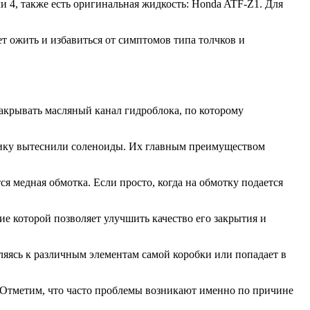
ли 4, также есть оригинальная жидкость: Honda ATF-Z1. Для
ет ожить и избавиться от симптомов типа толчков и
акрывать масляный канал гидроблока, по которому
нику вытеснили соленоиды. Их главным преимуществом
я медная обмотка. Если просто, когда на обмотку подается
е которой позволяет улучшить качество его закрытия и
ляясь к различным элементам самой коробки или попадает в
. Отметим, что часто проблемы возникают именно по причине