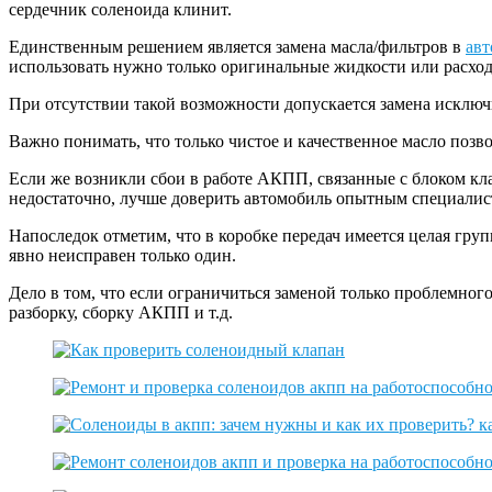
сердечник соленоида клинит.
Единственным решением является замена масла/фильтров в
авт
использовать нужно только оригинальные жидкости или расхо
При отсутствии такой возможности допускается замена исключ
Важно понимать, что только чистое и качественное масло позво
Если же возникли сбои в работе АКПП, связанные с блоком кл
недостаточно, лучше доверить автомобиль опытным специалис
Напоследок отметим, что в коробке передач имеется целая гру
явно неисправен только один.
Дело в том, что если ограничиться заменой только проблемного
разборку, сборку АКПП и т.д.