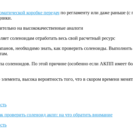
оматической коробке передач
по регламенту или даже раньше (с
дники.
ительно на высококачественные аналоги
ляет соленоидам отработать весь свой расчетный ресурс
апанов, необходимо знать, как проверить соленоиды. Выполнит
там.
ппа соленоидов. По этой причине (особенно если АКПП имеет бо
 элемента, высока вероятность того, что в скором времени меня