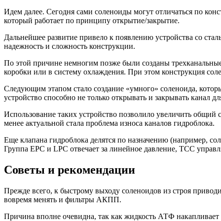
Идем далее. Сегодня сами соленоиды могут отличаться по ко
который работает по принципу открытие/закрытие.
Дальнейшее развитие привело к появлению устройства со ста
надежность и сложность конструкции.
По этой причине немногим позже были созданы трехканальные 
коробки или в систему охлаждения. При этом конструкция со
Следующим этапом стало создание «умного» соленоида, которы
устройство способно не только открывать и закрывать канал дл
Использование таких устройство позволило увеличить общий 
менее актуальной стала проблема износа каналов гидроблока.
Еще клапана гидроблока делятся по назначению (например, сол
Группа EPC и LPC отвечает за линейное давление, ТСС управля
Советы и рекомендации
Прежде всего, к быстрому выходу соленоидов из строя приводи
вовремя менять и фильтры АКПП.
Причина вполне очевидна, так как жидкость АТФ накапливает в