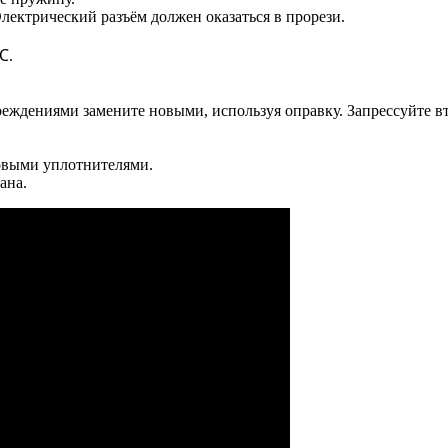
лектрический разъём должен оказаться в прорези.
℃.
еждениями замените новыми, используя оправку. Запрессуйте вт
новыми уплотнителями.
ана.