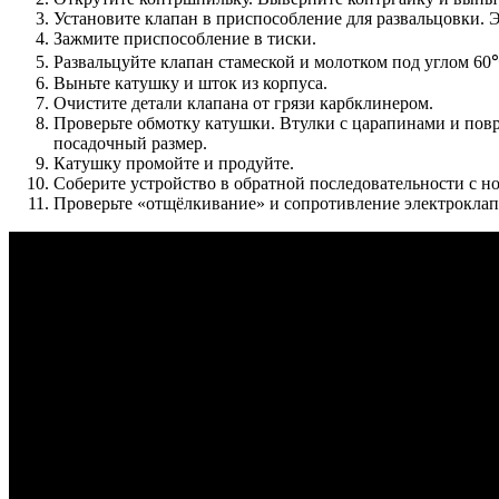
Установите клапан в приспособление для развальцовки. Э
Зажмите приспособление в тиски.
Развальцуйте клапан стамеской и молотком под углом 60
Выньте катушку и шток из корпуса.
Очистите детали клапана от грязи карбклинером.
Проверьте обмотку катушки. Втулки с царапинами и повр
посадочный размер.
Катушку промойте и продуйте.
Соберите устройство в обратной последовательности с 
Проверьте «отщёлкивание» и сопротивление электроклап