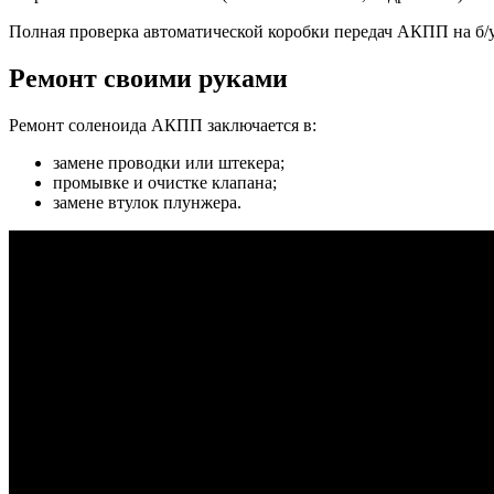
Полная проверка автоматической коробки передач АКПП на б/у 
Ремонт своими руками
Ремонт соленоида АКПП заключается в:
замене проводки или штекера;
промывке и очистке клапана;
замене втулок плунжера.