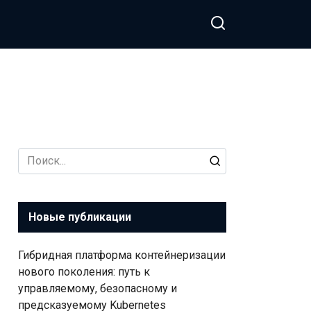
Search
for:
Новые публикации
Гибридная платформа контейнеризации
нового поколения: путь к
управляемому, безопасному и
предсказуемому Kubernetes