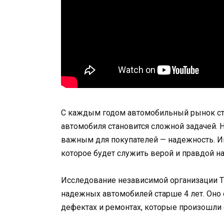
С каждым годом автомобильный рынок ста
автомобиля становится сложной задачей. Н
важным для покупателей — надежность. Име
которое будет служить верой и правдой на
Исследование независимой организации TU
надежных автомобилей старше 4 лет. Оно 
дефектах и ремонтах, которые произошли с