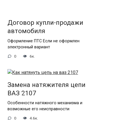
Договор купли-продажи
автомобиля
Оформление ПТС Если не оформлен
электронный вариант
0
6к.
Замена натяжителя цепи
ВАЗ 2107
Особенности натяжного механизма и
возможные его неисправности
0
4.6к.