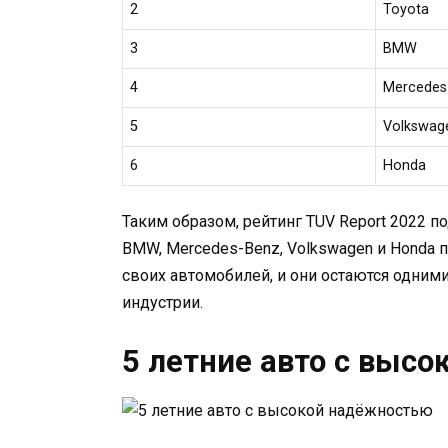
2
Toyota
3
BMW
4
Mercedes
5
Volkswag
6
Honda
Таким образом, рейтинг TUV Report 2022 п
BMW, Mercedes-Benz, Volkswagen и Hond
своих автомобилей, и они остаются одни
индустрии.
5 летние авто с выс