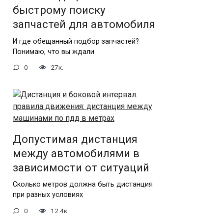
быстрому поиску
запчастей для автомобиля
И где обещанный подбор запчастей?
Понимаю, что вы ждали
0
27к.
Допустимая дистанция
между автомобилями в
зависимости от ситуаций
Сколько метров должна быть дистанция
при разных условиях
0
12.4к.