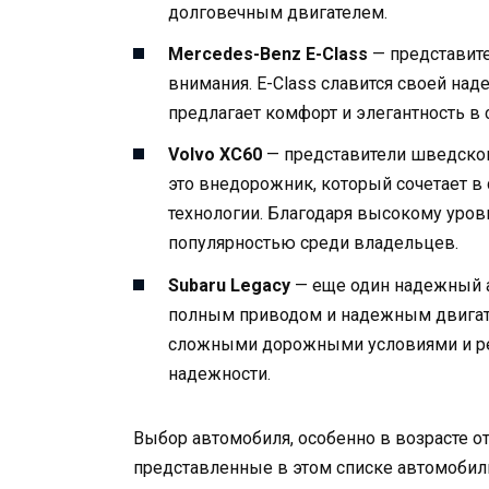
долговечным двигателем.
Mercedes-Benz E-Class
— представит
внимания. E-Class славится своей на
предлагает комфорт и элегантность в
Volvo XC60
— представители шведског
это внедорожник, который сочетает в
технологии. Благодаря высокому уров
популярностью среди владельцев.
Subaru Legacy
— еще один надежный а
полным приводом и надежным двигате
сложными дорожными условиями и рег
надежности.
Выбор автомобиля, особенно в возрасте от
представленные в этом списке автомобил