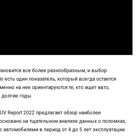
новится все более разнообразным, и выбор
о есть один показатель, который всегда остается
нно на нее ориентируются те, кто ищет авто,
 долгие годы.
V Report 2022 предлагает обзор наиболее
основано на тщательном анализе данных о поломках,
 автомобилями в период от 4 до 5 лет эксплуатации.