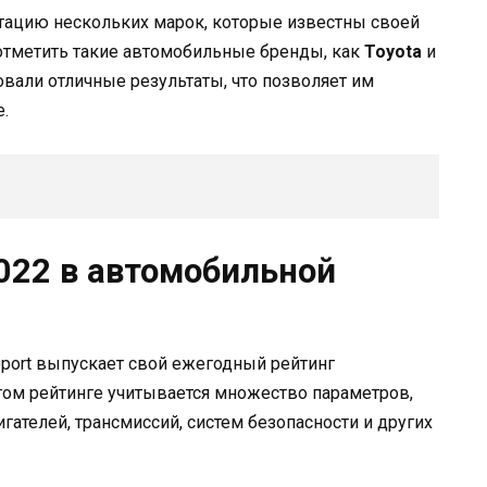
утацию нескольких марок, которые известны своей
отметить такие автомобильные бренды, как
Toyota
и
овали отличные результаты, что позволяет им
е.
022 в автомобильной
port выпускает свой ежегодный рейтинг
том рейтинге учитывается множество параметров,
игателей, трансмиссий, систем безопасности и других