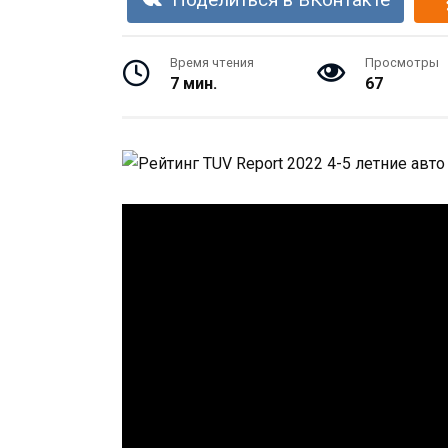
Поделиться в ВКонтакте
Время чтения
Просмотры
7 мин.
67