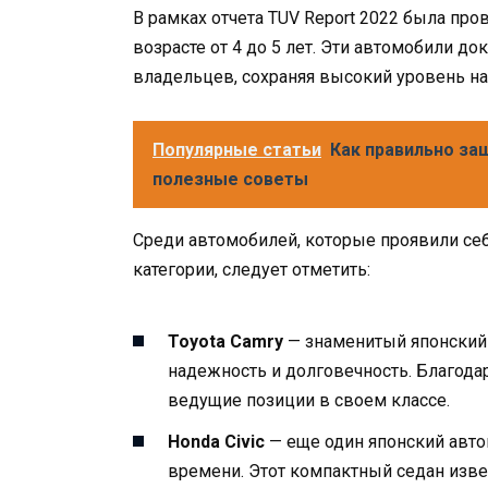
В рамках отчета TUV Report 2022 была пр
возрасте от 4 до 5 лет. Эти автомобили д
владельцев, сохраняя высокий уровень н
Популярные статьи
Как правильно за
полезные советы
Среди автомобилей, которые проявили себ
категории, следует отметить:
Toyota Camry
— знаменитый японский 
надежность и долговечность. Благода
ведущие позиции в своем классе.
Honda Civic
— еще один японский авто
времени. Этот компактный седан изв