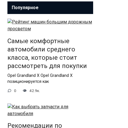
Популярное
Самые комфортные
автомобили среднего
класса, которые стоит
рассмотреть для покупки
Opel Grandland X Opel Grandland X
позиционируется как
0
42.9к.
Рекомендации по