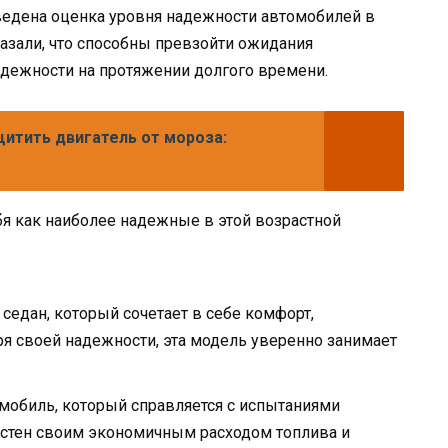
оведена оценка уровня надежности автомобилей в
оказали, что способны превзойти ожидания
адежности на протяжении долгого времени.
щитить двигатель от мороза:
я как наиболее надежные в этой возрастной
седан, который сочетает в себе комфорт,
ря своей надежности, эта модель уверенно занимает
мобиль, который справляется с испытаниями
естен своим экономичным расходом топлива и