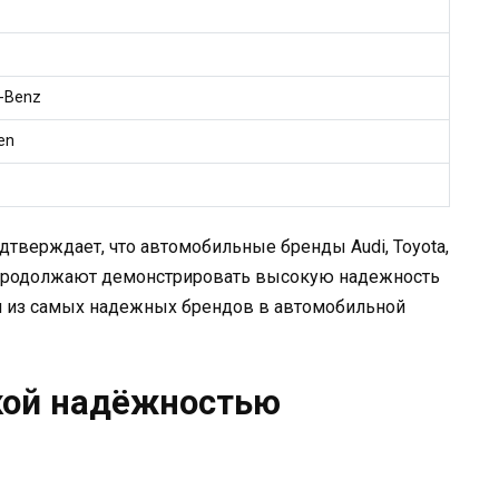
-Benz
en
одтверждает, что автомобильные бренды Audi, Toyota,
a продолжают демонстрировать высокую надежность
ми из самых надежных брендов в автомобильной
окой надёжностью