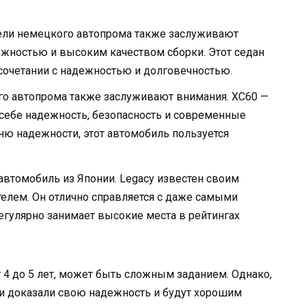
ели немецкого автопрома также заслуживают
дежностью и высоким качеством сборки. Этот седан
 сочетании с надежностью и долговечностью.
о автопрома также заслуживают внимания. XC60 —
 себе надежность, безопасность и современные
ню надежности, этот автомобиль пользуется
втомобиль из Японии. Legacy известен своим
лем. Он отлично справляется с даже самыми
улярно занимает высокие места в рейтингах
 4 до 5 лет, может быть сложным заданием. Однако,
и доказали свою надежность и будут хорошим