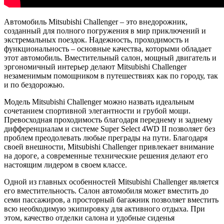
Автомобиль Mitsubishi Challenger – это внедорожник,
созданный для полного погружения в мир приключений и
экстремальных поездок. Надежность, проходимость и
функциональность – основные качества, которыми обладает
этот автомобиль. Вместительный салон, мощный двигатель и
эргономичный интерьер делают Mitsubishi Challenger
незаменимым помощником в путешествиях как по городу, так
и по бездорожью.
Модель Mitsubishi Challenger можно назвать идеальным
сочетанием спортивной элегантности и грубой мощи.
Превосходная проходимость благодаря переднему и заднему
дифференциалам и системе Super Select 4WD II позволяет без
проблем преодолевать любые преграды на пути. Благодаря
своей внешности, Mitsubishi Challenger привлекает внимание
на дороге, а современные технические решения делают его
настоящим лидером в своем классе.
Одной из главных особенностей Mitsubishi Challenger является
его вместительность. Салон автомобиля может вместить до
семи пассажиров, а просторный багажник позволяет вместить
всю необходимую экипировку для активного отдыха. При
этом, качество отделки салона и удобные сиденья