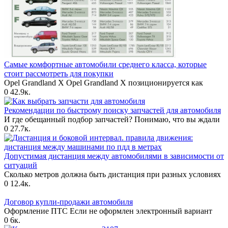
Самые комфортные автомобили среднего класса, которые
стоит рассмотреть для покупки
Opel Grandland X Opel Grandland X позиционируется как
0
42.9к.
Рекомендации по быстрому поиску запчастей для автомобиля
И где обещанный подбор запчастей? Понимаю, что вы ждали
0
27.7к.
Допустимая дистанция между автомобилями в зависимости от
ситуаций
Сколько метров должна быть дистанция при разных условиях
0
12.4к.
Договор купли-продажи автомобиля
Оформление ПТС Если не оформлен электронный вариант
0
6к.