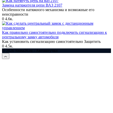
Замена натяжителя цепи ВАЗ 2107
Особенности натяжного механизма и возможные его
неисправности
0
4.6к.
Как правильно самостоятельно подключить сигнализацию к
центральному замку автомобиля
Как установить сигнализацию самостоятельно Защитить
0
4.5к.
© 2026 Shina26.ru - Автоштучки