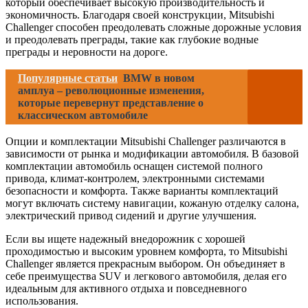
который обеспечивает высокую производительность и
экономичность. Благодаря своей конструкции, Mitsubishi
Challenger способен преодолевать сложные дорожные условия
и преодолевать преграды, такие как глубокие водные
преграды и неровности на дороге.
Популярные статьи
BMW в новом
амплуа – революционные изменения,
которые перевернут представление о
классическом автомобиле
Опции и комплектации Mitsubishi Challenger различаются в
зависимости от рынка и модификации автомобиля. В базовой
комплектации автомобиль оснащен системой полного
привода, климат-контролем, электронными системами
безопасности и комфорта. Также варианты комплектаций
могут включать систему навигации, кожаную отделку салона,
электрический привод сидений и другие улучшения.
Если вы ищете надежный внедорожник с хорошей
проходимостью и высоким уровнем комфорта, то Mitsubishi
Challenger является прекрасным выбором. Он объединяет в
себе преимущества SUV и легкового автомобиля, делая его
идеальным для активного отдыха и повседневного
использования.