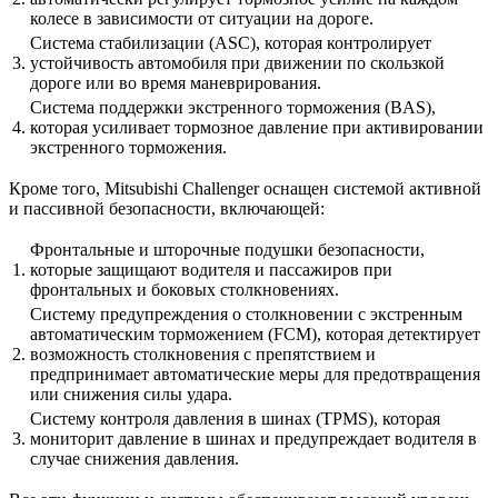
колесе в зависимости от ситуации на дороге.
Система стабилизации (ASC), которая контролирует
3.
устойчивость автомобиля при движении по скользкой
дороге или во время маневрирования.
Система поддержки экстренного торможения (BAS),
4.
которая усиливает тормозное давление при активировании
экстренного торможения.
Кроме того, Mitsubishi Challenger оснащен системой активной
и пассивной безопасности, включающей:
Фронтальные и шторочные подушки безопасности,
1.
которые защищают водителя и пассажиров при
фронтальных и боковых столкновениях.
Систему предупреждения о столкновении с экстренным
автоматическим торможением (FCM), которая детектирует
2.
возможность столкновения с препятствием и
предпринимает автоматические меры для предотвращения
или снижения силы удара.
Систему контроля давления в шинах (TPMS), которая
3.
мониторит давление в шинах и предупреждает водителя в
случае снижения давления.