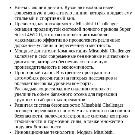
Впечатляющий дизайн: Кузов автомобиля имеет
современную и элегантную линию, которая придает ему
стильный и спортивный вид.
Превосходная проходимость: Mitsubishi Challenger
оснащен продвинутой системой полного привода Super
Select 4WD II, которая позволяет автомобилю
максимально эффективно преодолевать различные
дорожные условия и пересеченную местность.
Мощные двигатели: Комплектация Mitsubishi Challenger
включает в себя современные бензиновые и дизельные
двигатели, которые обеспечивают отличную
производительность и экономичность.
Просторный салон: Внутреннее пространство
автомобиля рассчитано на пятерых пассажиров и
обладает высоким уровнем комфорта.
Раскладывающиеся задние сидения позволяют
увеличить объем багажного отсека для перевозки
крупных и габаритных предметов.
Развитая система безопасности: Mitsubishi Challenger
оснащен передовыми системами активной и пассивной
безопасности, включая электронные системы контроля
стабильности и тормозной силы, а также множество
подушек безопасности.
Инновационные технологии: Модель Mitsubishi