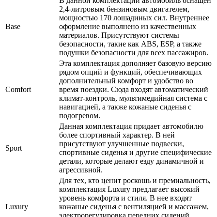
В данной комплектации автомобиль оснащен
2,4-литровым бензиновым двигателем,
мощностью 170 лошадиных сил. Внутреннее
Base
оформление выполнено из качественных
материалов. Присутствуют системы
безопасности, такие как ABS, ESP, а также
подушки безопасности для всех пассажиров.
Эта комплектация дополняет базовую версию
рядом опций и функций, обеспечивающих
дополнительный комфорт и удобство во
Comfort
время поездки. Сюда входят автоматический
климат-контроль, мультимедийная система с
навигацией, а также кожаные сиденья с
подогревом.
Данная комплектация придает автомобилю
более спортивный характер. В ней
присутствуют улучшенные подвески,
Sport
спортивные сиденья и другие специфические
детали, которые делают езду динамичной и
агрессивной.
Для тех, кто ценит роскошь и премиальность,
комплектация Luxury предлагает высокий
уровень комфорта и стиля. В нее входят
Luxury
кожаные сиденья с вентиляцией и массажем,
электрорегулировка передних сидений,