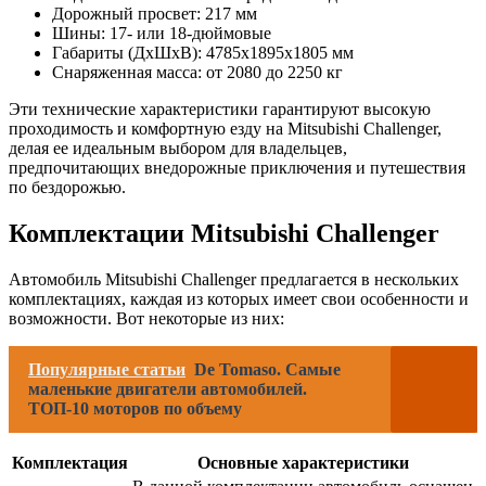
Дорожный просвет: 217 мм
Шины: 17- или 18-дюймовые
Габариты (ДхШхВ): 4785x1895x1805 мм
Снаряженная масса: от 2080 до 2250 кг
Эти технические характеристики гарантируют высокую
проходимость и комфортную езду на Mitsubishi Challenger,
делая ее идеальным выбором для владельцев,
предпочитающих внедорожные приключения и путешествия
по бездорожью.
Комплектации Mitsubishi Challenger
Автомобиль Mitsubishi Challenger предлагается в нескольких
комплектациях, каждая из которых имеет свои особенности и
возможности. Вот некоторые из них:
Популярные статьи
De Tomaso. Самые
маленькие двигатели автомобилей.
ТОП-10 моторов по объему
Комплектация
Основные характеристики