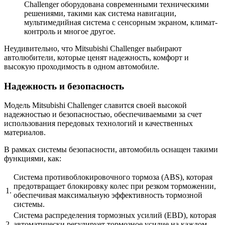
Challenger оборудована современными техническими
решениями, такими как система навигации,
мультимедийная система с сенсорным экраном, климат-
контроль и многое другое.
Неудивительно, что Mitsubishi Challenger выбирают
автолюбители, которые ценят надежность, комфорт и
высокую проходимость в одном автомобиле.
Надежность и безопасность
Модель Mitsubishi Challenger славится своей высокой
надежностью и безопасностью, обеспечиваемыми за счет
использования передовых технологий и качественных
материалов.
В рамках системы безопасности, автомобиль оснащен такими
функциями, как:
Система противоблокировочного тормоза (ABS), которая
предотвращает блокировку колес при резком торможении,
1.
обеспечивая максимальную эффективность тормозной
системы.
Система распределения тормозных усилий (EBD), которая
2.
автоматически регулирует тормозное усилие на каждом