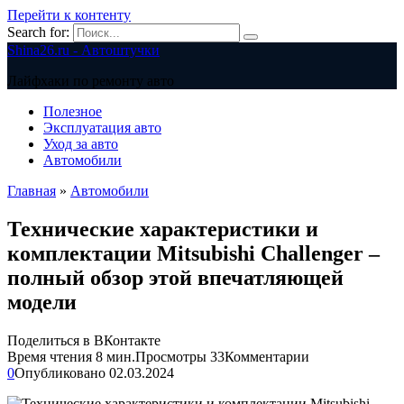
Перейти к контенту
Search for:
Shina26.ru - Автоштучки
Лайфхаки по ремонту авто
Полезное
Эксплуатация авто
Уход за авто
Автомобили
Главная
»
Автомобили
Технические характеристики и
комплектации Mitsubishi Challenger –
полный обзор этой впечатляющей
модели
Поделиться в ВКонтакте
Время чтения
8 мин.
Просмотры
33
Комментарии
0
Опубликовано
02.03.2024