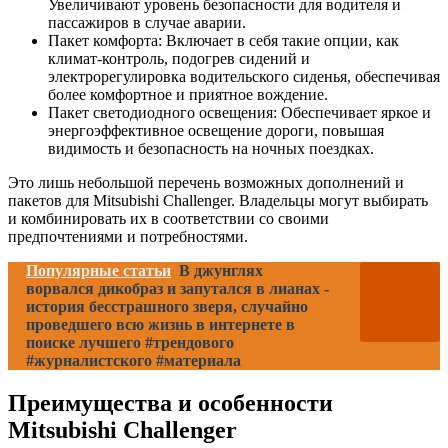
Увеличивают уровень безопасности для водителя и
пассажиров в случае аварии.
Пакет комфорта: Включает в себя такие опции, как
климат-контроль, подогрев сидений и
электрорегулировка водительского сиденья, обеспечивая
более комфортное и приятное вождение.
Пакет светодиодного освещения: Обеспечивает яркое и
энергоэффективное освещение дороги, повышая
видимость и безопасность на ночных поездках.
Это лишь небольшой перечень возможных дополнений и
пакетов для Mitsubishi Challenger. Владельцы могут выбирать
и комбинировать их в соответствии со своими
предпочтениями и потребностями.
Популярные статьи
В джунглях
ворвался дикобраз и запутался в лианах -
история бесстрашного зверя, случайно
проведшего всю жизнь в интернете в
поиске лучшего #трендового
#журналистского #материала
Преимущества и особенности
Mitsubishi Challenger