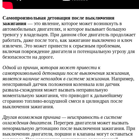
Самопроизвольная детонация после выключения
зажигания
— это явление, которое может возникнуть в
автомобильных двигателях, и которое вызывает большую
тревогу у владельцев. При данном сбое двигатель продолжает
работать, даже после того, как зажигание выключено и ключ
извлечен. Это может привести к серьезным проблемам,
включая повреждение двигателя и потенциальную угрозу для
безопасности на дороге.
Одной из причин, которая может привести к
самопроизвольной детонации после выключения зажигания,
является наличие неполадок в системе зажигания.
Например,
неисправный датчик положения коленвала или датчик
развала-схождения может вызвать неправильную
моментальную зажигания, что приводит к дальнейшему
сгоранию топливо-воздушной смеси в цилиндрах после
выключения зажигания.
Другая возможная причина — неисправность в системе
охлаждения двигателя.
Перегрев двигателя может вызвать
ненормальную детонацию после выключения зажигания. При
выключении двигателя, поршни и клапаны могут оставаться