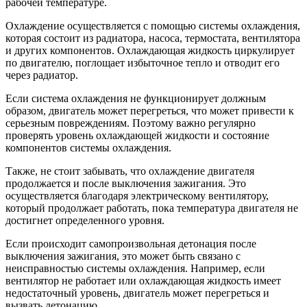
рабочей температуре.
Охлаждение осуществляется с помощью системы охлаждения,
которая состоит из радиатора, насоса, термостата, вентилятора
и других компонентов. Охлаждающая жидкость циркулирует
по двигателю, поглощает избыточное тепло и отводит его
через радиатор.
Если система охлаждения не функционирует должным
образом, двигатель может перегреться, что может привести к
серьезным повреждениям. Поэтому важно регулярно
проверять уровень охлаждающей жидкости и состояние
компонентов системы охлаждения.
Также, не стоит забывать, что охлаждение двигателя
продолжается и после выключения зажигания. Это
осуществляется благодаря электрическому вентилятору,
который продолжает работать, пока температура двигателя не
достигнет определенного уровня.
Если происходит самопроизвольная детонация после
выключения зажигания, это может быть связано с
неисправностью системы охлаждения. Например, если
вентилятор не работает или охлаждающая жидкость имеет
недостаточный уровень, двигатель может перегреться и
вызвать детонацию.