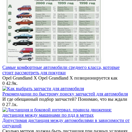
Самые комфортные автомобили среднего класса, которые
стоит рассмотреть для покупки
Opel Grandland X Opel Grandland X позиционируется как
0
42.9к.
Рекомендации по быстрому поиску запчастей для автомобиля
И где обещанный подбор запчастей? Понимаю, что вы ждали
0
27.1к.
Допустимая дистанция между автомобилями в зависимости от
ситуаций
Сколько метров должна быть дистанция при разных условиях