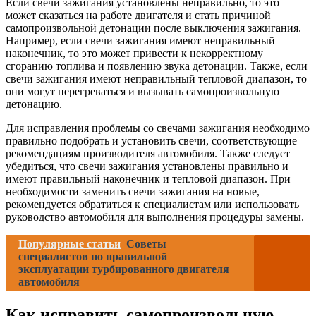
Если свечи зажигания установлены неправильно, то это
может сказаться на работе двигателя и стать причиной
самопроизвольной детонации после выключения зажигания.
Например, если свечи зажигания имеют неправильный
наконечник, то это может привести к некорректному
сгоранию топлива и появлению звука детонации. Также, если
свечи зажигания имеют неправильный тепловой диапазон, то
они могут перегреваться и вызывать самопроизвольную
детонацию.
Для исправления проблемы со свечами зажигания необходимо
правильно подобрать и установить свечи, соответствующие
рекомендациям производителя автомобиля. Также следует
убедиться, что свечи зажигания установлены правильно и
имеют правильный наконечник и тепловой диапазон. При
необходимости заменить свечи зажигания на новые,
рекомендуется обратиться к специалистам или использовать
руководство автомобиля для выполнения процедуры замены.
Популярные статьи
Советы
специалистов по правильной
эксплуатации турбированного двигателя
автомобиля
Как исправить самопроизвольную