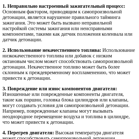
1. Неправильно настроенный зажигательный процесс:
Основным фактором, приводящим к самопроизвольной
детонации, является нарушение правильного тайминга
зажигания. Это может быть вызвано неправильной
настройкой системы зажигания или неисправными
компонентами, такими как датчик положения коленвала или
датчик детонации.
2. Использование некачественного топлива:
Использование
низкокачественного топлива или добавок с низким
октановым числом может способствовать самопроизвольной
детонации. Некачественное топливо может быть более
склонным к преждевременному воспламенению, что может
привести к детонации.
3. Повреждение или износ компонентов двигателя:
Изношенные или поврежденные компоненты двигателя,
такие как поршни, головка блока цилиндров или клапаны,
могут создавать условия для самопроизвольной детонации.
Например, поврежденные клапаны могут вызывать
неоднородное перемещение воздуха и топлива в цилиндре,
что может привести к детонации.
4. Перегрев двигателя:
Высокая температура двигателя
может способствовать самопроизвольной детонации.