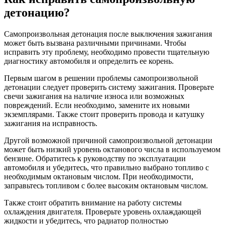
детонацию?
Самопроизвольная детонация после выключения зажигания
может быть вызвана различными причинами. Чтобы
исправить эту проблему, необходимо провести тщательную
диагностику автомобиля и определить ее корень.
Первым шагом в решении проблемы самопроизвольной
детонации следует проверить систему зажигания. Проверьте
свечи зажигания на наличие износа или возможных
повреждений. Если необходимо, замените их новыми
экземплярами. Также стоит проверить провода и катушку
зажигания на исправность.
Другой возможной причиной самопроизвольной детонации
может быть низкий уровень октанового числа в используемом
бензине. Обратитесь к руководству по эксплуатации
автомобиля и убедитесь, что правильно выбрано топливо с
необходимым октановым числом. При необходимости,
заправьтесь топливом с более высоким октановым числом.
Также стоит обратить внимание на работу системы
охлаждения двигателя. Проверьте уровень охлаждающей
жидкости и убедитесь, что радиатор полностью