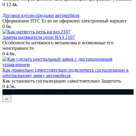
0
12.4к.
Договор купли-продажи автомобиля
Оформление ПТС Если не оформлен электронный вариант
0
6к.
Замена натяжителя цепи ВАЗ 2107
Особенности натяжного механизма и возможные его
неисправности
0
4.6к.
Как правильно самостоятельно подключить сигнализацию к
центральному замку автомобиля
Как установить сигнализацию самостоятельно Защитить
0
4.5к.
© 2026 Shina26.ru - Автоштучки