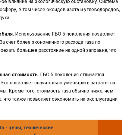
ное влияние на экологическую обстановку. Система
феру, в том числе оксидов азота и углеводородов,
духа.
обиля.
Использование ГБО 5 поколения позволяет
За счет более экономичного расхода газа по
оехать большее расстояние на одной заправке, что
онная стоимость.
ГБО 5 поколения отличается
Это позволяет значительно уменьшить затраты на
мы. Кроме того, стоимость газа обычно ниже, чем
, что также позволяет сэкономить на эксплуатации
15 - цены, технические