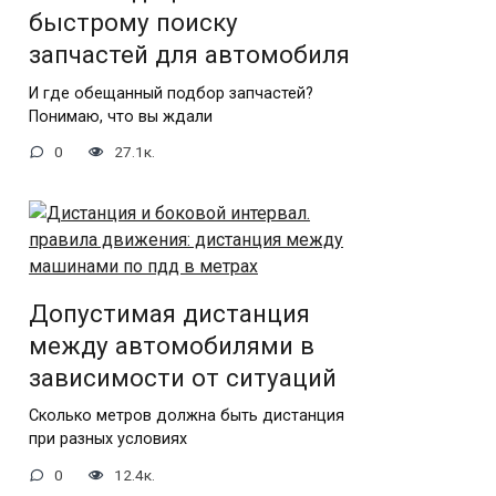
быстрому поиску
запчастей для автомобиля
И где обещанный подбор запчастей?
Понимаю, что вы ждали
0
27.1к.
Допустимая дистанция
между автомобилями в
зависимости от ситуаций
Сколько метров должна быть дистанция
при разных условиях
0
12.4к.