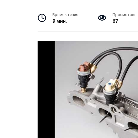
Время чтения
Просмотры
9 мин.
67