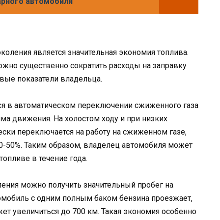
арного автомобиля
оления является значительная экономия топлива.
жно существенно сократить расходы на заправку
вые показатели владельца.
ся в автоматическом переключении сжиженного газа
ма движения. На холостом ходу и при низких
ески переключается на работу на сжиженном газе,
 30-50%. Таким образом, владелец автомобиля может
опливе в течение года.
ления можно получить значительный пробег на
омобиль с одним полным баком бензина проезжает,
ожет увеличиться до 700 км. Такая экономия особенно