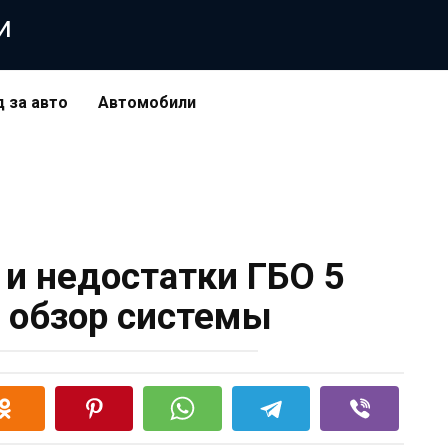
и
д за авто
Автомобили
и недостатки ГБО 5
: обзор системы