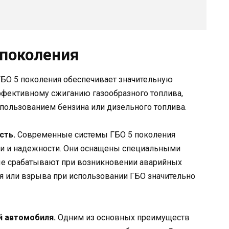
поколения
БО 5 поколения обеспечивает значительную
ффективному сжиганию газообразного топлива,
спользованием бензина или дизельного топлива.
сть.
Современные системы ГБО 5 поколения
ти и надежности. Они оснащены специальными
рые срабатывают при возникновении аварийных
ия или взрыва при использовании ГБО значительно
й автомобиля.
Одним из основных преимуществ