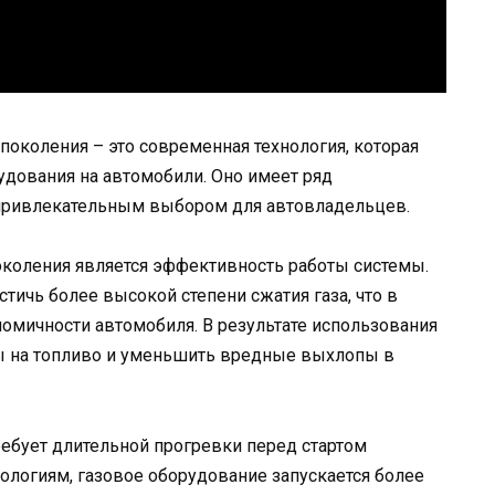
поколения – это современная технология, которая
удования на автомобили. Оно имеет ряд
 привлекательным выбором для автовладельцев.
коления является эффективность работы системы.
тичь более высокой степени сжатия газа, что в
омичности автомобиля. В результате использования
ы на топливо и уменьшить вредные выхлопы в
ребует длительной прогревки перед стартом
ологиям, газовое оборудование запускается более