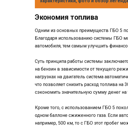
характеристики, фото и обзор легенд
Экономия топлива
Одним из основных преимуществ ГБО 5 пок
Благодаря использованию системы ГБО мо
автомобиля, тем самым улучшить финансо
Суть принципа работы системы заключает
на бензин в зависимости от текущего режи
нагрузках на двигатель система автоматич
что позволяет снизить расход топлива на
сэкономить значительную сумму денег на т
Кроме того, с использованием ГБО 5 поко
одном баллоне сжиженного газа. Если авт
например, 500 км, то с ГБО этот пробег м