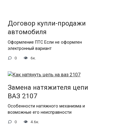
Договор купли-продажи
автомобиля
Оформление ПТС Если не оформлен
электронный вариант
0
6к.
Замена натяжителя цепи
ВАЗ 2107
Особенности натяжного механизма и
возможные его неисправности
0
4.6к.