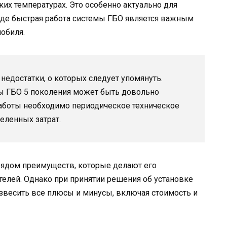
ких температурах. Это особенно актуально для
где быстрая работа системы ГБО является важным
обиля.
недостатки, о которых следует упомянуть.
мы ГБО 5 поколения может быть довольно
работы необходимо периодическое техническое
еленных затрат.
рядом преимуществ, которые делают его
лей. Однако при принятии решения об установке
звесить все плюсы и минусы, включая стоимость и