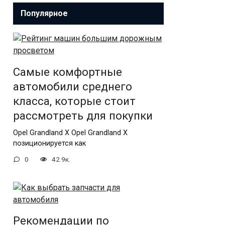
Популярное
Самые комфортные
автомобили среднего
класса, которые стоит
рассмотреть для покупки
Opel Grandland X Opel Grandland X
позиционируется как
0
42.9к.
Рекомендации по