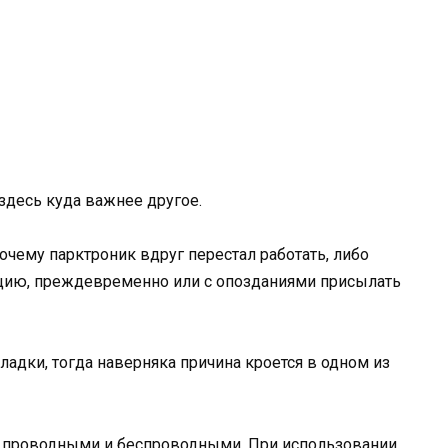
здесь куда важнее другое.
очему парктроник вдруг перестал работать, либо
цию, преждевременно или с опозданиями присылать
ладки, тогда наверняка причина кроется в одном из
 проводными и беспроводными. При использовании