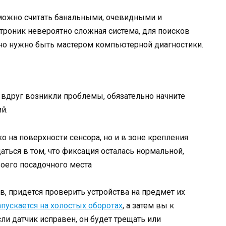
можно считать банальными, очевидными и
ктроник невероятно сложная система, для поисков
ьно нужно быть мастером компьютерной диагностики.
о вдруг возникли проблемы, обязательно начните
й.
 на поверхности сенсора, но и в зоне крепления.
ться в том, что фиксация осталась нормальной,
воего посадочного места
ов, придется проверить устройства на предмет их
апускается на холостых оборотах
, а затем вы к
ли датчик исправен, он будет трещать или