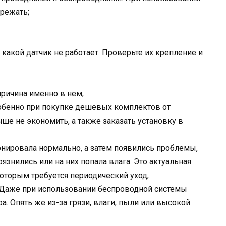
ережать;
 какой датчик не работает. Проверьте их крепление и
причина именно в нем;
собенно при покупке дешевых комплектов от
ше не экономить, а также заказать установку в
ионировала нормально, а затем появились проблемы,
язнились или на них попала влага. Это актуальная
оторым требуется периодический уход;
 Даже при использовании беспроводной системы
. Опять же из-за грязи, влаги, пыли или высокой