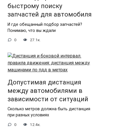
быстрому поиску
запчастей для автомобиля
И где обещанный подбор запчастей?
Понимаю, что вы ждали
0
27.1к.
Допустимая дистанция
между автомобилями в
зависимости от ситуаций
Сколько метров должна быть дистанция
при разных условиях
0
12.4к.