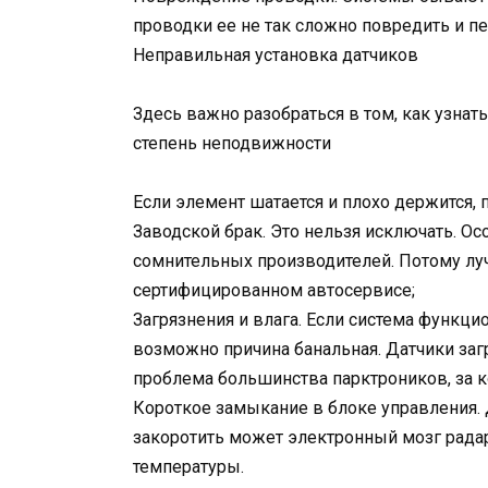
проводки ее не так сложно повредить и п
Неправильная установка датчиков
Здесь важно разобраться в том, как узнать
степень неподвижности
Если элемент шатается и плохо держится, 
Заводской брак. Это нельзя исключать. О
сомнительных производителей. Потому луч
сертифицированном автосервисе;
Загрязнения и влага. Если система функц
возможно причина банальная. Датчики загр
проблема большинства парктроников, за к
Короткое замыкание в блоке управления.
закоротить может электронный мозг радара
температуры.