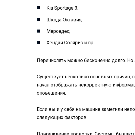
Kia Sportage 3;
Шкода Октавия;
Мерседес;
Хендай Солярис и пр.
Перечислять можно бесконечно долго. Но 
Существует несколько основных причин, п
начал отображать некорректную информа
оповещения.
Если вы и у себя на машине заметили непо
следующих факторов.
Повреждение проводки. Системы бывают