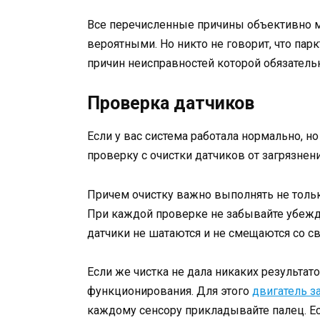
Все перечисленные причины объективно 
вероятными. Но никто не говорит, что пар
причин неисправностей которой обязател
Проверка датчиков
Если у вас система работала нормально, н
проверку с очистки датчиков от загрязнени
Причем очистку важно выполнять не только
При каждой проверке не забывайте убежда
датчики не шатаются и не смещаются со с
Если же чистка не дала никаких результат
функционирования. Для этого
двигатель з
каждому сенсору прикладывайте палец. Ес