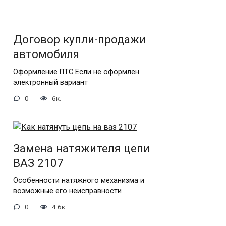
Договор купли-продажи
автомобиля
Оформление ПТС Если не оформлен
электронный вариант
0
6к.
Замена натяжителя цепи
ВАЗ 2107
Особенности натяжного механизма и
возможные его неисправности
0
4.6к.