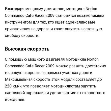
Благодаря мощному двигателю, мотоцикл Norton
Commando Cafe Racer 2009 становится незаменимым
инструментом для тех, кто ищет адреналиновые
приключения на дороге и хочет ощутить настоящую
свободу скорости.
Высокая скорость
С помощью мощного двигателя мотоцикла Norton
Commando Cafe Racer 2009 можно развить достаточно
высокую скорость на прямых участках дороги.
Максимальная скорость этой модели составляет до
220 км/ч, что позволяет мотоциклистам ощутить
настоящий адреналин и удовольствие от скоростного
вождения.