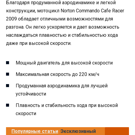
Благодаря продуманной аэродинамике и легкой
конструкции, мотоцикл Norton Commando Cafe Racer
2009 обладает отличными возможностями для
разгона. Он легко ускоряется и дает возможность
наслаждаться плавностью и стабильностью хода
даже при высокой скорости.
Мощный двигатель для высокой скорости
Максимальная скорость до 220 км/ч
Продуманная аэродинамика для лучшей
устойчивости
Плавность и стабильность хода при высокой
скорости
Популярные статьи
Эксклюзивный