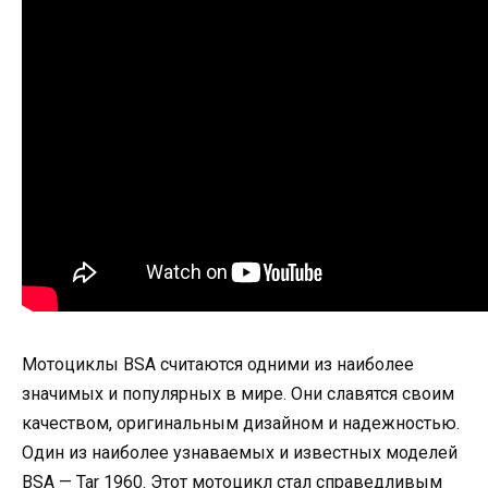
Мотоциклы BSA считаются одними из наиболее
значимых и популярных в мире. Они славятся своим
качеством, оригинальным дизайном и надежностью.
Один из наиболее узнаваемых и известных моделей
BSA — Tar 1960. Этот мотоцикл стал справедливым