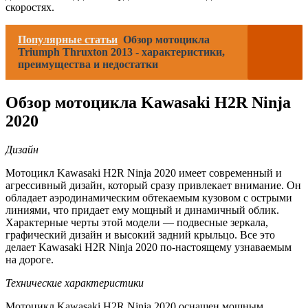
скоростях.
Популярные статьи
Обзор мотоцикла
Triumph Thruxton 2013 - характеристики,
преимущества и недостатки
Обзор мотоцикла Kawasaki H2R Ninja
2020
Дизайн
Мотоцикл Kawasaki H2R Ninja 2020 имеет современный и
агрессивный дизайн, который сразу привлекает внимание. Он
обладает аэродинамическим обтекаемым кузовом с острыми
линиями, что придает ему мощный и динамичный облик.
Характерные черты этой модели — подвесные зеркала,
графический дизайн и высокий задний крыльцо. Все это
делает Kawasaki H2R Ninja 2020 по-настоящему узнаваемым
на дороге.
Технические характеристики
Мотоцикл Kawasaki H2R Ninja 2020 оснащен мощным