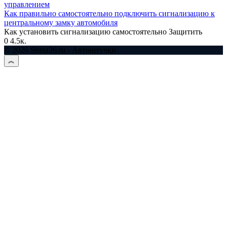
Как правильно самостоятельно подключить сигнализацию к
центральному замку автомобиля
Как установить сигнализацию самостоятельно Защитить
0
4.5к.
© 2026 Shina26.ru - Автоштучки