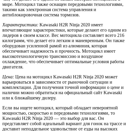
мире. Мотоцикл также оснащен передовыми технологиями,
такими как электронная система управления и
антиблокировочная система тормозов.
Характеристики:
Kawasaki H2R Ninja 2020 имеет
впечатляющие характеристики, которые делают его одним из
лидеров в своем классе. Вес мотоцикла составляет всего 216
килограмм, что делает его легким и маневренным. Он также
оборудован усиленной рамой из алюминия, которая
обеспечивает надежность и прочность. Мотоцикл имеет
высокотехнологичную трансмиссию и воздушное
охлаждение, что обеспечивает оптимальные условия работы
двигателя.
Цена:
Цена на мотоцикл Kawasaki H2R Ninja 2020 может
варьироваться в зависимости от рыночной ситуации и
комплектации. Для получения точной информации о цене и
наличии можно обратиться на официальный сайт Kawasaki
или к ближайшему дилеру.
Если вы ищете мотоцикл, который обладает невероятной
мощностью, скоростью и передовыми технологиями, то
Kawasaki H2R Ninja 2020 — это выбор для вас. Он
представляет собой идеальный вариант для гонок на трассе и
доставит неподдельное удовольствие от езды на высоких