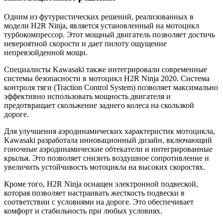
Одним из футуристических решений, реализованных в
модели H2R Ninja, является установленный на мотоцикл
турбокомпрессор. Этот мощный двигатель позволяет достичь
невероятной скорости и дает пилоту ощущение
непревзойденной мощи.
Специалисты Kawasaki также интегрировали современные
системы безопасности в мотоцикл H2R Ninja 2020. Система
контроля тяги (Traction Control System) позволяет максимально
эффективно использовать мощность двигателя и
предотвращает скольжение заднего колеса на скользкой
дороге.
Для улучшения аэродинамических характеристик мотоцикла,
Kawasaki разработала инновационный дизайн, включающий
гоночные аэродинамические обтекатели и интегрированные
крылья. Это позволяет снизить воздушное сопротивление и
увеличить устойчивость мотоцикла на высоких скоростях.
Кроме того, H2R Ninja оснащен электронной подвеской,
которая позволяет настраивать жесткость подвески в
соответствии с условиями на дороге. Это обеспечивает
комфорт и стабильность при любых условиях.