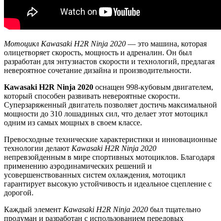
Мотоцикл Kawasaki H2R Ninja 2020
— это машина, которая
олицетворяет скорость, мощность и адреналин. Он был
разработан для энтузиастов скорости и технологий, предлагая
невероятное сочетание дизайна и производительности.
Kawasaki H2R Ninja 2020
оснащен 998-кубовым двигателем,
который способен развивать невероятные скорости.
Суперзаряженный двигатель позволяет достичь максимальной
мощности до 310 лошадиных сил, что делает этот мотоцикл
одним из самых мощных в своем классе.
Превосходные технические характеристики и инновационные
технологии делают
Kawasaki H2R Ninja 2020
непревзойденным в мире спортивных мотоциклов. Благодаря
применению аэродинамических решений и
усовершенствованных систем охлаждения, мотоцикл
гарантирует высокую устойчивость и идеальное сцепление с
дорогой.
Каждый элемент
Kawasaki H2R Ninja 2020
был тщательно
продуман и разработан с использованием передовых