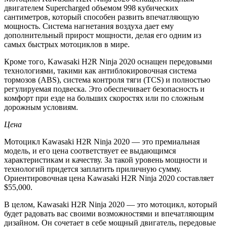
двигателем Supercharged объемом 998 кубических
сантиметров, который способен развить впечатляющую
мощность. Система нагнетания воздуха дает ему
дополнительный прирост мощности, делая его одним из
самых быстрых мотоциклов в мире.
Кроме того, Kawasaki H2R Ninja 2020 оснащен передовыми
технологиями, такими как антиблокировочная система
тормозов (ABS), система контроля тяги (TCS) и полностью
регулируемая подвеска. Это обеспечивает безопасность и
комфорт при езде на больших скоростях или по сложным
дорожным условиям.
Цена
Мотоцикл Kawasaki H2R Ninja 2020 — это премиальная
модель, и его цена соответствует ее выдающимся
характеристикам и качеству. За такой уровень мощности и
технологий придется заплатить приличную сумму.
Ориентировочная цена Kawasaki H2R Ninja 2020 составляет
$55,000.
В целом, Kawasaki H2R Ninja 2020 — это мотоцикл, который
будет радовать вас своими возможностями и впечатляющим
дизайном. Он сочетает в себе мощный двигатель, передовые