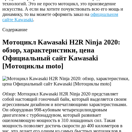
технологий. Это не просто мотоцикл, это произведение
искусства. А если вы хотите почувствовать всю его мощь и
динамику, то вы можете оформить заказ на
официальном
сайте Kawasaki
.
Содержание
Мотоцикл Kawasaki H2R Ninja 2020:
обзор, характеристики, цена
Официальный сайт Kawasaki
[Мотоциклы moto]
Обзор:
Мотоцикл Kawasaki H2R Ninja 2020 представляет
собой настоящий гоночный байк, который выделяется своим
агрессивным дизайном и впечатляющими характеристиками.
Он оборудован 998-кубовым четырехцилиндровым
двигателем с турбонаддувом, который развивает
ошеломляющую мощность в 310 лошадиных сил. Такая
мощность позволяет достичь скорости до 400 километров в
час, что делает его одним из самых быстрых мотоциклов в