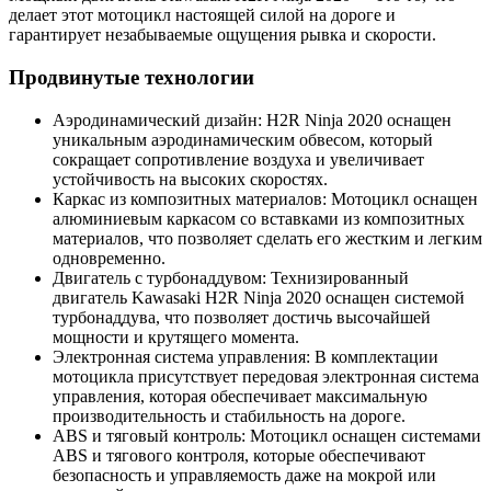
делает этот мотоцикл настоящей силой на дороге и
гарантирует незабываемые ощущения рывка и скорости.
Продвинутые технологии
Аэродинамический дизайн: H2R Ninja 2020 оснащен
уникальным аэродинамическим обвесом, который
сокращает сопротивление воздуха и увеличивает
устойчивость на высоких скоростях.
Каркас из композитных материалов: Мотоцикл оснащен
алюминиевым каркасом со вставками из композитных
материалов, что позволяет сделать его жестким и легким
одновременно.
Двигатель с турбонаддувом: Технизированный
двигатель Kawasaki H2R Ninja 2020 оснащен системой
турбонаддува, что позволяет достичь высочайшей
мощности и крутящего момента.
Электронная система управления: В комплектации
мотоцикла присутствует передовая электронная система
управления, которая обеспечивает максимальную
производительность и стабильность на дороге.
ABS и тяговый контроль: Мотоцикл оснащен системами
ABS и тягового контроля, которые обеспечивают
безопасность и управляемость даже на мокрой или