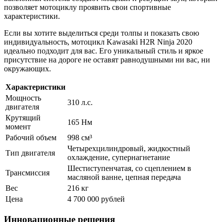
позволяет мотоциклу проявить свои спортивные
характеристики.
Если вы хотите выделиться среди толпы и показать свою
индивидуальность, мотоцикл Kawasaki H2R Ninja 2020
идеально подходит для вас. Его уникальный стиль и яркое
присутствие на дороге не оставят равнодушными ни вас, ни
окружающих.
Характеристики
Мощность
310 л.с.
двигателя
Крутящий
165 Нм
момент
Рабочий объем
998 см³
Четырехцилиндровый, жидкостный
Тип двигателя
охлаждение, супернагнетание
Шестиступенчатая, со сцеплением в
Трансмиссия
масляной ванне, цепная передача
Вес
216 кг
Цена
4 700 000 рублей
Инновационные решения