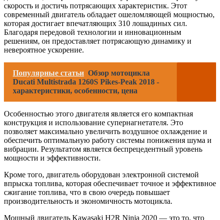
скорость и достичь потрясающих характеристик. Этот
современный двигатель обладает ошеломляющей мощностью,
которая достигает впечатляющих 310 лошадиных сил.
Благодаря передовой технологии и инновационным
решениям, он предоставляет потрясающую динамику и
невероятное ускорение.
Популярные статьи
Обзор мотоцикла
Ducati Multistrada 1260S Pikes-Peak 2018 -
характеристики, особенности, цена
Особенностью этого двигателя является его компактная
конструкция и использование супернагнетателя. Это
позволяет максимально увеличить воздушное охлаждение и
обеспечить оптимальную работу системы понижения шума и
вибрации. Результатом является беспрецедентный уровень
мощности и эффективности.
Кроме того, двигатель оборудован электронной системой
впрыска топлива, которая обеспечивает точное и эффективное
сжигание топлива, что в свою очередь повышает
производительность и экономичность мотоцикла.
Мощный двигатель Kawasaki H2R Ninja 2020 — это то, что