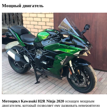
Мощный двигатель
Мотоцикл Kawasaki H2R Ninja 2020
оснащен мощным
двигателем, который позволяет ему развивать невероятную