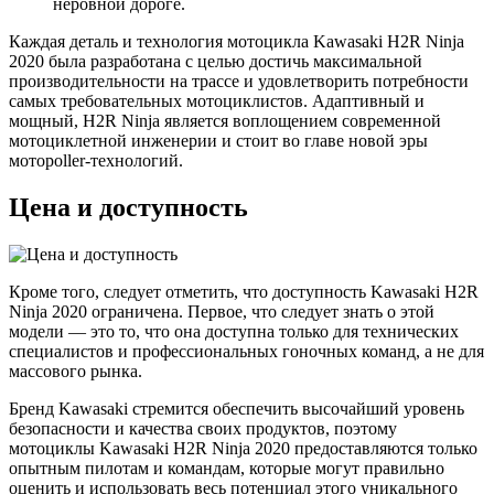
неровной дороге.
Каждая деталь и технология мотоцикла Kawasaki H2R Ninja
2020 была разработана с целью достичь максимальной
производительности на трассе и удовлетворить потребности
самых требовательных мотоциклистов. Адаптивный и
мощный, H2R Ninja является воплощением современной
мотоциклетной инженерии и стоит во главе новой эры
моторoller-технологий.
Цена и доступность
Кроме того, следует отметить, что доступность Kawasaki H2R
Ninja 2020 ограничена. Первое, что следует знать о этой
модели — это то, что она доступна только для технических
специалистов и профессиональных гоночных команд, а не для
массового рынка.
Бренд Kawasaki стремится обеспечить высочайший уровень
безопасности и качества своих продуктов, поэтому
мотоциклы Kawasaki H2R Ninja 2020 предоставляются только
опытным пилотам и командам, которые могут правильно
оценить и использовать весь потенциал этого уникального