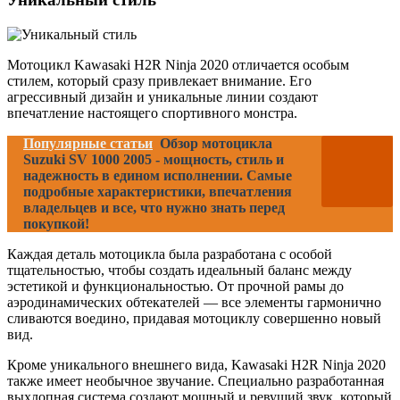
Мотоцикл Kawasaki H2R Ninja 2020 отличается особым
стилем, который сразу привлекает внимание. Его
агрессивный дизайн и уникальные линии создают
впечатление настоящего спортивного монстра.
Популярные статьи
Обзор мотоцикла
Suzuki SV 1000 2005 - мощность, стиль и
надежность в едином исполнении. Самые
подробные характеристики, впечатления
владельцев и все, что нужно знать перед
покупкой!
Каждая деталь мотоцикла была разработана с особой
тщательностью, чтобы создать идеальный баланс между
эстетикой и функциональностью. От прочной рамы до
аэродинамических обтекателей — все элементы гармонично
сливаются воедино, придавая мотоциклу совершенно новый
вид.
Кроме уникального внешнего вида, Kawasaki H2R Ninja 2020
также имеет необычное звучание. Специально разработанная
выхлопная система создают мощный и ревущий звук, который