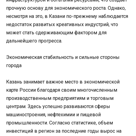
прочную основу для экономического роста. Однако,
несмотря на это, в Казани по-прежнему наблюдается
недостаток развитых креативных индустрий, что
может стать сдерживающим фактором для
дальнейшего прогресса.
Экономическая стабильность и сильные стороны
города
Казань занимает важное место в экономической
карте России благодаря своим многочисленным
производственным предприятиям и торговым
центрам. Здесь успешно развиваются сферы
машиностроения, нефтехимии и пищевой
промышленности. Согласно статистике, объем
инвестиций в регион за последние годы вырос на