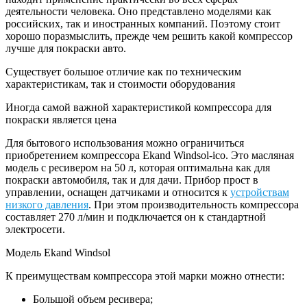
деятельности человека. Оно представлено моделями как
российских, так и иностранных компаний. Поэтому стоит
хорошо поразмыслить, прежде чем решить какой компрессор
лучше для покраски авто.
Существует большое отличие как по техническим
характеристикам, так и стоимости оборудования
Иногда самой важной характеристикой компрессора для
покраски является цена
Для бытового использования можно ограничиться
приобретением компрессора Ekand Windsol-ico. Это масляная
модель с ресивером на 50 л, которая оптимальна как для
покраски автомобиля, так и для дачи. Прибор прост в
управлении, оснащен датчиками и относится к
устройствам
низкого давления
. При этом производительность компрессора
составляет 270 л/мин и подключается он к стандартной
электросети.
Модель Ekand Windsol
К преимуществам компрессора этой марки можно отнести:
Большой объем ресивера;