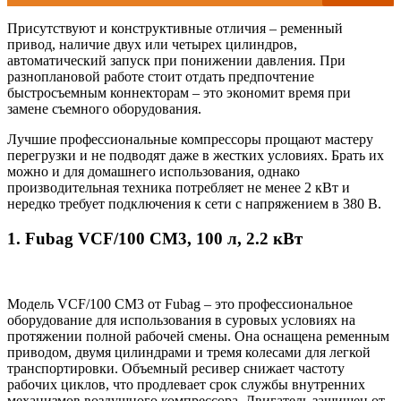
Присутствуют и конструктивные отличия – ременный
привод, наличие двух или четырех цилиндров,
автоматический запуск при понижении давления. При
разноплановой работе стоит отдать предпочтение
быстросъемным коннекторам – это экономит время при
замене съемного оборудования.
Лучшие профессиональные компрессоры прощают мастеру
перегрузки и не подводят даже в жестких условиях. Брать их
можно и для домашнего использования, однако
производительная техника потребляет не менее 2 кВт и
нередко требует подключения к сети с напряжением в 380 В.
1. Fubag VCF/100 CM3, 100 л, 2.2 кВт
Модель VCF/100 CM3 от Fubag – это профессиональное
оборудование для использования в суровых условиях на
протяжении полной рабочей смены. Она оснащена ременным
приводом, двумя цилиндрами и тремя колесами для легкой
транспортировки. Объемный ресивер снижает частоту
рабочих циклов, что продлевает срок службы внутренних
механизмов воздушного компрессора. Двигатель защищен от