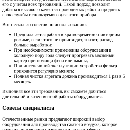
его с учетом всех требований. Такой подход позволит
добиться высокого качества проводимых работ и продлить
срок службы используемого для этого прибора.
Вот несколько советов по использованию:
Предполагается работа в кратковременно-повторном
режиме, если этого не происходит, значит, расход
больше выработки;
При необходимости применения оборудования в
холодную пору года следует прогревать масляный
картер при помощи фена или лампы;
При интенсивной эксплуатации устройства фильтр
приходится регулярно менять;
Полная чистка агрегата должна производиться 1 раз в 5
месяцев.
Выполняя все эти требования, вы сможете добиться
длительной и качественной работы оборудования.
Советы специалиста
Отечественные рынки предлагают широкий выбор
оборудования для производства сжатого воздуха, которое
находит применение практически во всех сферах