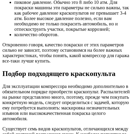
пиковое давление. Обычно это 8 либо 10 атм. Для
покраски машины эти параметры не сильно важны, так
как рабочее давление краскопультов не превышает 3-4
атм. Более высокое давление полезно, если вам
необходимо не только покрасить автомобиль, но и
отпескоструить участки, покрытые коррозией;
количество оборотов.
Откровенно говоря, качество покраски от этих параметров
сильно не зависит, поэтому остановимся на более важных
характеристиках, чтобы понять, какой компрессор для гаража
все-таки лучше купить.
Подбор подходящего краскопульта
Для эксплуатации компрессора необходимо дополнительно в
обязательном порядке приобрести краскопульт. Распылителей
на рынке представлено много, поэтому, прежде чем покупать
конкретную модель, следует определиться с задачей, которую
ему потребуется выполнять: маскировка незначительных
изъянов или высококачественная покраска целого
автомобиля.
Существует семь видов краскопультов, отличающихся между