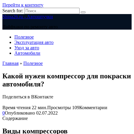
Перейти к контенту
Search for:
Shina26.ru - Автоштучки
Лайфхаки по ремонту авто
Полезное
Эксплуатация авто
Уход за авто
Автомобили
Главная
»
Полезное
Какой нужен компрессор для покраски
автомобиля?
Поделиться в ВКонтакте
Время чтения
22 мин.
Просмотры
109
Комментарии
0
Опубликовано
02.07.2022
Содержание
Виды компрессоров