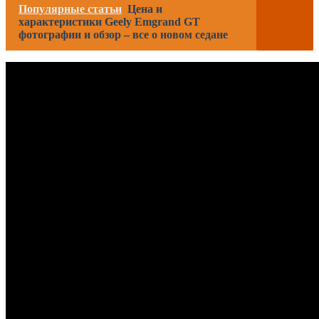
Популярные статьи
Цена и
характеристики Geely Emgrand GT
фотографии и обзор – все о новом седане