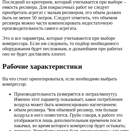
Последний из критериев, который учитывается при выборе –
емкость ресивера. Для покрасочных работ не следует
приобретать агрегат с малым ресивером, его объем должен
быть не менее 50 литров. Следует отметить, что объемом
ресивера можно части компенсировать недостаточную
производительность самого агрегата.
Это и все параметры, которые учитываются при выборе
компрессора. Если им следовать, то подбор необходимого
оборудования будет несложным, и дальнейшем при работах
оно не будет доставлять хлопот.
Рабочие характеристики
На что стоит ориентироваться, если необходимо выбрать
компрессор:
Производительность (измеряется в литрах/минуту).
Именно этот параметр показывает, какое потребление
воздуха может быть компенсировано нагнетанием;
объем ресивера. Чем объемней ресивер, тем больше
воздуха в него поместится. Грубо говоря, в работе это
отображается лишь дополнительным временем после
накачки, во время которого компрессор будет остывать;
питание. Устройства могут быть предназначены для сети