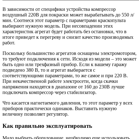
В зависимости от специфики устройства компрессор
воздушный 220В для покраски может вырабатывать до 550 л/
мин. Соотнеся этот параметр с параметрами краскопульта
выбирают нужную модель. При несовпадении этих
характеристик агрегат будет работать без остановки, что в
итоге приведет к перегреву и снизит качество производимых
работ.
Поскольку большинство агрегатов оснащены электромотором,
то требуют подключения к сети. Исходя из модели – это может
быть одно или трехфазный прибор. Если к вашему гаражу
подведено 380 В, то и агрегат выбирается с
соответствующими параметрами, то же самое и при 220 В.
При некачественной работе электросети, когда скачки
напряжения находятся в диапазоне от 160 до 230В лучше
подключать компрессор через стабилизатор.
Что касается нагнетаемого давления, то этот параметр у всех
приборов практически одинаков. Выставить нужную
величину позволяет регулятор.
Как правильно эксплуатировать
Мало выбрать оборудование, необходимо еще использовать