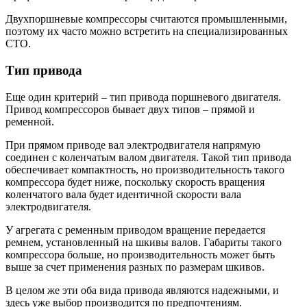
Двухпоршневые компрессоры считаются промышленными,
поэтому их часто можно встретить на специализированных
СТО.
Тип привода
Еще один критерий – тип привода поршневого двигателя.
Привод компрессоров бывает двух типов – прямой и
ременной.
При прямом приводе вал электродвигателя напрямую
соединен с коленчатым валом двигателя. Такой тип привода
обеспечивает компактность, но производительность такого
компрессора будет ниже, поскольку скорость вращения
коленчатого вала будет идентичной скорости вала
электродвигателя.
У агрегата с ременным приводом вращение передается
ремнем, установленный на шкивы валов. Габариты такого
компрессора больше, но производительность может быть
выше за счет применения разных по размерам шкивов.
В целом же эти оба вида привода являются надежными, и
здесь уже выбор производится по предпочтениям.