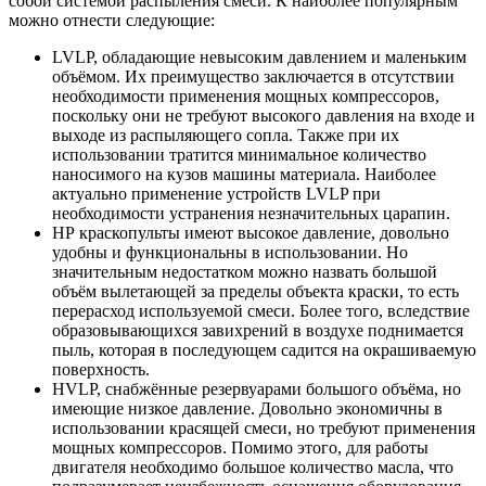
собой системой распыления смеси. К наиболее популярным
можно отнести следующие:
LVLP, обладающие невысоким давлением и маленьким
объёмом. Их преимущество заключается в отсутствии
необходимости применения мощных компрессоров,
поскольку они не требуют высокого давления на входе и
выходе из распыляющего сопла. Также при их
использовании тратится минимальное количество
наносимого на кузов машины материала. Наиболее
актуально применение устройств LVLP при
необходимости устранения незначительных царапин.
НР краскопульты имеют высокое давление, довольно
удобны и функциональны в использовании. Но
значительным недостатком можно назвать большой
объём вылетающей за пределы объекта краски, то есть
перерасход используемой смеси. Более того, вследствие
образовывающихся завихрений в воздухе поднимается
пыль, которая в последующем садится на окрашиваемую
поверхность.
HVLP, снабжённые резервуарами большого объёма, но
имеющие низкое давление. Довольно экономичны в
использовании красящей смеси, но требуют применения
мощных компрессоров. Помимо этого, для работы
двигателя необходимо большое количество масла, что