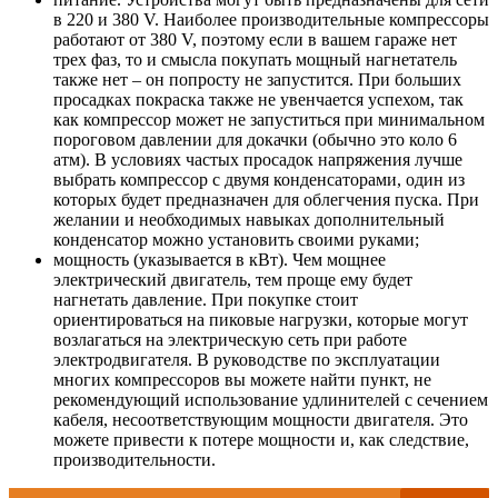
в 220 и 380 V. Наиболее производительные компрессоры
работают от 380 V, поэтому если в вашем гараже нет
трех фаз, то и смысла покупать мощный нагнетатель
также нет – он попросту не запустится. При больших
просадках покраска также не увенчается успехом, так
как компрессор может не запуститься при минимальном
пороговом давлении для докачки (обычно это коло 6
атм). В условиях частых просадок напряжения лучше
выбрать компрессор с двумя конденсаторами, один из
которых будет предназначен для облегчения пуска. При
желании и необходимых навыках дополнительный
конденсатор можно установить своими руками;
мощность (указывается в кВт). Чем мощнее
электрический двигатель, тем проще ему будет
нагнетать давление. При покупке стоит
ориентироваться на пиковые нагрузки, которые могут
возлагаться на электрическую сеть при работе
электродвигателя. В руководстве по эксплуатации
многих компрессоров вы можете найти пункт, не
рекомендующий использование удлинителей с сечением
кабеля, несоответствующим мощности двигателя. Это
можете привести к потере мощности и, как следствие,
производительности.