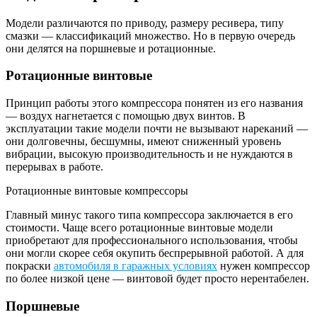
Модели различаются по приводу, размеру ресивера, типу
смазки — классификаций множество. Но в первую очередь
они делятся на поршневые и ротационные.
Ротационные винтовые
Принцип работы этого компрессора понятен из его названия
— воздух нагнетается с помощью двух винтов. В
эксплуатации такие модели почти не вызывают нареканий —
они долговечны, бесшумны, имеют сниженный уровень
вибрации, высокую производительность и не нуждаются в
перерывах в работе.
Ротационные винтовые компрессоры
Главный минус такого типа компрессора заключается в его
стоимости. Чаще всего ротационные винтовые модели
приобретают для профессионального использования, чтобы
они могли скорее себя окупить беспрерывной работой. А для
покраски
автомобиля в гаражных условиях
нужен компрессор
по более низкой цене — винтовой будет просто нерентабелен.
Поршневые