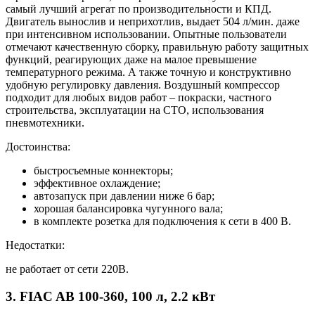
самый лучший агрегат по производительности и КПД.
Двигатель вынослив и неприхотлив, выдает 504 л/мин. даже
при интенсивном использовании. Опытные пользователи
отмечают качественную сборку, правильную работу защитных
функций, реагирующих даже на малое превышение
температурного режима. А также точную и конструктивно
удобную регулировку давления. Воздушный компрессор
подходит для любых видов работ – покраски, частного
строительства, эксплуатации на СТО, использования
пневмотехники.
Достоинства:
быстросъемные коннекторы;
эффективное охлаждение;
автозапуск при давлении ниже 6 бар;
хорошая балансировка чугунного вала;
в комплекте розетка для подключения к сети в 400 В.
Недостатки:
не работает от сети 220В.
3. FIAC AB 100-360, 100 л, 2.2 кВт