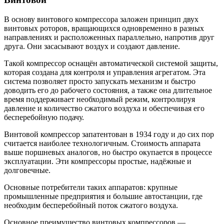
В основу винтового компрессора заложен принцип двух
винтовых роторов, вращающихся одновременно в разных
направлениях и расположенных параллельно, напротив друг
друга. Они засасывают воздух и создают давление.
Такой компрессор оснащён автоматической системой защиты,
которая создана для контроля и управления агрегатом. Эта
система позволяет просто запускать механизм и быстро
доводить его до рабочего состояния, а также она длительное
время поддерживает необходимый режим, контролируя
давление и количество сжатого воздуха и обеспечивая его
бесперебойную подачу.
Винтовой компрессор запатентован в 1934 году и до сих пор
считается наиболее технологичным. Стоимость аппарата
выше поршневых аналогов, но быстро окупается в процессе
эксплуатации. Эти компрессоры простые, надёжные и
долговечные.
Основные потребители таких аппаратов: крупные
промышленные предприятия и большие автостанции, где
необходим бесперебойный поток сжатого воздуха.
Основное преимущество винтовых компрессоров —