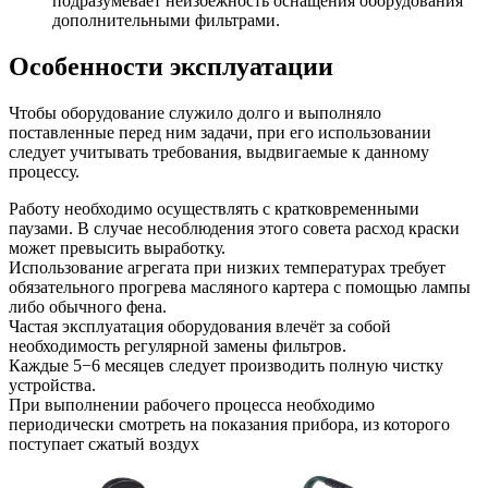
подразумевает неизбежность оснащения оборудования
дополнительными фильтрами.
Особенности эксплуатации
Чтобы оборудование служило долго и выполняло
поставленные перед ним задачи, при его использовании
следует учитывать требования, выдвигаемые к данному
процессу.
Работу необходимо осуществлять с кратковременными
паузами. В случае несоблюдения этого совета расход краски
может превысить выработку.
Использование агрегата при низких температурах требует
обязательного прогрева масляного картера с помощью лампы
либо обычного фена.
Частая эксплуатация оборудования влечёт за собой
необходимость регулярной замены фильтров.
Каждые 5−6 месяцев следует производить полную чистку
устройства.
При выполнении рабочего процесса необходимо
периодически смотреть на показания прибора, из которого
поступает сжатый воздух