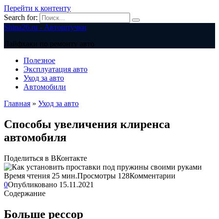
Перейти к контенту
Search for:
Shina26.ru - Автоштучки
Лайфхаки по ремонту авто
Полезное
Эксплуатация авто
Уход за авто
Автомобили
Главная
»
Уход за авто
Способы увеличения клиренса
автомобиля
Поделиться в ВКонтакте
Время чтения
25 мин.
Просмотры
128
Комментарии
0
Опубликовано
15.11.2021
Содержание
Больше рессор