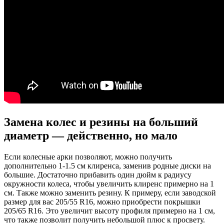
Замена колес и резины на больший
диаметр — действенно, но мало
Если колесные арки позволяют, можно получить
дополнительно 1-1.5 см клиренса, заменив родные диски на
большие. Достаточно прибавить один дюйм к радиусу
окружности колеса, чтобы увеличить клиренс примерно на 1
см. Также можно заменить резину. К примеру, если заводской
размер для вас 205/55 R16, можно приобрести покрышки
205/65 R16. Это увеличит высоту профиля примерно на 1 см,
что также позволит получить небольшой плюс к просвету.