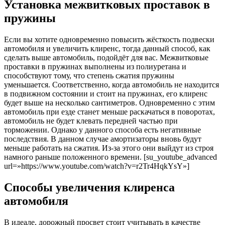
Установка межвитковых проставок в
пружины
Если вы хотите одновременно повысить жёсткость подвески
автомобиля и увеличить клиренс, тогда данный способ, как
сделать выше автомобиль, подойдёт для вас. Межвитковые
проставки в пружинах выполнены из полиуретана и
способствуют тому, что степень сжатия пружины
уменьшается. Соответственно, когда автомобиль не находится
в подвижном состоянии и стоит на пружинах, его клиренс
будет выше на несколько сантиметров. Одновременно с этим
автомобиль при езде станет меньше раскачаться в поворотах,
автомобиль не будет клевать передней частью при
торможении. Однако у данного способа есть негативные
последствия. В данном случае амортизаторы вновь будут
меньше работать на сжатия. Из-за этого они выйдут из строя
намного раньше положенного времени. [su_youtube_advanced
url=»https://www.youtube.com/watch?v=r2Tr4HqkYsY»]
Способы увеличения клиренса
автомобиля
В идеале, дорожный просвет стоит учитывать в качестве