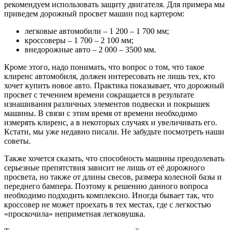
рекомендуем использовать защиту двигателя. Для примера мы
приведем дорожный просвет машин под картером:
легковые автомобили – 1 200 – 1 700 мм;
кроссоверы – 1 700 – 2 100 мм;
внедорожные авто – 2 000 – 3500 мм.
Кроме этого, надо понимать, что вопрос о том, что такое
клиренс автомобиля, должен интересовать не лишь тех, кто
хочет купить новое авто. Практика показывает, что дорожный
просвет с течением времени сокращается в результате
изнашивания различных элементов подвески и покрышек
машины. В связи с этим время от времени необходимо
измерять клиренс, а в некоторых случаях и увеличивать его.
Кстати, мы уже недавно писали. Не забудьте посмотреть наши
советы.
Также хочется сказать, что способность машины преодолевать
серьезные препятствия зависит не лишь от её дорожного
просвета, но также от длины свесов, размера колесной базы и
переднего бампера. Поэтому к решению данного вопроса
необходимо подходить комплексно. Иногда бывает так, что
кроссовер не может проехать в тех местах, где с легкостью
«проскочила» неприметная легковушка.