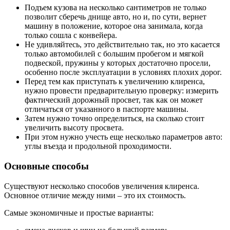
Подъем кузова на несколько сантиметров не только
позволит сберечь днище авто, но и, по сути, вернет
машину в положение, которое она занимала, когда
только сошла с конвейера.
Не удивляйтесь, это действительно так, но это касается
только автомобилей с большим пробегом и мягкой
подвеской, пружины у которых достаточно просели,
особенно после эксплуатации в условиях плохих дорог.
Перед тем как приступать к увеличению клиренса,
нужно провести предварительную проверку: измерить
фактический дорожный просвет, так как он может
отличаться от указанного в паспорте машины.
Затем нужно точно определиться, на сколько стоит
увеличить высоту просвета.
При этом нужно учесть еще несколько параметров авто:
углы въезда и продольной проходимости.
Основные способы
Существуют несколько способов увеличения клиренса.
Основное отличие между ними – это их стоимость.
Самые экономичные и простые варианты: