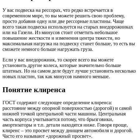
У вас подвеска на рессорах, что редко встречается в
современном мире, то вы можете решить свою проблему,
просто добавив одну или две рессорные пластины. Чаще
всего такая подвеска используется на старых внедорожниках
или на Газели. Из минусов стоит отметить небольшое
повышение жесткости и изменения центра тяжести, но
максимальная нагрузка на подвеску станет больше, то есть вы
сможете немного больше нагружать груза.
Если у вас внедорожник, то скорее всего вы можете
установить другие колеса, которые значительно больше
штатных. Но на самом деле будут лучше установить несколько
новых пластин, так как минусов намного меньше.
Понятие клиренса
ГОСТ содержит следующее определение клиренса:
расстояние между опорной поверхностью (дорогой) и самой
нижней точкой центральной части машины. Центральная
часть корпуса учитывается потому, что брызговики,
амортизаторы и т.п. детали находятся ниже. Говоря проще,
клиренс – это просвет между днищем автомобиля и дорогой.
Часто его называют «дорожный просвет».