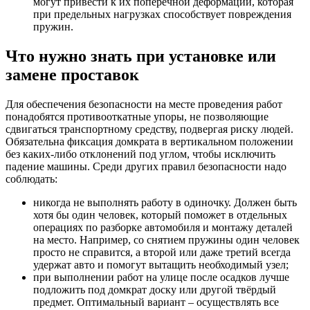
могут привести к их поперечной деформации, которая
при предельных нагрузках способствует повреждения
пружин.
Что нужно знать при установке или
замене проставок
Для обеспечения безопасности на месте проведения работ
понадобятся противооткатные упоры, не позволяющие
сдвигаться транспортному средству, подвергая риску людей.
Обязательна фиксация домкрата в вертикальном положении
без каких-либо отклонений под углом, чтобы исключить
падение машины. Среди других правил безопасности надо
соблюдать:
никогда не выполнять работу в одиночку. Должен быть
хотя бы один человек, который поможет в отдельных
операциях по разборке автомобиля и монтажу деталей
на место. Например, со снятием пружины один человек
просто не справится, а второй или даже третий всегда
удержат авто и помогут вытащить необходимый узел;
при выполнении работ на улице после осадков лучше
подложить под домкрат доску или другой твёрдый
предмет. Оптимальный вариант – осуществлять все