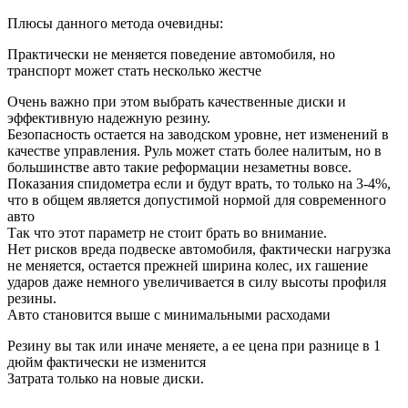
Плюсы данного метода очевидны:
Практически не меняется поведение автомобиля, но
транспорт может стать несколько жестче
Очень важно при этом выбрать качественные диски и
эффективную надежную резину.
Безопасность остается на заводском уровне, нет изменений в
качестве управления. Руль может стать более налитым, но в
большинстве авто такие реформации незаметны вовсе.
Показания спидометра если и будут врать, то только на 3-4%,
что в общем является допустимой нормой для современного
авто
Так что этот параметр не стоит брать во внимание.
Нет рисков вреда подвеске автомобиля, фактически нагрузка
не меняется, остается прежней ширина колес, их гашение
ударов даже немного увеличивается в силу высоты профиля
резины.
Авто становится выше с минимальными расходами
Резину вы так или иначе меняете, а ее цена при разнице в 1
дюйм фактически не изменится
Затрата только на новые диски.