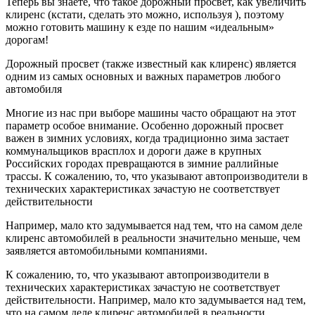
Теперь вы знаете, что такое дорожный просвет, как увеличить
клиренс (кстати, сделать это можно, используя ), поэтому
можно готовить машину к езде по нашим «идеальным»
дорогам!
Дорожный просвет (также известный как клиренс) является
одним из самых основных и важных параметров любого
автомобиля
Многие из нас при выборе машины часто обращают на этот
параметр особое внимание. Особенно дорожный просвет
важен в зимних условиях, когда традиционно зима застает
коммунальщиков врасплох и дороги даже в крупных
Российских городах превращаются в зимние раллийные
трассы. К сожалению, то, что указывают автопроизводители в
технических характеристиках зачастую не соответствует
действительности
Например, мало кто задумывается над тем, что на самом деле
клиренс автомобилей в реальности значительно меньше, чем
заявляется автомобильными компаниями.
К сожалению, то, что указывают автопроизводители в
технических характеристиках зачастую не соответствует
действительности. Например, мало кто задумывается над тем,
что на самом деле клиренс автомобилей в реальности