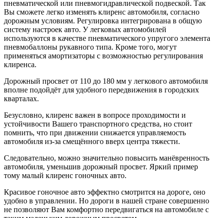
пневматической или пневмогидравлической подвеской. Так
Вы сможете легко изменять клиренс автомобиля, согласно
дорожным условиям. Регулировка интегрирована в общую
систему настроек авто. У легковых автомобилей
используются в качестве пневматического упругого элемента
пневмобаллоны рукавного типа. Кроме того, могут
применяться амортизаторы с возможностью регулирования
клиренса.
Дорожный просвет от 110 до 180 мм у легкового автомобиля
вполне подойдёт для удобного передвижения в городских
кварталах.
Безусловно, клиренс важен в вопросе проходимости и
устойчивости Вашего транспортного средства, но стоит
помнить, что при движении снижается управляемость
автомобиля из-за смещённого вверх центра тяжести.
Следовательно, можно значительно повысить манёвренность
автомобиля, уменьшив дорожный просвет. Яркий пример
тому малый клиренс гоночных авто.
Красивое гоночное авто эффектно смотрится на дороге, оно
удобно в управлении. Но дороги в нашей стране совершенно
не позволяют Вам комфортно передвигаться на автомобиле с