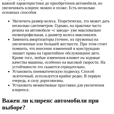
важной характеристики до приобретения автомобиля, но
увеличивать клиренс можно и позже. Есть несколько
основных способов
Увеличить размер колеса. Теоретически, это может дать
несколько сантиметров. Однако, на практике часто
резина на автомобиле «с завода» уже максимально
низкопрофильная, а диаметр колеса максимален.
Заменить амортизаторы (точнее, их пружины) на
увеличенные или большей жесткости. При этом стоит
помнить, что внесение изменений в конструкцию
лишает права на гарантийное обслуживание авто.
Кроме того, любые изменения влияют на ходовые
качества машины, особенно на высокой скорости. На
устойчивости это скажется отрицательно.
Установить пневматическую подвеску. Способ
экзотичный, используется крайне редко. В первую
очередь, в силу дороговизны.
Установить межвитковые проставки для увеличения
клиренса.
Важен ли клиренс автомобиля при
выборе?