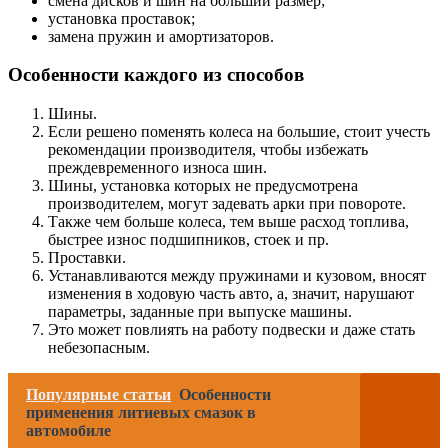
смена дисков и шин на больший размер;
установка проставок;
замена пружин и амортизаторов.
Особенности каждого из способов
Шины.
Если решено поменять колеса на большие, стоит учесть
рекомендации производителя, чтобы избежать
преждевременного износа шин.
Шины, установка которых не предусмотрена
производителем, могут задевать арки при повороте.
Также чем больше колеса, тем выше расход топлива,
быстрее износ подшипников, стоек и пр.
Проставки.
Устанавливаются между пружинами и кузовом, вносят
изменения в ходовую часть авто, а, значит, нарушают
параметры, заданные при выпуске машины.
Это может повлиять на работу подвески и даже стать
небезопасным.
Популярные статьи
Особенности
применения литиевых смазок в
автомобиле