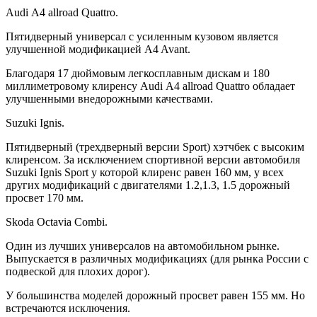
Audi А4 allroad Quattro.
Пятидверный универсал с усиленным кузовом является
улучшенной модификацией A4 Avant.
Благодаря 17 дюймовым легкосплавным дискам и 180
миллиметровому клиренсу Audi А4 allroad Quattro обладает
улучшенными внедорожными качествами.
Suzuki Ignis.
Пятидверный (трехдверный версии Sport) хэтчбек с высоким
клиренсом. За исключением спортивной версии автомобиля
Suzuki Ignis Sport у которой клиренс равен 160 мм, у всех
других модификаций с двигателями 1.2,1.3, 1.5 дорожный
просвет 170 мм.
Skoda Octavia Combi.
Один из лучших универсалов на автомобильном рынке.
Выпускается в различных модификациях (для рынка России с
подвеской для плохих дорог).
У большинства моделей дорожный просвет равен 155 мм. Но
встречаются исключения.