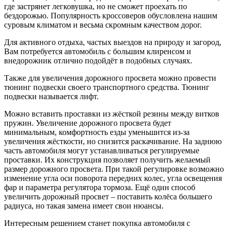
где застрянет легковушка, но не сможет проехать по
бездорожью. Популярность кроссоверов обусловлена нашим
суровым климатом и весьма скромным качеством дорог.
Для активного отдыха, частых выездов на природу и загород,
Вам потребуется автомобиль с большим клиренсом и
внедорожник отлично подойдёт в подобных случаях.
Также для увеличения дорожного просвета можно провести
тюнинг подвески своего транспортного средства. Тюнинг
подвески называется лифт.
Можно вставить проставки из жёсткой резины между витков
пружин. Увеличение дорожного просвета будет
минимальным, комфортность езды уменьшится из-за
увеличения жёсткости, но снизится раскачивание. На заднюю
часть автомобиля могут устанавливаться регулируемые
проставки. Их конструкция позволяет получить желаемый
размер дорожного просвета. При такой регулировке возможно
изменение угла оси поворота передних колес, угла освещения
фар и параметра регулятора тормоза. Ещё один способ
увеличить дорожный просвет – поставить колёса большего
радиуса, но такая замена имеет свои нюансы.
Интересным решением станет покупка автомобиля с