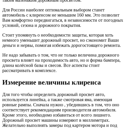
таким маленьким дорожным просветом.
Для России наиболее оптимальным выбором станет
автомобиль с клиренсом не меньшим 160 мм. Это позволит
Вам комфортно передвигаться, в независимости от погодных
условий, сезона и дорожного покрытия.
Стоит упомянуть о необходимости защиты, которая хоть
немного уменьшит дорожный просвет, но сэкономит Ваши
деньги и нервы, помогая избежать дорогостоящего ремонта.
Не надо забывать о том, что не только величина дорожного
просвета влияет на проходимость авто, но и форма бампера,
длина колёсной базы и свесов. Все аспекты стоит
рассматривать в комплексе.
Измерение величины клиренса
Для того чтобы определить дорожный просвет авто,
используется линейка, а также смотровая яма, имеющая
ровные рампы. Сначала нужно , убедившись в том, что оно
соответствует рекомендациям производителя автомобиля.
Кроме этого, необходимо избавиться от всего лишнего.
Дорожный просвет машины измеряют в миллиметрах.
Желательно выполнять замеры под картером мотора и под