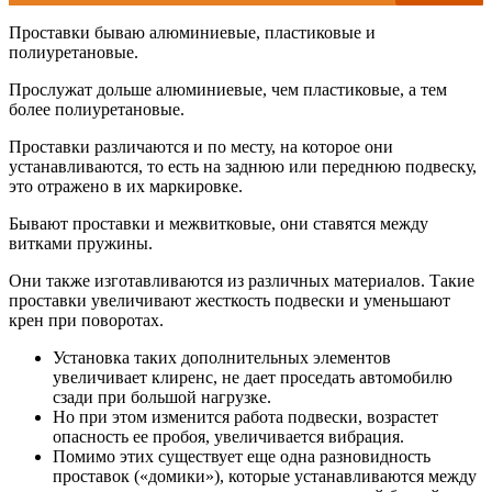
Проставки бываю алюминиевые, пластиковые и
полиуретановые.
Прослужат дольше алюминиевые, чем пластиковые, а тем
более полиуретановые.
Проставки различаются и по месту, на которое они
устанавливаются, то есть на заднюю или переднюю подвеску,
это отражено в их маркировке.
Бывают проставки и межвитковые, они ставятся между
витками пружины.
Они также изготавливаются из различных материалов. Такие
проставки увеличивают жесткость подвески и уменьшают
крен при поворотах.
Установка таких дополнительных элементов
увеличивает клиренс, не дает проседать автомобилю
сзади при большой нагрузке.
Но при этом изменится работа подвески, возрастет
опасность ее пробоя, увеличивается вибрация.
Помимо этих существует еще одна разновидность
проставок («домики»), которые устанавливаются между