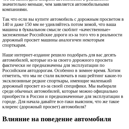
значительно меньше, чем заявляется автомобильными
компаниями.
Так что если вы купите автомобиль с дорожным просветом в
140 и даже 150 мм не удивляйтесь потом зимой, что ваша
машина в буквальном смысле скоблит «качественные»
заснеженные Российские дороги из-за того что в реальности
дорожный просвет машины аналогичен некоторым
спорткарам.
Наше интернет-издание решило подобрать для вас десять
автомобилей, которые из-за своего дорожного просвета
фактически не предназначены для эксплуатации по
Российским автодорогам. Особенно в зимнее время. Хотим
отметить, что мы не стали включать в наш рейтинг какие-то
эксклюзивные редкие спорткары, имеющие маленький
дорожный просвет из-за своей специфики. Мы выбирали
среди обычных автомобилей, которые можно официально
приобрести в России и предназначенные для эксплуатации в
городе. Для начала давайте все-таки выясним, что же такое
клиренс (дорожный просвет) автомобиля?
Влияние на поведение автомобиля