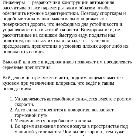
Инженеры — разработчики конструкции автомобиля
рассчитывают все параметры таким образом, чтобы
обеспечить нужные характеристики. Поэтому спорткары и
подобные типы машин максимально «прижаты» к
поверхности дороги, что необходимо для устойчивости и
управляемости на высокой скорости. Внедорожники, не
рассчитанные на слишком быструю езду, подняты над
полотном, поскольку их главная задача — успешно
преодолевать препятствия в условиях плохих дорог либо их
полном отсутствии.
Высокий клиренс внедорожников позволяет им преодолевать
серьёзные препятствия
Всё дело в центре тяжести авто, поднимающемся вместе с
кузовом при увеличении клиренса, что ведёт к таким
последствиям:
Управляемость автомобилем снижается вместе с ростом
скорости.
Авто сильнее кренится в поворотах, возрастает
тормозной путь.
Увеличивается потребление топлива.
Во время движения поток воздуха в пространстве под
машиной усиливается. Чем выше скорость, тем хуже