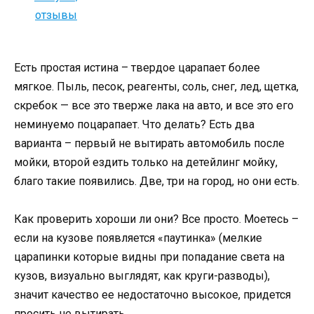
Есть простая истина – твердое царапает более
мягкое. Пыль, песок, реагенты, соль, снег, лед, щетка,
скребок — все это тверже лака на авто, и все это его
неминуемо поцарапает. Что делать? Есть два
варианта – первый не вытирать автомобиль после
мойки, второй ездить только на детейлинг мойку,
благо такие появились. Две, три на город, но они есть.
Как проверить хороши ли они? Все просто. Моетесь –
если на кузове появляется «паутинка» (мелкие
царапинки которые видны при попадание света на
кузов, визуально выглядят, как круги-разводы),
значит качество ее недостаточно высокое, придется
просить не вытирать