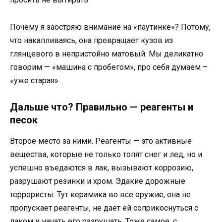
Почему я заостряю внимание на «паутинке»? Потому,
что накапливаясь, она превращает кузов из
глянцевого в непристойно матовый. Мы деликатно
говорим — «машина с пробегом», про себя думаем –
«уже старая»
Дальше что? Правильно — реагенты и
песок
Второе место за ними. Реагенты — это активные
вещества, которые не только топят снег и лед, но и
успешно въедаются в лак, вызывают коррозию,
разрушают резинки и хром. Эдакие дорожные
террористы. Тут керамика во все оружие, она не
пропускает реагенты, не дает ей соприкоснуться с
лаком и начать его разрушать. Тоже самое, с