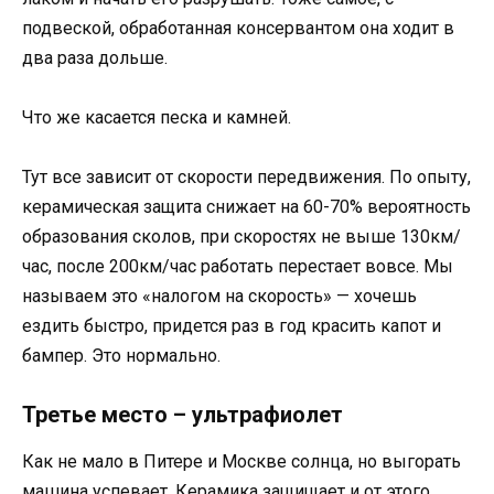
подвеской, обработанная консервантом она ходит в
два раза дольше.
Что же касается песка и камней.
Тут все зависит от скорости передвижения. По опыту,
керамическая защита снижает на 60-70% вероятность
образования сколов, при скоростях не выше 130км/
час, после 200км/час работать перестает вовсе. Мы
называем это «налогом на скорость» — хочешь
ездить быстро, придется раз в год красить капот и
бампер. Это нормально.
Третье место – ультрафиолет
Как не мало в Питере и Москве солнца, но выгорать
машина успевает. Керамика защищает и от этого