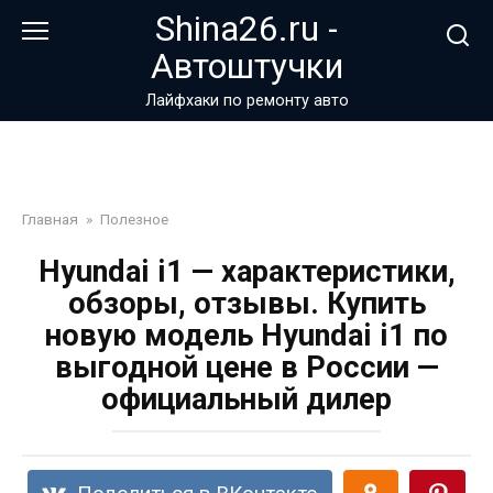
Перейти
Shina26.ru -
к
Автоштучки
контенту
Лайфхаки по ремонту авто
Главная
»
Полезное
Hyundai i1 — характеристики,
обзоры, отзывы. Купить
новую модель Hyundai i1 по
выгодной цене в России —
официальный дилер