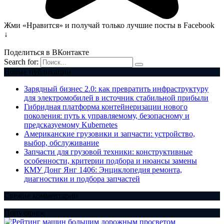
Жми «Нравится» и получай только лучшие посты в Facebook
↓
Поделиться в ВКонтакте
Search for:
Новые публикации
Зарядный бизнес 2.0: как превратить инфраструктуру
для электромобилей в источник стабильной прибыли
Гибридная платформа контейнеризации нового
поколения: путь к управляемому, безопасному и
предсказуемому Kubernetes
Американские грузовики и запчасти: устройство,
выбор, обслуживание
Запчасти для грузовой техники: конструктивные
особенности, критерии подбора и нюансы замены
КМУ Донг Янг 1406: Энциклопедия ремонта,
диагностики и подбора запчастей
Свежие комментарии
Популярное