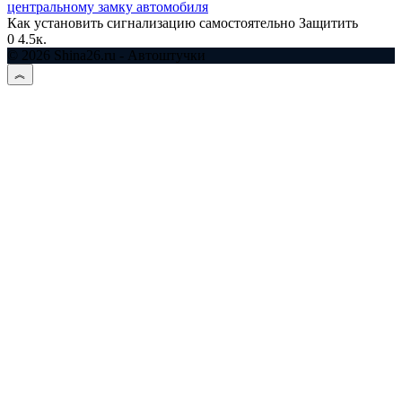
центральному замку автомобиля
Как установить сигнализацию самостоятельно Защитить
0
4.5к.
© 2026 Shina26.ru - Автоштучки