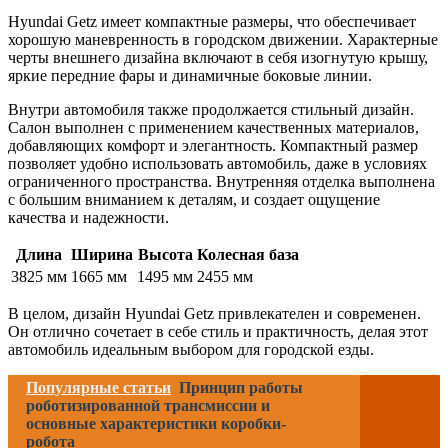
Hyundai Getz имеет компактные размеры, что обеспечивает
хорошую маневренность в городском движении. Характерные
черты внешнего дизайна включают в себя изогнутую крышу,
яркие передние фары и динамичные боковые линии.
Внутри автомобиля также продолжается стильный дизайн.
Салон выполнен с применением качественных материалов,
добавляющих комфорт и элегантность. Компактный размер
позволяет удобно использовать автомобиль, даже в условиях
ограниченного пространства. Внутренняя отделка выполнена
с большим вниманием к деталям, и создает ощущение
качества и надежности.
Длина
Ширина
Высота
Колесная база
3825 мм
1665 мм
1495 мм
2455 мм
В целом, дизайн Hyundai Getz привлекателен и современен.
Он отлично сочетает в себе стиль и практичность, делая этот
автомобиль идеальным выбором для городской езды.
Популярные статьи
Принцип работы
роботизированной трансмиссии и
основные характеристики коробки-
робота