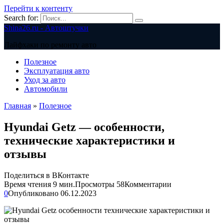
Перейти к контенту
Search for:
Shina26.ru - Автоштучки
Лайфхаки по ремонту авто
Полезное
Эксплуатация авто
Уход за авто
Автомобили
Главная
»
Полезное
Hyundai Getz — особенности,
технические характеристики и
отзывы
Поделиться в ВКонтакте
Время чтения
9 мин.
Просмотры
58
Комментарии
0
Опубликовано
06.12.2023