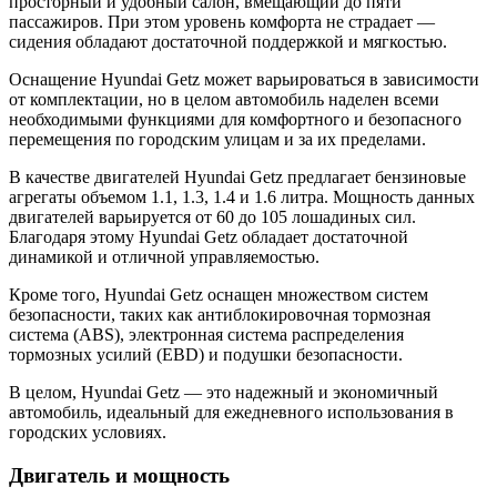
просторный и удобный салон, вмещающий до пяти
пассажиров. При этом уровень комфорта не страдает —
сидения обладают достаточной поддержкой и мягкостью.
Оснащение Hyundai Getz может варьироваться в зависимости
от комплектации, но в целом автомобиль наделен всеми
необходимыми функциями для комфортного и безопасного
перемещения по городским улицам и за их пределами.
В качестве двигателей Hyundai Getz предлагает бензиновые
агрегаты объемом 1.1, 1.3, 1.4 и 1.6 литра. Мощность данных
двигателей варьируется от 60 до 105 лошадиных сил.
Благодаря этому Hyundai Getz обладает достаточной
динамикой и отличной управляемостью.
Кроме того, Hyundai Getz оснащен множеством систем
безопасности, таких как антиблокировочная тормозная
система (ABS), электронная система распределения
тормозных усилий (EBD) и подушки безопасности.
В целом, Hyundai Getz — это надежный и экономичный
автомобиль, идеальный для ежедневного использования в
городских условиях.
Двигатель и мощность