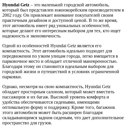
Hyundai Getz
– это маленький городской автомобиль,
который был представлен южнокорейским производителем в
2002 году. Он привлекает внимание покупателей своим
практичным дизайном и доступной ценой. В то же время,
этот автомобиль имеет ряд уникальных особенностей,
которые делают его интересным выбором для тех, кто ищет
надежность и экономичность.
Одной из особенностей Hyundai Getz является его
компактность. Этот автомобиль идеально подходит для
передвижения по узким улицам города, легко вмещается в
парковочное место и обладает отличной маневренностью.
Благодаря этому он становится идеальным выбором для
городской жизни и путешествий в условиях ограниченной
парковки.
Однако, несмотря на свою компактность, Hyundai Getz
обладает просторным салоном, который может вместить
пассажиров и их багаж. Высокий уровень комфорта и
удобства обеспечиваются сиденьями, имеющими
оптимальную форму и поддержку. Кроме того, багажник
этого автомобиля может быть расширен благодаря
складывающимся задним сиденьям, что дает дополнительное
пространство для грузов.