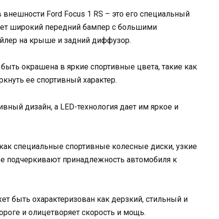
 внешности Ford Focus 1 RS – это его специальный
ает широкий передний бампер с большими
ойлер на крыше и задний диффузор.
 быть окрашена в яркие спортивные цвета, такие как
ркнуть ее спортивный характер.
вный дизайн, а LED-технология дает им яркое и
 как специальные спортивные колесные диски, узкие
ые подчеркивают принадлежность автомобиля к
жет быть охарактеризован как дерзкий, стильный и
ороге и олицетворяет скорость и мощь.