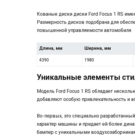
Кованые диски диски Ford Focus 1 RS им
Размерность дисков подобрана для обеспе
повышенной управляемости автомобиля.
Длина, мм
Ширина, мм
4390
1980
Уникальные элементы сти
Модель Ford Focus 1 RS обладает нескол
добавляют особую привлекательность и аг
Во-первых, это специально разработанный
характер машины и придает ей более дин
бампер с уникальными воздухозаборниками