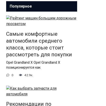
Популярное
Самые комфортные
автомобили среднего
класса, которые стоит
рассмотреть для покупки
Opel Grandland X Opel Grandland X
позиционируется как
0
42.9к.
Рекомендации по