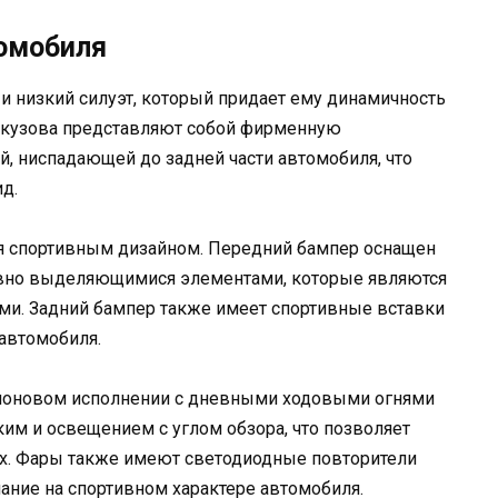
томобиля
 и низкий силуэт, который придает ему динамичность
и кузова представляют собой фирменную
, ниспадающей до задней части автомобиля, что
д.
ся спортивным дизайном. Передний бампер оснащен
вно выделяющимися элементами, которые являются
ми. Задний бампер также имеет спортивные вставки
автомобиля.
еноновом исполнении с дневными ходовыми огнями
ким и освещением с углом обзора, что позволяет
х. Фары также имеют светодиодные повторители
ание на спортивном характере автомобиля.