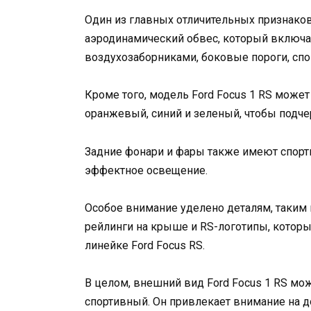
Один из главных отличительных признаков
аэродинамический обвес, который включ
воздухозаборниками, боковые пороги, сп
Кроме того, модель Ford Focus 1 RS может
оранжевый, синий и зеленый, чтобы подче
Задние фонари и фары также имеют спорти
эффектное освещение.
Особое внимание уделено деталям, таким
рейлинги на крыше и RS-логотипы, котор
линейке Ford Focus RS.
В целом, внешний вид Ford Focus 1 RS мо
спортивный. Он привлекает внимание на д