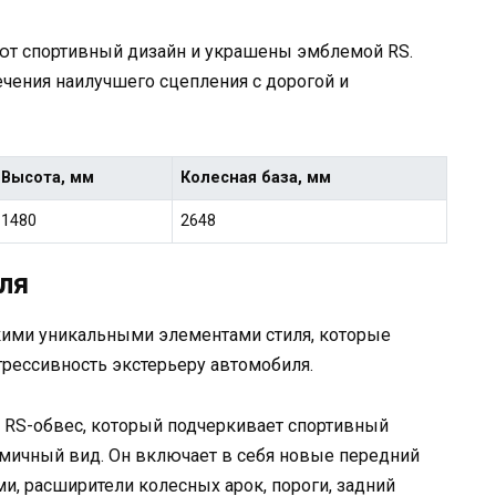
еют спортивный дизайн и украшены эмблемой RS.
чения наилучшего сцепления с дорогой и
Высота, мм
Колесная база, мм
1480
2648
ля
ькими уникальными элементами стиля, которые
рессивность экстерьеру автомобиля.
 RS-обвес, который подчеркивает спортивный
амичный вид. Он включает в себя новые передний
, расширители колесных арок, пороги, задний