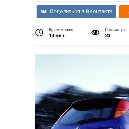
Поделиться в ВКонтакте
Время чтения
Просмотры
13 мин.
83