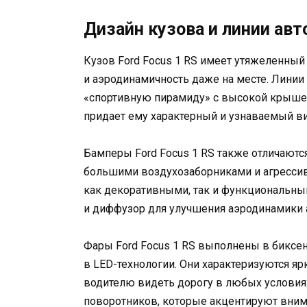
Дизайн кузова и линии ав
Кузов Ford Focus 1 RS имеет утяжеленный
и аэродинамичность даже на месте. Лини
«спортивную пирамиду» с высокой крышей
придает ему характерный и узнаваемый ви
Бамперы Ford Focus 1 RS также отличают
большими воздухозаборниками и агресси
как декоративными, так и функциональны
и диффузор для улучшения аэродинамики 
Фары Ford Focus 1 RS выполнены в бикс
в LED-технологии. Они характеризуются яр
водителю видеть дорогу в любых условия
поворотников, которые акцентируют вним