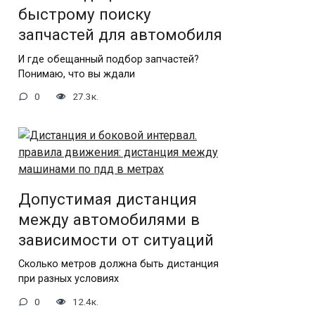
быстрому поиску
запчастей для автомобиля
И где обещанный подбор запчастей?
Понимаю, что вы ждали
0
27.3к.
Допустимая дистанция
между автомобилями в
зависимости от ситуаций
Сколько метров должна быть дистанция
при разных условиях
0
12.4к.