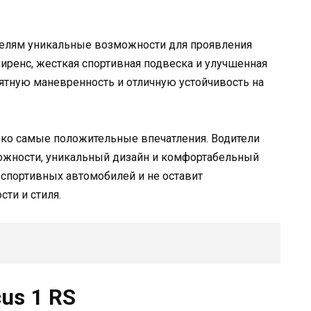
телям уникальные возможности для проявления
иренс, жесткая спортивная подвеска и улучшенная
ятную маневренность и отличную устойчивость на
ко самые положительные впечатления. Водители
ожности, уникальный дизайн и комфортабельный
 спортивных автомобилей и не оставит
ти и стиля.
us 1 RS