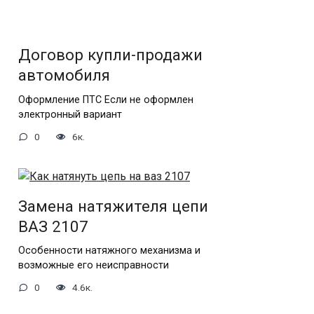
Договор купли-продажи
автомобиля
Оформление ПТС Если не оформлен
электронный вариант
0
6к.
Замена натяжителя цепи
ВАЗ 2107
Особенности натяжного механизма и
возможные его неисправности
0
4.6к.