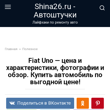
Перейти
Shina26.ru -
к
Автоштучки
контенту
Лайфхаки по ремонту авто
Главная
»
Полезное
Fiat Uno — цена и
характеристики, фотографии и
обзор. Купить автомобиль по
выгодной цене!
Поделиться в ВКонтакте