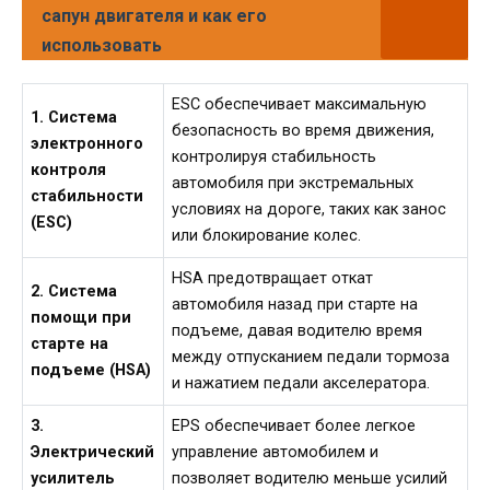
сапун двигателя и как его
использовать
ESC обеспечивает максимальную
1. Система
безопасность во время движения,
электронного
контролируя стабильность
контроля
автомобиля при экстремальных
стабильности
условиях на дороге, таких как занос
(ESC)
или блокирование колес.
HSA предотвращает откат
2. Система
автомобиля назад при старте на
помощи при
подъеме, давая водителю время
старте на
между отпусканием педали тормоза
подъеме (HSA)
и нажатием педали акселератора.
3.
EPS обеспечивает более легкое
Электрический
управление автомобилем и
усилитель
позволяет водителю меньше усилий