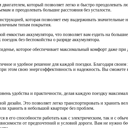
вигателем, который позволяет легко и быстро преодолевать лю
ъемам и преодолевать большие расстояния без усталости.
нструкцией, которая позволяет ему выдерживать значительные 
азличным типам покрытия.
й емкостью аккумулятора, что позволяет вам ездить на большие
поездок без беспокойства о разряде аккумулятора.
сиденье, которое обеспечивает максимальный комфорт даже при
ичное и удобное решение для каждой поездки. Благодаря своим 
при этом свою энергоэффективность и надежность. Вы сможете н
овень удобства и практичности, делая каждую поездку максима
ной дизайн. Это позволяет легко транспортировать и хранить в
или хранить в небольшой квартире без проблем.
 в его способности работать как с электрическим, так и с обы
ависимости от предпочтений и условий дороги. Вам не нужно бе