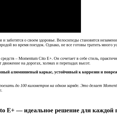
 и заботятся о своем здоровье. Велосипеды становятся незамен
родой во время поездок. Однако, не все готовы тратить много 
редств – Momentum Cito E+. Он сочетает в себе стиль, практич
т движение на дорогах, холмах и перепадах высот.
очный алюминиевый каркас, устойчивый к коррозии и повре
роехать до 100 километров на одном заряде. Это делает Momen
е.
to E+ — идеальное решение для каждой 