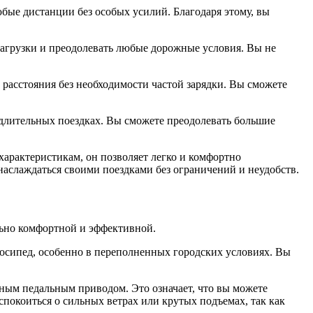
бые дистанции без особых усилий. Благодаря этому, вы
нагрузки и преодолевать любые дорожные условия. Вы не
 расстояния без необходимости частой зарядки. Вы сможете
 длительных поездках. Вы сможете преодолевать большие
характеристикам, он позволяет легко и комфортно
аслаждаться своими поездками без ограничений и неудобств.
льно комфортной и эффективной.
елосипед, особенно в переполненных городских условиях. Вы
чным педальным приводом. Это означает, что вы можете
спокоиться о сильных ветрах или крутых подъемах, так как