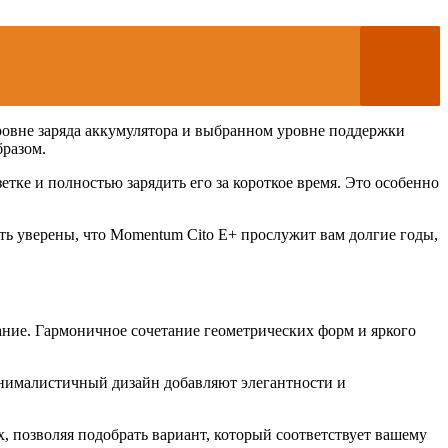
ровне заряда аккумулятора и выбранном уровне поддержки
бразом.
тке и полностью зарядить его за короткое время. Это особенно
ь уверены, что Momentum Cito E+ прослужит вам долгие годы,
ние. Гармоничное сочетание геометрических форм и яркого
инималистичный дизайн добавляют элегантности и
 позволяя подобрать вариант, который соответствует вашему