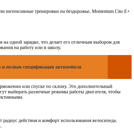
 или интенсивные тренировки на бездорожье, Momentum Cito E+
 на одной зарядке, что делает его отличным выбором для
вания на работу или в школу.
ев и полная спецификация автомобиля
орможении или спуске по склону. Это дополнительный
огут выбирать различные режимы работы двигателя, чтобы
фективными.
ет радиус действия и комфорт использования велосипеда.
.