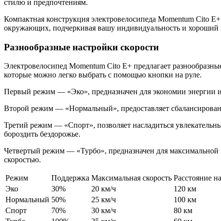
стилю и предпочтениям.
Компактная конструкция электровелосипеда Momentum Cito E+ 
окружающих, подчеркивая вашу индивидуальность и хороший 
Разнообразные настройки скорости
Электровелосипед Momentum Cito E+ предлагает разнообразные
которые можно легко выбрать с помощью кнопки на руле.
Первый режим — «Эко», предназначен для экономии энергии и 
Второй режим — «Нормальный», предоставляет сбалансированн
Третий режим — «Спорт», позволяет насладиться увлекательны
бороздить бездорожье.
Четвертый режим — «Турбо», предназначен для максимальной м
скоростью.
Режим
Поддержка
Максимальная скорость
Расстояние на
Эко
30%
20 км/ч
120 км
Нормальный
50%
25 км/ч
100 км
Спорт
70%
30 км/ч
80 км