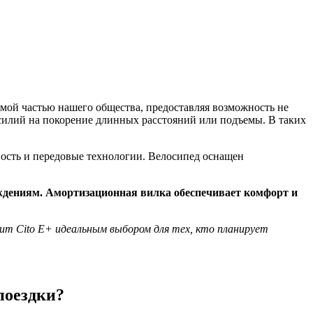
имой частью нашего общества, предоставляя возможность не
усилий на покорение длинных расстояний или подъемы. В таких
ность и передовые технологии. Велосипед оснащен
ждениям. Амортизационная вилка обеспечивает комфорт и
tum Cito E+ идеальным выбором для тех, кто планирует
поездки?