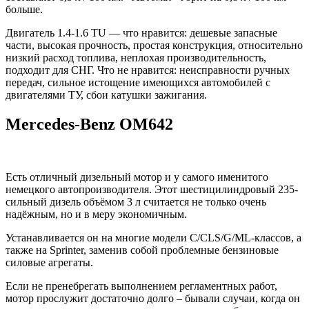
больше.
Двигатель 1.4-1.6 TU — что нравится: дешевые запасные
части, высокая прочность, простая конструкция, относительно
низкий расход топлива, неплохая производительность,
подходит для СНГ. Что не нравится: неисправности ручных
передач, сильное истощение имеющихся автомобилей с
двигателями ТУ, сбои катушки зажигания.
Mercedes-Benz OM642
Есть отличный дизельный мотор и у самого именитого
немецкого автопроизводителя. Этот шестицилиндровый 235-
сильный дизель объёмом 3 л считается не только очень
надёжным, но и в меру экономичным.
Устанавливается он на многие модели C/CLS/G/ML-классов, а
также на Sprinter, заменив собой проблемные бензиновые
силовые агрегаты.
Если не пренебрегать выполнением регламентных работ,
мотор прослужит достаточно долго – бывали случаи, когда он