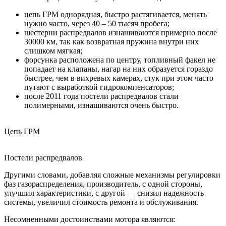
цепь ГРМ однорядная, быстро растягивается, менять
нужно часто, через 40 – 50 тысяч пробега;
шестерни распредвалов изнашиваются примерно после
30000 км, так как возвратная пружина внутри них
слишком мягкая;
форсунка расположена по центру, топливный факел не
попадает на клапаны, нагар на них образуется гораздо
быстрее, чем в вихревых камерах, стук при этом часто
путают с выработкой гидрокомпенсаторов;
после 2011 года постели распредвалов стали
полимерными, изнашиваются очень быстро.
Цепь ГРМ
Постели распредвалов
Другими словами, добавляя сложные механизмы регулировки
фаз газораспределения, производитель, с одной стороны,
улучшил характеристики, с другой — снизил надежность
системы, увеличил стоимость ремонта и обслуживания.
Несомненными достоинствами мотора являются: