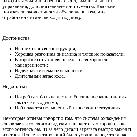
находится объемный бензобак 24 л, румпельный тип
управления, дополнительные инструменты. Высокие
показатели экологичности обусловлены тем, что
отработанные газы выходят под воду.
Достоинства
Неприхотливая конструкция;
Хорошая разгонная динамика и тяговые показатели;
В коробке есть задняя передача для хорошей
маневренности;
Надежная система безопасности;
Длительный запас хода.
Недостатки
Потребляет больше масла и бензина в сравнении с 4-
тактными моделями;
Наблюдается повышенный износ комплектующих.
Некоторые отзывы говорят о том, что система охлаждения
справляется со своими задачами не настолько хорошо, как
этого хотелось бы, из-за чего детали агрегата быстро выходят
из строя. После тестирований было установлено, что за час