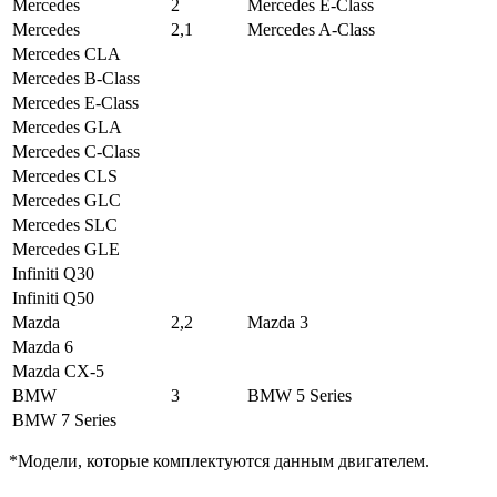
Mercedes
2
Mercedes E-Class
Mercedes
2,1
Mercedes A-Class
Mercedes CLA
Mercedes B-Class
Mercedes E-Class
Mercedes GLA
Mercedes C-Class
Mercedes CLS
Mercedes GLC
Mercedes SLC
Mercedes GLE
Infiniti Q30
Infiniti Q50
Mazda
2,2
Mazda 3
Mazda 6
Mazda CX-5
BMW
3
BMW 5 Series
BMW 7 Series
*Модели, которые комплектуются данным двигателем.