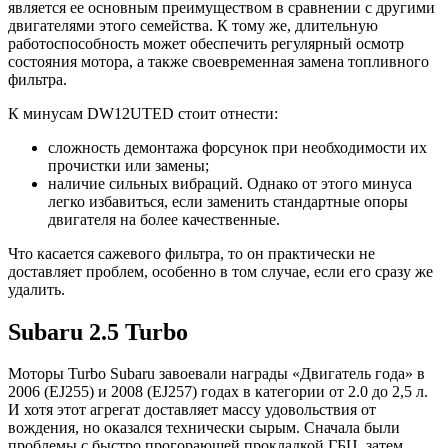
является ее основным преимуществом в сравнении с другими
двигателями этого семейства. К тому же, длительную
работоспособность может обеспечить регулярный осмотр
состояния мотора, а также своевременная замена топливного
фильтра.
К минусам DW12UTED стоит отнести:
сложность демонтажа форсунок при необходимости их
прочистки или замены;
наличие сильных вибраций. Однако от этого минуса
легко избавиться, если заменить стандартные опоры
двигателя на более качественные.
Что касается сажевого фильтра, то он практически не
доставляет проблем, особенно в том случае, если его сразу же
удалить.
Subaru 2.5 Turbo
Моторы Turbo Subaru завоевали награды «Двигатель года» в
2006 (EJ255) и 2008 (EJ257) годах в категории от 2.0 до 2,5 л.
И хотя этот агрегат доставляет массу удовольствия от
вождения, но оказался технически сырым. Сначала были
проблемы с быстро прогорающей прокладкой ГБЦ, затем