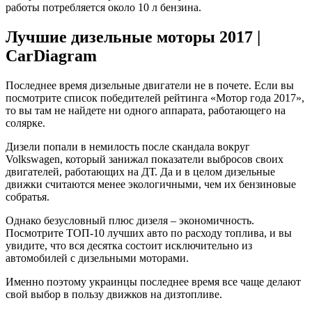
работы потребляется около 10 л бензина.
Лучшие дизельные моторы 2017 |
CarDiagram
Последнее время дизельные двигатели не в почете. Если вы
посмотрите список победителей рейтинга «Мотор года 2017»,
то вы там не найдете ни одного аппарата, работающего на
солярке.
Дизели попали в немилость после скандала вокруг
Volkswagen, который занижал показатели выбросов своих
двигателей, работающих на ДТ. Да и в целом дизельные
движки считаются менее экологичными, чем их бензиновые
собратья.
Однако безусловный плюс дизеля – экономичность.
Посмотрите ТОП-10 лучших авто по расходу топлива, и вы
увидите, что вся десятка состоит исключительно из
автомобилей с дизельными моторами.
Именно поэтому украинцы последнее время все чаще делают
свой выбор в пользу движков на дизтопливе.