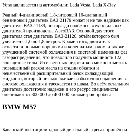
Устанавливается на автомобили: Lada Vesta, Lada X-Ray
Рядный 4-цилинровый 1,8-литровый 16-клапанный
бензиновый двигатель ВАЗ-21179 может и не так надёжен как
двигатель ВАЗ-11189, но гораздо надёжнее всех остальных
двигателей производства АвтоВАЗ. Основой для этого
двигателя стал двигатель ВАЗ-21126, объём которого был
увеличен с 1,6 до 1,8 литров. Кроме этого, двигатель
оснастили новыми поршнями и коленчатым валом, а так же
улучшенной системой охлаждения и системой изменения фаз
газораспределения, что позволило получить мощность 122
лошадиные силы. Из известных недостатков можно отметить
повышенный расход масла на стадии обкатки и
некачественный расширительный бачок охлаждающей
жидкости, который не выдерживает избыточного давления в
системе охлаждения и трескается по швам. Во всём остальном
двигатель достаточно надёжен и его ресурс специалисты
оценивают от 300 000 до 400 000 километров пробега.
BMW M57
Баварский шестицилиндровый дизельный агрегат пришёл на