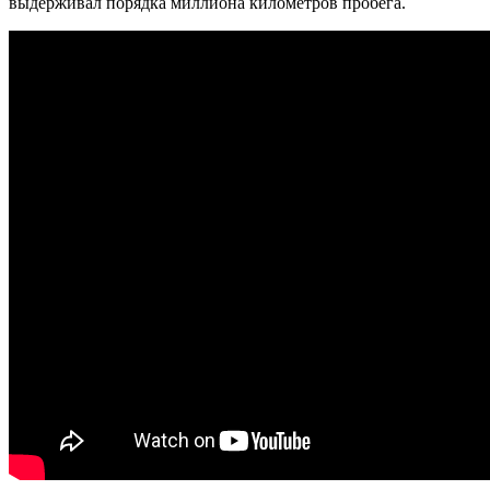
выдерживал порядка миллиона километров пробега.