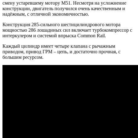
смену устаревшему мотору М51. Несмотря на усложнение
конструкции, двигатель получился очень качественным и
надёжным, с отличной экономичностью.
Конструкция 285-сильного шестицилиндрового мотора
мощностью 286 лошадиных сил включает турбокомпрессор с
интеркулером и системой впрыска Common Rail.
Каждый цилиндр имеет четыре клапана с рычажным
приводом, привод ГРМ – цепь, и достаточно прочная, с
большим ресурсом.