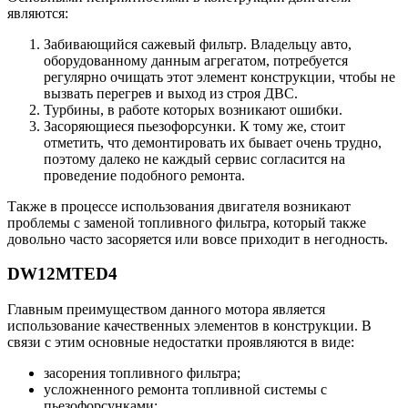
являются:
Забивающийся сажевый фильтр. Владельцу авто,
оборудованному данным агрегатом, потребуется
регулярно очищать этот элемент конструкции, чтобы не
вызвать перегрев и выход из строя ДВС.
Турбины, в работе которых возникают ошибки.
Засоряющиеся пьезофорсунки. К тому же, стоит
отметить, что демонтировать их бывает очень трудно,
поэтому далеко не каждый сервис согласится на
проведение подобного ремонта.
Также в процессе использования двигателя возникают
проблемы с заменой топливного фильтра, который также
довольно часто засоряется или вовсе приходит в негодность.
DW12MTED4
Главным преимуществом данного мотора является
использование качественных элементов в конструкции. В
связи с этим основные недостатки проявляются в виде:
засорения топливного фильтра;
усложненного ремонта топливной системы с
пьезофорсунками;