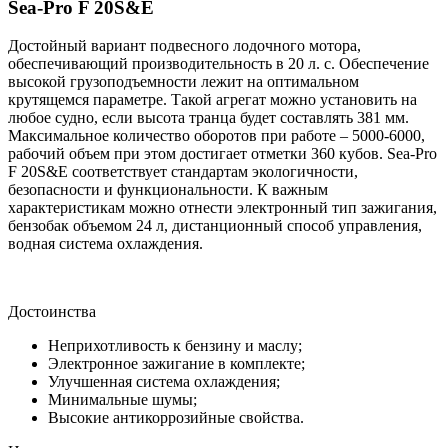
Sea-Pro F 20S&E
Достойный вариант подвесного лодочного мотора,
обеспечивающий производительность в 20 л. с. Обеспечение
высокой грузоподъемности лежит на оптимальном
крутящемся параметре. Такой агрегат можно установить на
любое судно, если высота транца будет составлять 381 мм.
Максимальное количество оборотов при работе – 5000-6000,
рабочий объем при этом достигает отметки 360 кубов. Sea-Pro
F 20S&E соответствует стандартам экологичности,
безопасности и функциональности. К важным
характеристикам можно отнести электронный тип зажигания,
бензобак объемом 24 л, дистанционный способ управления,
водная система охлаждения.
Достоинства
Неприхотливость к бензину и маслу;
Электронное зажигание в комплекте;
Улучшенная система охлаждения;
Минимальные шумы;
Высокие антикоррозийные свойства.