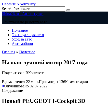
Перейти к контенту
Search for:
Shina26.ru - Автоштучки
Лайфхаки по ремонту авто
Полезное
Эксплуатация авто
Уход за авто
Автомобили
Главная
»
Полезное
Назван лучший мотор 2017 года
Поделиться в ВКонтакте
Время чтения
22 мин.
Просмотры
136
Комментарии
0
Опубликовано
02.07.2022
Содержание
Новый PEUGEOT I-Cockpit 3D