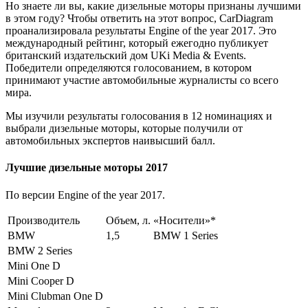
Но знаете ли вы, какие дизельные моторы признаны лучшими
в этом году? Чтобы ответить на этот вопрос, CarDiagram
проанализировала результаты Engine of the year 2017. Это
международный рейтинг, который ежегодно публикует
британский издательский дом UKi Media & Events.
Победители определяются голосованием, в котором
принимают участие автомобильные журналисты со всего
мира.
Мы изучили результаты голосования в 12 номинациях и
выбрали дизельные моторы, которые получили от
автомобильных экспертов наивысший балл.
Лучшие дизельные моторы 2017
По версии Engine of the year 2017.
Производитель
Объем, л.
«Носители»*
BMW
1,5
BMW 1 Series
BMW 2 Series
Mini One D
Mini Cooper D
Mini Clubman One D