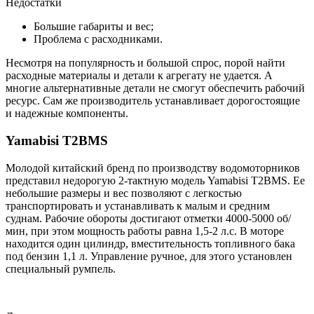
Недостатки
Большие габариты и вес;
Проблема с расходниками.
Несмотря на популярность и большой спрос, порой найти
расходные материалы и детали к агрегату не удается. А
многие альтернативные детали не смогут обеспечить рабочий
ресурс. Сам же производитель устанавливает дорогостоящие
и надежные компоненты.
Yamabisi T2BMS
Молодой китайский бренд по производству водомоторников
представил недорогую 2-тактную модель Yamabisi T2BMS. Ее
небольшие размеры и вес позволяют с легкостью
транспортировать и устанавливать к малым и средним
суднам. Рабочие обороты достигают отметки 4000-5000 об/
мин, при этом мощность работы равна 1,5-2 л.с. В моторе
находится один цилиндр, вместительность топливного бака
под бензин 1,1 л. Управление ручное, для этого установлен
специальный румпель.