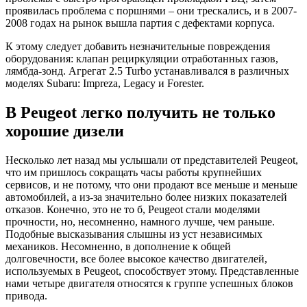
проявилась проблема с поршнями – они трескались, и в 2007-
2008 годах на рынок вышла партия с дефектами корпуса.
К этому следует добавить незначительные повреждения
оборудования: клапан рециркуляции отработанных газов,
лямбда-зонд. Агрегат 2.5 Turbo устанавливался в различных
моделях Subaru: Impreza, Legacy и Forester.
В Peugeot легко получить не только
хорошие дизели
Несколько лет назад мы услышали от представителей Peugeot,
что им пришлось сокращать часы работы крупнейших
сервисов, и не потому, что они продают все меньше и меньше
автомобилей, а из-за значительно более низких показателей
отказов. Конечно, это не то б, Peugeot стали моделями
прочности, но, несомненно, намного лучше, чем раньше.
Подобные высказывания слышны из уст независимых
механиков. Несомненно, в дополнение к общей
долговечности, все более высокое качество двигателей,
используемых в Peugeot, способствует этому. Представленные
нами четыре двигателя относятся к группе успешных блоков
привода.