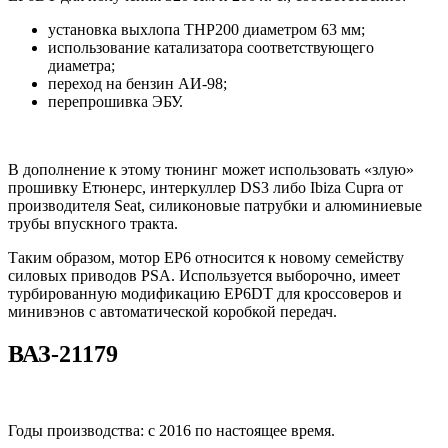
установка выхлопа THP200 диаметром 63 мм;
использование катализатора соответствующего
диаметра;
переход на бензин АИ-98;
перепрошивка ЭБУ.
В дополнение к этому тюнинг может использовать «злую»
прошивку Етюнерс, интеркуллер DS3 либо Ibiza Cupra от
производителя Seat, силиконовые патрубки и алюминиевые
трубы впускного тракта.
Таким образом, мотор EP6 относится к новому семейству
силовых приводов PSA. Используется выборочно, имеет
турбированную модификацию EP6DT для кроссоверов и
минивэнов с автоматической коробкой передач.
ВАЗ-21179
Годы производства: с 2016 по настоящее время.