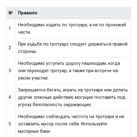
№
Правило
Необходимо ходить по тротуару, а не по проезжей
1
части.
При ходьбе по тротуару следует держаться правой
2
стороны.
Необходимо уступать дорогу пешеходам, когда
3
они переходят тротуар, а также при встрече на
узком участке.
Запрещается бегать, играть на тротуаре или делать
4
другие опасные действия, могущие поставить под
угрозу безопасность окружающих.
Необходимо соблюдать чистоту на тротуаре и не
5
оставлять мусор после себя. Используйте
мусорные баки.