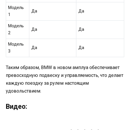
Модель
Да
Да
1
Модель
Да
Да
2
Модель
Да
Да
3
Таким образом, BMW в новом амплуа обеспечивает
превосходную подвеску и управляемость, что делает
каждую поездку за рулем настоящим
удовольствием.
Видео: