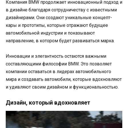
Компания BMW продолжает инновационный подход и
в дизайне благодаря сотрудничеству с известными
дизайнерами. Они создают уникальные концепт-
кары и прототипы, которые отражают будущее
автомобильной индустрии и показывают
направление, в котором будет развиваться марка.
Инновации и элегантность остаются важными
составляющими философии BMW. Это позволяет
компании оставаться в лидерах автомобильного
мира и создавать автомобили, которые вдохновляют
и удивляют своим дизайном и функциональностью.
Дизайн, который вдохновляет