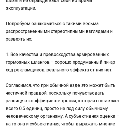
шланги не оправдывают себя во время
эксплуатации.
Попробуем ознакомиться с такими весьма
распространенными стереотипными взглядами и
развеять их:
1. Все качества и превосходства армированных
тормозных шлангов – хорошо продуманный пи-ар
ход рекламщиков, реального эффекта от них нет.
Согласимся, что при обычной езде это может быть
частичной правдой, поскольку почувствовать
разницу в коэффициенте трения, которая составляет
всего 0,5 единиц, просто не под силу обычному
человеческому организму. А субъективная оценка –
на то она и субъективная, чтобы выражать мнение