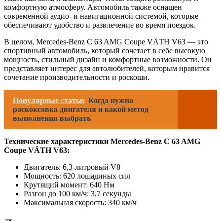
комфортную атмосферу. Автомобиль также оснащен
современной аудио- и навигационной системой, которые
обеспечивают удобство и развлечение во время поездок.
В целом, Mercedes-Benz C 63 AMG Coupe VÄTH V63 — это
спортивный автомобиль, который сочетает в себе высокую
мощность, стильный дизайн и комфортные возможности. Он
представляет интерес для автолюбителей, которым нравится
сочетание производительности и роскоши.
Популярные статьи
Когда нужна
раскоксовка двигателя и какой метод
выполнения выбрать
Технические характеристики Mercedes-Benz C 63 AMG
Coupe VÄTH V63:
Двигатель: 6,3-литровый V8
Мощность: 620 лошадиных сил
Крутящий момент: 640 Нм
Разгон до 100 км/ч: 3,7 секунды
Максимальная скорость: 340 км/ч