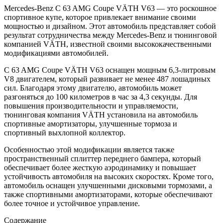
Mercedes-Benz C 63 AMG Coupe VÄTH V63 — это роскошное
спортивное купе, которое привлекает внимание своими
мощностью и дизайном. Этот автомобиль представляет собой
результат сотрудничества между Mercedes-Benz и тюнинговой
компанией VÄTH, известной своими высококачественными
модификациями автомобилей.
C 63 AMG Coupe VÄTH V63 оснащен мощным 6,3-литровым
V8 двигателем, который развивает не менее 487 лошадиных
сил. Благодаря этому двигателю, автомобиль может
разгоняться до 100 километров в час за 4,3 секунды. Для
повышения производительности и управляемости,
тюнинговая компания VÄTH установила на автомобиль
спортивные амортизаторы, улучшенные тормоза и
спортивный выхлопной коллектор.
Особенностью этой модификации является также
пространственный сплиттер переднего бампера, который
обеспечивает более жесткую аэродинамику и повышает
устойчивость автомобиля на высоких скоростях. Кроме того,
автомобиль оснащен улучшенными дисковыми тормозами, а
также спортивными амортизаторами, которые обеспечивают
более точное и устойчивое управление.
Содержание