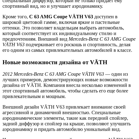
специальный диффузор, который не только придает ему
спортивный вид, но и улучшает аэродинамику.
Кроме того,
C 63 AMG Coupe VÄTH V63
доступен в
широкой цветовой гамме, включая яркие и пастельные
оттенки. Это позволяет владельцам выбрать автомобиль,
который соответствует их индивидуальному стилю и
предпочтениям. Внешний вид
Mercedes-Benz C 63 AMG Coupe
VÄTH V63
подчеркивает его роскошь и спортивность, делая
его одним из самых привлекательных автомобилей в классе.
Новые возможности дизайна от VÄTH
2012 Mercedes-Benz C 63 AMG Coupe VÄTH V63
— один из
лучших примеров, демонстрирующих новые возможности
дизайна от VÄTH. Компания внесла несколько изменений в
этот спортивный автомобиль, чтобы сделать его еще более
привлекательным и мощным.
Внешний дизайн VÄTH V63 привлекает внимание своей
агрессивной и динамичной внешностью. Специальные
аэродинамические элементы, такие как передний спойлер,
задний диффузор и спойлер на крыше, позволяют улучшить
аэродинамику и придать автомобилю уникальный вид.