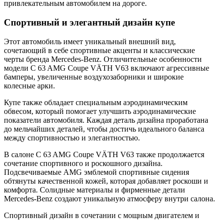
привлекательным автомобилем на дороге.
Спортивный и элегантный дизайн купе
Этот автомобиль имеет уникальный внешний вид,
сочетающий в себе спортивные акценты и классические
черты бренда Mercedes-Benz. Отличительные особенности
модели C 63 AMG Coupe VÄTH V63 включают агрессивные
бамперы, увеличенные воздухозаборники и широкие
колесные арки.
Купе также обладает специальным аэродинамическим
обвесом, который помогает улучшить аэродинамические
показатели автомобиля. Каждая деталь дизайна проработана
до мельчайших деталей, чтобы достичь идеального баланса
между спортивностью и элегантностью.
В салоне C 63 AMG Coupe VÄTH V63 также продолжается
сочетание спортивного и роскошного дизайна.
Подсвечиваемые AMG эмблемой спортивные сидения
обтянуты качественной кожей, которая добавляет роскоши и
комфорта. Солидные материалы и фирменные детали
Mercedes-Benz создают уникальную атмосферу внутри салона.
Спортивный дизайн в сочетании с мощным двигателем и