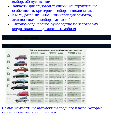
выбор, обслуживание
Запчасти для грузовой техники: конструктивные
особенности, критерии подбора и нюансы замены
КМУ Донг Янг 1406: Энциклопедия ремонта,
диагностики и подбора запчастей
Автоломбард: полное руководство по залоговому
кредитованию под залог автомобиля
Свежие комментарии
Популярное
Самые комфортные автомобили среднего класса, которые
стоит рассмотреть для покупки