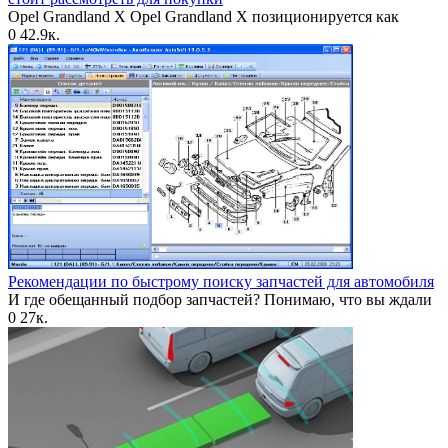
Opel Grandland X Opel Grandland X позиционируется как
0
42.9к.
Рекомендации по быстрому поиску запчастей для автомобиля
И где обещанный подбор запчастей? Понимаю, что вы ждали
0
27к.