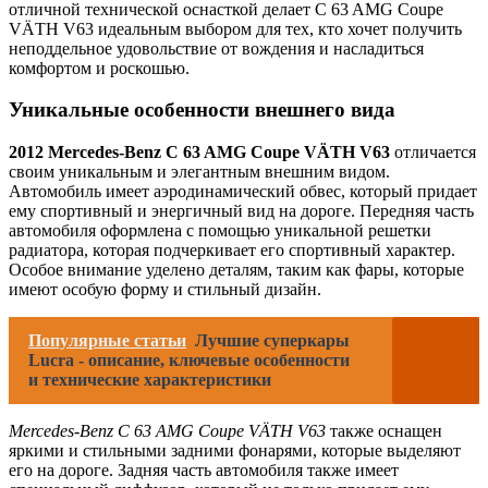
отличной технической оснасткой делает C 63 AMG Coupe
VÄTH V63 идеальным выбором для тех, кто хочет получить
неподдельное удовольствие от вождения и насладиться
комфортом и роскошью.
Уникальные особенности внешнего вида
2012 Mercedes-Benz C 63 AMG Coupe VÄTH V63
отличается
своим уникальным и элегантным внешним видом.
Автомобиль имеет аэродинамический обвес, который придает
ему спортивный и энергичный вид на дороге. Передняя часть
автомобиля оформлена с помощью уникальной решетки
радиатора, которая подчеркивает его спортивный характер.
Особое внимание уделено деталям, таким как фары, которые
имеют особую форму и стильный дизайн.
Популярные статьи
Лучшие суперкары
Lucra - описание, ключевые особенности
и технические характеристики
Mercedes-Benz C 63 AMG Coupe VÄTH V63
также оснащен
яркими и стильными задними фонарями, которые выделяют
его на дороге. Задняя часть автомобиля также имеет