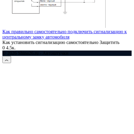
Как правильно самостоятельно подключить сигнализацию к
центральному замку автомобиля
Как установить сигнализацию самостоятельно Защитить
0
4.5к.
© 2026 Shina26.ru - Автоштучки