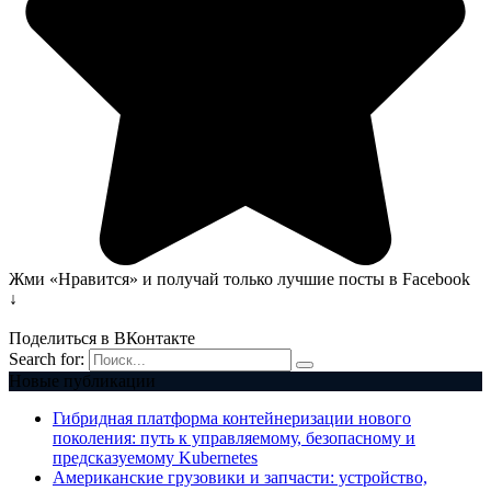
Жми «Нравится» и получай только лучшие посты в Facebook
↓
Поделиться в ВКонтакте
Search for:
Новые публикации
Гибридная платформа контейнеризации нового
поколения: путь к управляемому, безопасному и
предсказуемому Kubernetes
Американские грузовики и запчасти: устройство,