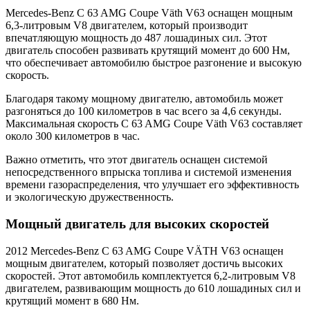
Mercedes-Benz C 63 AMG Coupe Väth V63 оснащен мощным
6,3-литровым V8 двигателем, который производит
впечатляющую мощность до 487 лошадиных сил. Этот
двигатель способен развивать крутящий момент до 600 Нм,
что обеспечивает автомобилю быстрое разгонение и высокую
скорость.
Благодаря такому мощному двигателю, автомобиль может
разгоняться до 100 километров в час всего за 4,6 секунды.
Максимальная скорость C 63 AMG Coupe Väth V63 составляет
около 300 километров в час.
Важно отметить, что этот двигатель оснащен системой
непосредственного впрыска топлива и системой изменения
времени газораспределения, что улучшает его эффективность
и экологическую дружественность.
Мощный двигатель для высоких скоростей
2012 Mercedes-Benz C 63 AMG Coupe VÄTH V63 оснащен
мощным двигателем, который позволяет достичь высоких
скоростей. Этот автомобиль комплектуется 6,2-литровым V8
двигателем, развивающим мощность до 610 лошадиных сил и
крутящий момент в 680 Нм.