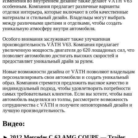
Изменения во внутреннем дизайне также делают VÄTH V63
особенным. Компания предлагает различные варианты
отделки интерьера, которые включают в себя качественные
материалы и стильный дизайн. Владельцы могут выбрать
между различными цветами и отделками, чтобы создать
уникальную атмосферу внутри автомобиля.
Особого внимания заслуживает также улучшенная
производительность VÄTH V63. Компания предлагает
увеличенную мощность двигателя до 620 лошадиных сил, что
позволяет автомобилю достигать высоких скоростей и
предоставляет уникальный драйв за рулем.
Новые возможности дизайна от VÄTH позволяют владельцам
персонализировать свои автомобили и создать уникальный
образ. Компания стремится предложить высокое качество и
индивидуальный подход, чтобы удовлетворить потребности
самых требовательных клиентов. Если вы хотите, чтобы ваш
автомобиль выделялся из толпы, рассмотрите возможность
сотрудничества с VÄTH и получите неповторимый дизайн и
лучшую производительность.
Видео:
► 2012 Mercedes C 63 AMG COUPE — Trailer