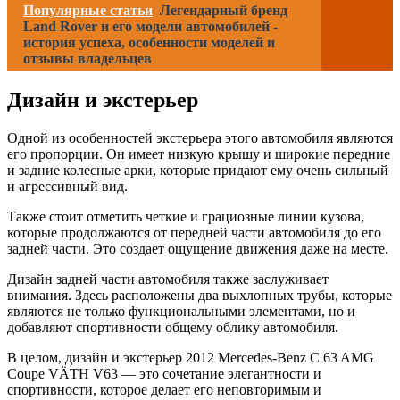
Популярные статьи
Легендарный бренд
Land Rover и его модели автомобилей -
история успеха, особенности моделей и
отзывы владельцев
Дизайн и экстерьер
Одной из особенностей экстерьера этого автомобиля являются
его пропорции. Он имеет низкую крышу и широкие передние
и задние колесные арки, которые придают ему очень сильный
и агрессивный вид.
Также стоит отметить четкие и грациозные линии кузова,
которые продолжаются от передней части автомобиля до его
задней части. Это создает ощущение движения даже на месте.
Дизайн задней части автомобиля также заслуживает
внимания. Здесь расположены два выхлопных трубы, которые
являются не только функциональными элементами, но и
добавляют спортивности общему облику автомобиля.
В целом, дизайн и экстерьер 2012 Mercedes-Benz C 63 AMG
Coupe VÄTH V63 — это сочетание элегантности и
спортивности, которое делает его неповторимым и