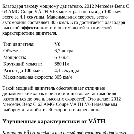
Благодаря такому мощному двигателю, 2012 Mercedes-Benz C
63 AMG Coupe VÄTH V63 может разгоняться до 100 км/ч
всего за 4,1 секунды. Максимальная скорость этого
автомобиля составляет 305 км/ч. Это достигается благодаря
высокой эффективности и оптимальной технической
характеристике двигателя.
Тип двигателя:
V8
Объем:
6,2 литра
Мощность:
610 л.с.
Крутящий момент:
680 Нм
Разгон до 100 км/ч:
4,1 секунды
Максимальная скорость:
305 км/ч
Такой мощный двигатель обеспечивает отличные
динамические характеристики и позволяет автомобилю
разгоняться до очень высоких скоростей. Это делает 2012
Mercedes-Benz C 63 AMG Coupe VÄTH V63 идеальным
выбором для любителей скорости и адреналина.
Улучшенные характеристики от VÄTH
Компания VÄTH предложила целый ряд улучшений для этого