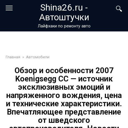
Перейти
Shina26.ru -
к
Автоштучки
контенту
Лайфхаки по ремонту авто
Главная
»
Автомобили
Обзор и особенности 2007
Koenigsegg CC — источник
эксклюзивных эмоций и
напряженного вождения, цена
и технические характеристики.
Впечатляющее представление
от шведского