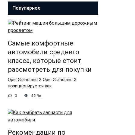
Популярное
Самые комфортные
автомобили среднего
класса, которые стоит
рассмотреть для покупки
Opel Grandland X Opel Grandland X
позиционируется как
0
42.9к.
Рекомендации по