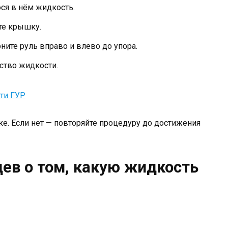
я в нём жидкость.
те крышку.
ните руль вправо и влево до упора.
ство жидкости.
ти ГУР
дке. Если нет — повторяйте процедуру до достижения
ев о том, какую жидкость