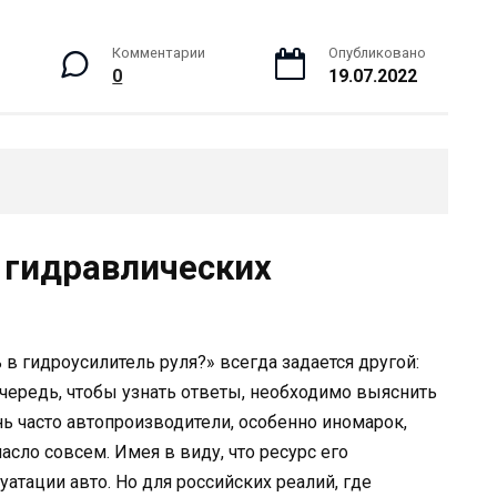
Комментарии
Опубликовано
0
19.07.2022
 гидравлических
 в гидроусилитель руля?» всегда задается другой:
очередь, чтобы узнать ответы, необходимо выяснить
нь часто автопроизводители, особенно иномарок,
сло совсем. Имея в виду, что ресурс его
атации авто. Но для российских реалий, где