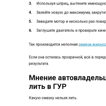
Используя шприц, вытяните имеющуюс
Залейте новую до максимума, закрути
Заведите мотор и несколько раз повер
Заглушите двигатель и проверьте каче
Так производится неполная
замена жидкос
Если она осталась прозрачной, всё в поря
результата.
Мнение автовладельц
лить в ГУР
Какую смазку нельзя лить.