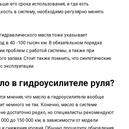
ше его срока использования, и где есть
кость в систему, необходимо регулярно менять
гидравлического масла тоже указывает
д в 40 -100 тысяч км. В обязательном порядке
и проблем с работой системы, а также при
о запаха. Стоит также помнить, что синтетические
 эксплуатации.
ло в гидроусилителе руля?
я мнения, что масло в гидроусилителе вообще
ит немного не так. Конечно, масло в системе
ене достаточно редко, но специалисты рекомендуют
 000 до 150 000 км, в зависимости от модели
я и снижения уровня. Обычно процедуру обновления