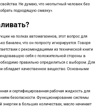
 свойства. Не думаю, что неопытный человек без
обрать подходящую смазку».
аливать?
кции на полках автомагазинов, этот вопрос для
о банален, что он попросту игнорируется. Говоря
тветствии с рекомендациями из технической книги
омендовавшую себя с положительной стороны в
необходимо правильно определиться с выбором. Для
ыми обладает качественное вещество. Основными
нная и сертифицированная рабочая жидкость для
аниям безопасности. Функционирование системы
 энергии в больших количествах, масло начинает