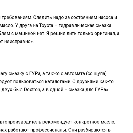
 требованиям. Следить надо за состоянием насоса и
масло. У друга на Toyota – гидравлическая смазка
блем с машиной нет. Я решил лить только оригинал, а
т неисправно».
у смазку с ГУРа, а также с автомата (со щупа).
едует пользоваться каталогами. С друзьями как-то
 двух был Dextron, а в одной – смазка для ГУРа».
автопроизводитель рекомендует конкретное масло,
ернах работают профессионалы. Они разбираются в