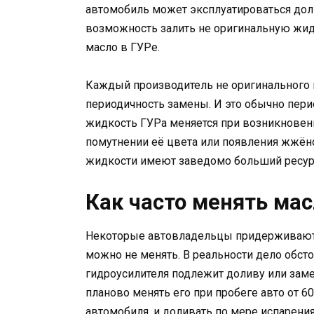
автомобиль может эксплуатироваться доль
возможность залить не оригинальную жид
масло в ГУРе.
Каждый производитель не оригинального 
периодичность замены. И это обычно перио
жидкость ГУРа меняется при возникновени
помутнении её цвета или появления жжёног
жидкости имеют заведомо больший ресурс
Как часто менять мас
Некоторые автовладельцы придерживаютс
можно не менять. В реальности дело обсто
гидроусилителя подлежит доливу или зам
планово менять его при пробеге авто от 60
автомобиля, и доливать по мере испарени