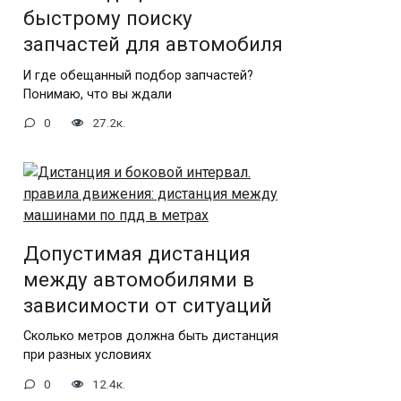
быстрому поиску
запчастей для автомобиля
И где обещанный подбор запчастей?
Понимаю, что вы ждали
0
27.2к.
Допустимая дистанция
между автомобилями в
зависимости от ситуаций
Сколько метров должна быть дистанция
при разных условиях
0
12.4к.