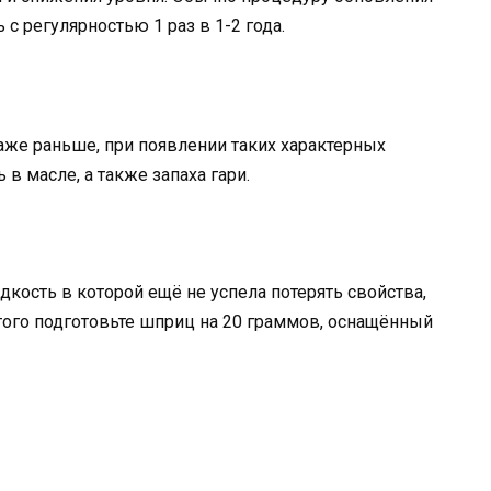
с регулярностью 1 раз в 1-2 года.
аже раньше, при появлении таких характерных
 в масле, а также запаха гари.
дкость в которой ещё не успела потерять свойства,
того подготовьте шприц на 20 граммов, оснащённый