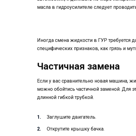
масла в гидроусилителе следует проводить 
Иногда смена жидкости в ГУР требуется д
специфических признаков, как грязь и муть
Частичная замена
Если у вас сравнительно новая машина, жи
можно обойтись частичной заменой. Для э
длинной гибкой трубкой.
Заглушите двигатель.
Открутите крышку бачка.