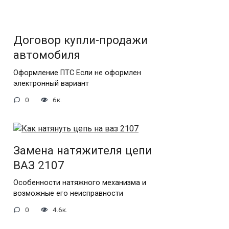
Договор купли-продажи
автомобиля
Оформление ПТС Если не оформлен
электронный вариант
0
6к.
Замена натяжителя цепи
ВАЗ 2107
Особенности натяжного механизма и
возможные его неисправности
0
4.6к.