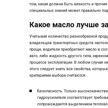
том, какая должна быть вязкость и прочие
специальных знаний может правильно под
Какое масло лучше з
Учитывая количество разнообразной проду
владельцев транспортных средств настольк
проще, водители приобретают масло в соо
авто, либо жидкость другого типа, зарек
процессе эксплуатации. В любом случае 
этого следует знать все свойства, котор
критериями выбора считаются:
Безопасность. Только высококачестве
гидроусилителя соответствует требов
сопровождается выделением тепловой