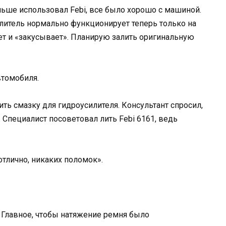
ньше использовал Febi, все было хорошо с машиной.
илитель нормально функционирует теперь только на
оет и «закусывает». Планирую залить оригинальную
втомобиля.
ить смазку для гидроусилителя. Консультант спросил,
. Специалист посоветовал лить Febi 6161, ведь
отлично, никаких поломок».
 Главное, чтобы натяжение ремня было