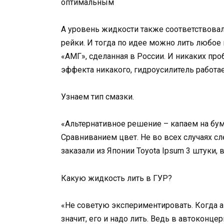
оптимальным
А уровень жидкости также соответствовал
рейки. И тогда по идее можно лить любое 
«АМГ», сделанная в России. И никаких про
эффекта никакого, гидроусилитель работае
Узнаем тип смазки.
«Альтернативное решение – капаем на бумаг
Сравниванием цвет. Не во всех случаях сл
заказали из Японии Toyota Ipsum 3 штуки, в
Какую жидкость лить в ГУР?
«Не советую экспериментировать. Когда 
значит, его и надо лить. Ведь в автоконц