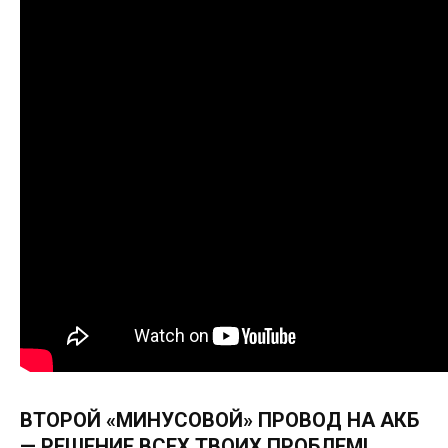
ВТОРОЙ «МИНУСОВОЙ» ПРОВОД НА АКБ
— РЕШЕНИЕ ВСЕХ ТВОИХ ПРОБЛЕМ!