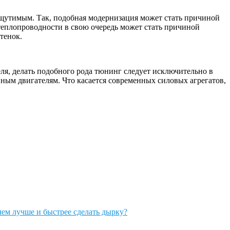
щутимым. Так, подобная модернизация может стать причиной
теплопроводности в свою очередь может стать причиной
тенок.
я, делать подобного рода тюнинг следует исключительно в
нным двигателям. Что касается современных силовых агрегатов,