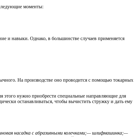
 следующие моменты:
ние и навыки. Однако, в большинстве случаев применяется
бычного. На производстве оно проводится с помощью токарных
ля этого нужно приобрести специальные направляющие для
ически останавливаться, чтобы вычистить стружку и дать ему
иновая насадка с абразивными колечками;
— шлифмашинка;
—