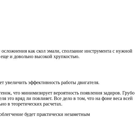
ие осложнения как скол эмали, сползание инструмента с нужной
т еще и довольно высокой хрупкостью.
ет увеличить эффективность работы двигателя.
енок, что минимизирует вероятность появления задиров. Грубо
я это вряд ли повлияет. Все дело в том, что на фоне веса всей
но в теоретических расчетах.
облегчение будет практически незаметным