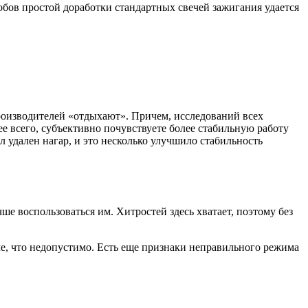
бов простой доработки стандартных свечей зажигания удается
производителей «отдыхают». Причем, исследований всех
е всего, субъективно почувствуете более стабильную работу
л удален нагар, и это несколько улучшило стабильность
ше воспользоваться им. Хитростей здесь хватает, поэтому без
е, что недопустимо. Есть еще признаки неправильного режима