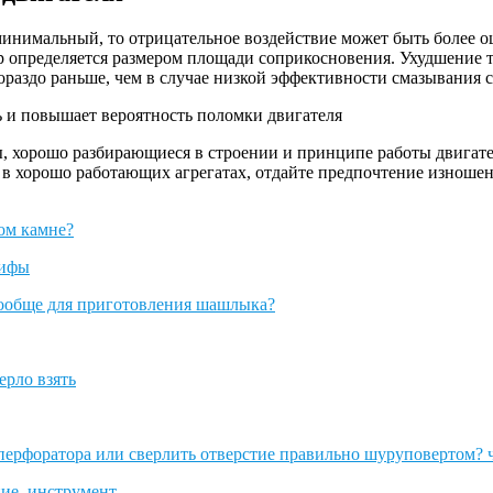
инимальный, то отрицательное воздействие может быть более о
р определяется размером площади соприкосновения. Ухудшение 
ораздо раньше, чем в случае низкой эффективности смазывания с
 и повышает вероятность поломки двигателя
 хорошо разбирающиеся в строении и принципе работы двигател
ия в хорошо работающих агрегатах, отдайте предпочтение изноше