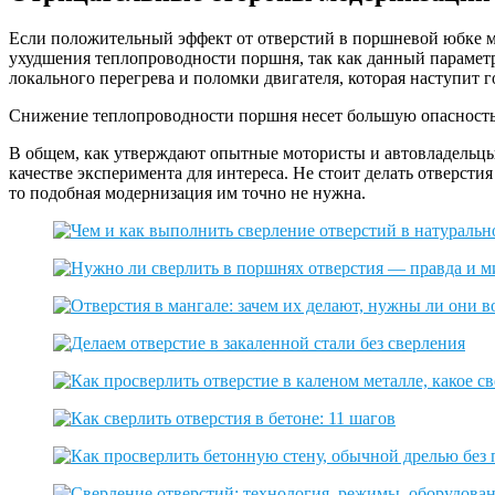
Если положительный эффект от отверстий в поршневой юбке м
ухудшения теплопроводности поршня, так как данный парамет
локального перегрева и поломки двигателя, которая наступит г
Снижение теплопроводности поршня несет большую опасность
В общем, как утверждают опытные мотористы и автовладельцы,
качестве эксперимента для интереса. Не стоит делать отверст
то подобная модернизация им точно не нужна.