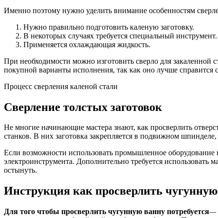
Именно поэтому нужно уделить внимание особенностям сверле
Нужно правильно подготовить каленую заготовку.
В некоторых случаях требуется специальный инструмент.
Применяется охлаждающая жидкость.
При необходимости можно изготовить сверло для закаленной ст
покупной варианты исполнения, так как оно лучше справится с
Процесс сверления каленой стали
Сверление толстых заготовок
Не многие начинающие мастера знают, как просверлить отверс
станков. В них заготовка закрепляется в подвижном шпинделе,
Если возможности использовать промышленное оборудование н
электроинструмента. Дополнительно требуется использовать м
остынуть.
Инструкция как просверлить чугунную
Для того чтобы просверлить чугунную ванну потребуется
— 