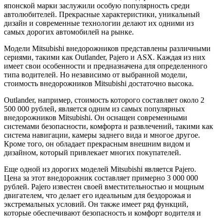
японской марки заслужили особую популярность среди
автолюбителей. Прекрасные характеристики, уникальный
дизайн и современные технологии делают их одними из
самых дорогих автомобилей на рынке.
Модели Mitsubishi внедорожников представлены различными
сериями, такими как Outlander, Pajero и ASX. Каждая из них
имеет свои особенности и предназначена для определенного
типа водителей. Но независимо от выбранной модели,
стоимость внедорожников Mitsubishi достаточно высока.
Outlander, например, стоимость которого составляет около 2
500 000 рублей, является одним из самых популярных
внедорожников Mitsubishi. Он оснащен современными
системами безопасности, комфорта и развлечений, такими как
система навигации, камеры заднего вида и многое другое.
Кроме того, он обладает прекрасным внешним видом и
дизайном, который привлекает многих покупателей.
Еще одной из дорогих моделей Mitsubishi является Pajero.
Цена за этот внедорожник составляет примерно 3 000 000
рублей. Pajero известен своей вместительностью и мощным
двигателем, что делает его идеальным для бездорожья и
экстремальных условий. Он также имеет ряд функций,
которые обеспечивают безопасность и комфорт водителя и