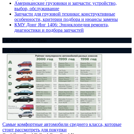
Американские грузовики и запчасти: устройство,
выбор, обслуживание
Запчасти для грузовой техники: конструктивные
особенности, критерии подбора и нюансы замены
КМУ Донг Янг 1406: Энциклопедия ремонта,
диагностики и подбора запчастей
Свежие комментарии
Популярное
Самые комфортные автомобили среднего класса, которые
стоит рассмотреть для покупки