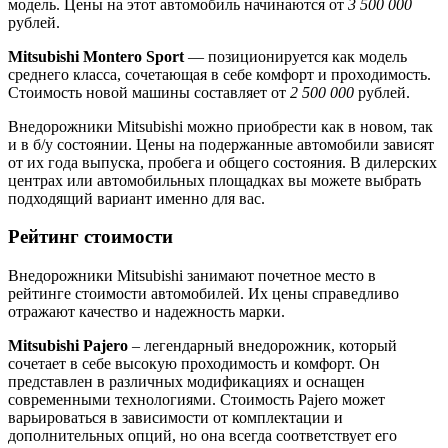
модель. Цены на этот автомобиль начинаются от
3 500 000
рублей.
Mitsubishi Montero Sport
— позиционируется как модель
среднего класса, сочетающая в себе комфорт и проходимость.
Стоимость новой машины составляет от
2 500 000
рублей.
Внедорожники Mitsubishi можно приобрести как в новом, так
и в б/у состоянии. Цены на подержанные автомобили зависят
от их года выпуска, пробега и общего состояния. В дилерских
центрах или автомобильных площадках вы можете выбрать
подходящий вариант именно для вас.
Рейтинг стоимости
Внедорожники Mitsubishi занимают почетное место в
рейтинге стоимости автомобилей. Их цены справедливо
отражают качество и надежность марки.
Mitsubishi Pajero
– легендарный внедорожник, который
сочетает в себе высокую проходимость и комфорт. Он
представлен в различных модификациях и оснащен
современными технологиями. Стоимость Pajero может
варьироваться в зависимости от комплектации и
дополнительных опций, но она всегда соответствует его