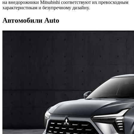
на внедорожники Mitsubishi соответствуют их превосходным
характеристикам и безупречному дизайну.
Автомобили Auto