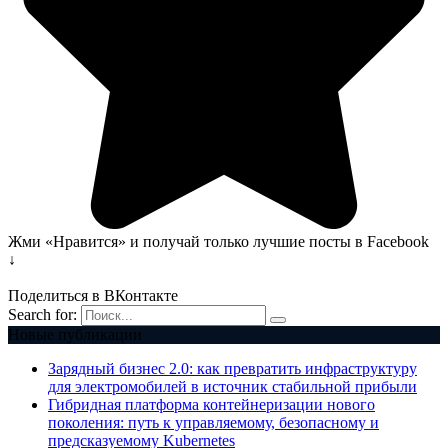
Жми «Нравится» и получай только лучшие посты в Facebook
↓
Поделиться в ВКонтакте
Search for:
Новые публикации
Зарядный бизнес 2.0: как превратить инфраструктуру
для электромобилей в источник стабильной прибыли
Гибридная платформа контейнеризации нового
поколения: путь к управляемому, безопасному и
предсказуемому Kubernetes