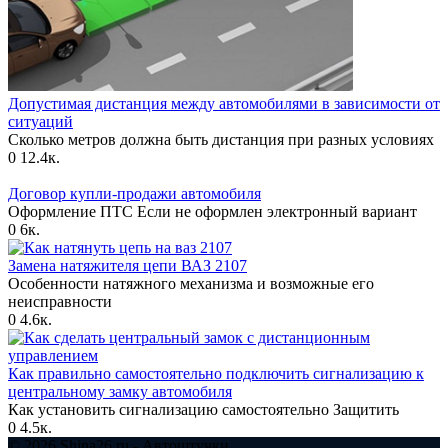
Допустимая дистанция между автомобилями в зависимости от
ситуаций
Сколько метров должна быть дистанция при разных условиях
0
12.4к.
Договор купли-продажи автомобиля
Оформление ПТС Если не оформлен электронный вариант
0
6к.
Замена натяжителя цепи ВАЗ 2107
Особенности натяжного механизма и возможные его
неисправности
0
4.6к.
Как правильно самостоятельно подключить сигнализацию к
центральному замку автомобиля
Как установить сигнализацию самостоятельно Защитить
0
4.5к.
© 2026 Shina26.ru - Автоштучки