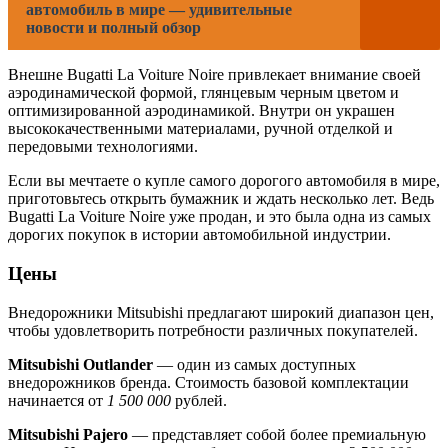
автомобиль в мире — удивительные
новости и полный обзор
Внешне Bugatti La Voiture Noire привлекает внимание своей
аэродинамической формой, глянцевым черным цветом и
оптимизированной аэродинамикой. Внутри он украшен
высококачественными материалами, ручной отделкой и
передовыми технологиями.
Если вы мечтаете о купле самого дорогого автомобиля в мире,
приготовьтесь открыть бумажник и ждать несколько лет. Ведь
Bugatti La Voiture Noire уже продан, и это была одна из самых
дорогих покупок в истории автомобильной индустрии.
Цены
Внедорожники Mitsubishi предлагают широкий диапазон цен,
чтобы удовлетворить потребности различных покупателей.
Mitsubishi Outlander
— один из самых доступных
внедорожников бренда. Стоимость базовой комплектации
начинается от
1 500 000
рублей.
Mitsubishi Pajero
— представляет собой более премиальную