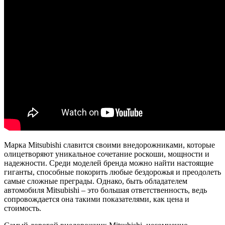
Марка Mitsubishi славится своими внедорожниками, которые
олицетворяют уникальное сочетание роскоши, мощности и
надежности. Среди моделей бренда можно найти настоящие
гиганты, способные покорить любые бездорожья и преодолеть
самые сложные преграды. Однако, быть обладателем
автомобиля Mitsubishi – это большая ответственность, ведь
сопровождается она такими показателями, как цена и
стоимость.