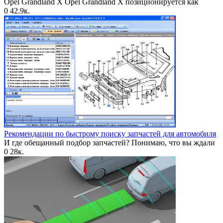
Opel Grandland X Opel Grandland X позиционируется как
0
42.9к.
Рекомендации по быстрому поиску запчастей для автомобиля
И где обещанный подбор запчастей? Понимаю, что вы ждали
0
28к.