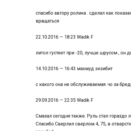
спасибо автору ролика . сделал как показан
вращаться
22.10.2016 — 18:23 Wadik F
литол густеет при -20, лучше шрусом , он д
14.10.2016 — 16:43 махмуд экзибит
с какого она не обслуживаемая. чо за бред
29.09.2016 — 22:35 Wadik F
Смазал сегодня также. Руль стал гораздо 
Спасибо Сверлил сверлом 4, 75, в отверст