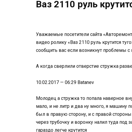
Ваз 2110 руль крутит
Уважаемые посетители сайта «Авторемонт
видео ролику «Ваз 2110 руль крутится туго
сообщить вас если возникнут проблемы с
А когда сверлили отверстие стружка разве
10.02.2017 — 06:29 Batanev
Молодец а стружка то попала наверное вн
мало, и не литр и два ну много, я машину 
был в правую сторону, и с правой стороны
через трубочку и воронку налил туда под з
гараздо легче крутится