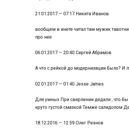
21.01.2017 — 07:17 Никита Иванов
вообщем в инете читал там мужик тавотни
про нее
06.01.2017 — 20:40 Сергей Абрамов
А что с рейкой до модернизации было? И по
02.01.2017 — 01:40 Jesse James
Для умных При сверлении дедали , что бы
круто густой смазкой Темже салидолом Де
18.12.2016 — 12:59 Олег Резнов