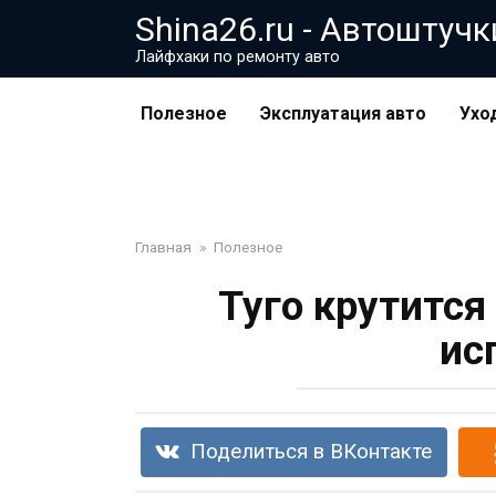
Перейти
Shina26.ru - Автоштучк
к
Лайфхаки по ремонту авто
контенту
Полезное
Эксплуатация авто
Ухо
Главная
»
Полезное
Туго крутится
ис
Поделиться в ВКонтакте