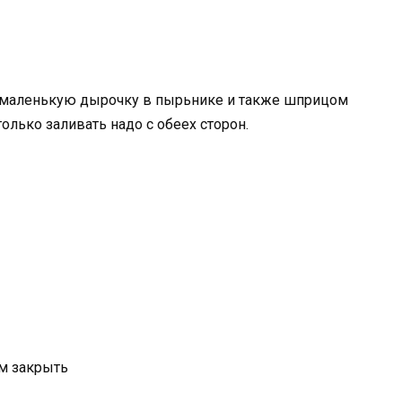
ь маленькую дырочку в пырьнике и также шприцом
олько заливать надо с обеех сторон.
м закрыть