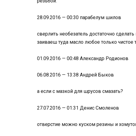
резьбой.
28.09.2016 — 00:30 парабелум шилов
сверлить необезатель достаточно сделат
заиваеш туда масло любое только чистое т
01.09.2016 — 00:48 Александр Родионов
06.08.2016 — 13:38 Андрей Быков
а если с мазкой для шрусов смазать?
27.07.2016 — 01:31 Денис Смоленов
отверстие можно куском резины и хомуто