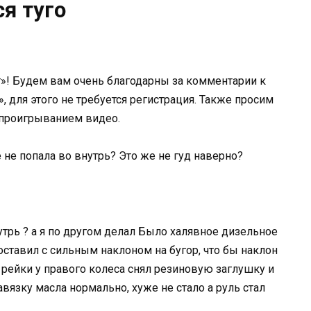
ся туго
»! Будем вам очень благодарны за комментарии к
», для этого не требуется регистрация. Также просим
 проигрыванием видео.
 не попала во внутрь? Это же не гуд наверно?
утрь ? а я по другом делал Было халявное дизельное
поставил с сильным наклоном на бугор, что бы наклон
 рейки у правого колеса снял резиновую заглушку и
авязку масла нормально, хуже не стало а руль стал