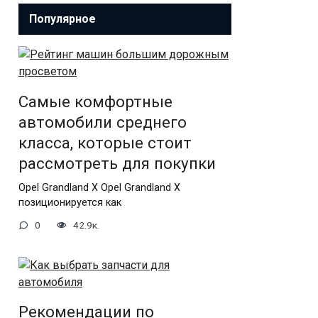
Популярное
Самые комфортные
автомобили среднего
класса, которые стоит
рассмотреть для покупки
Opel Grandland X Opel Grandland X
позиционируется как
0
42.9к.
Рекомендации по