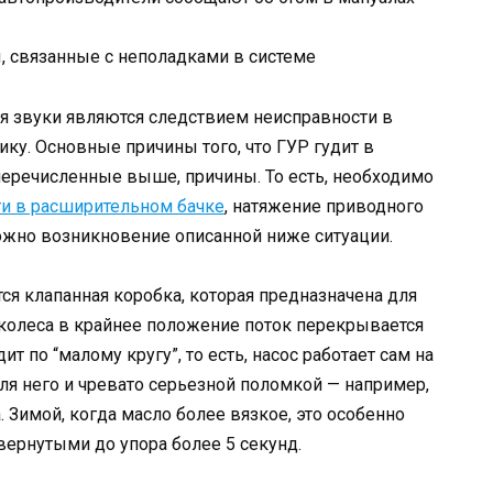
 связанные с неполадками в системе
я звуки являются следствием неисправности в
ику. Основные причины того, что ГУР гудит в
 перечисленные выше, причины. То есть, необходимо
и в расширительном бачке
, натяжение приводного
ожно возникновение описанной ниже ситуации.
ся клапанная коробка, которая предназначена для
 колеса в крайнее положение поток перекрывается
 по “малому кругу”, то есть, насос работает сам на
для него и чревато серьезной поломкой — например,
 Зимой, когда масло более вязкое, это особенно
вернутыми до упора более 5 секунд.