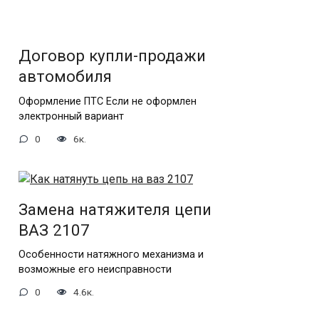
Договор купли-продажи
автомобиля
Оформление ПТС Если не оформлен
электронный вариант
0
6к.
Замена натяжителя цепи
ВАЗ 2107
Особенности натяжного механизма и
возможные его неисправности
0
4.6к.