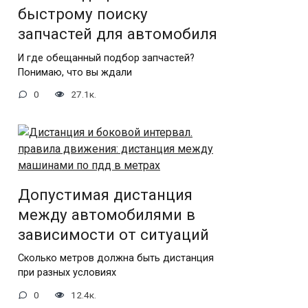
быстрому поиску
запчастей для автомобиля
И где обещанный подбор запчастей?
Понимаю, что вы ждали
0
27.1к.
Допустимая дистанция
между автомобилями в
зависимости от ситуаций
Сколько метров должна быть дистанция
при разных условиях
0
12.4к.