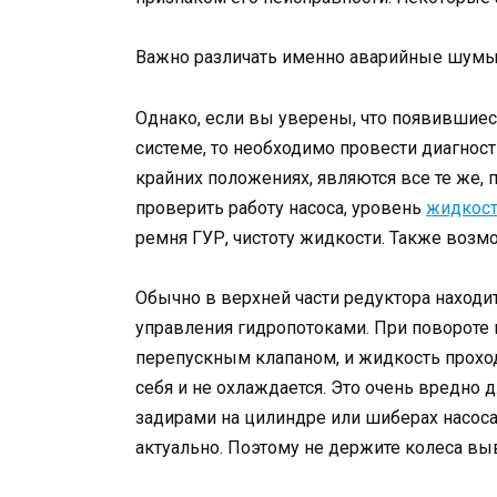
Важно различать именно аварийные шумы,
Однако, если вы уверены, что появившиес
системе, то необходимо провести диагност
крайних положениях, являются все те же,
проверить работу насоса, уровень
жидкост
ремня ГУР, чистоту жидкости. Также возм
Обычно в верхней части редуктора находит
управления гидропотоками. При повороте
перепускным клапаном, и жидкость проходит
себя и не охлаждается. Это очень вредно 
задирами на цилиндре или шиберах насоса.
актуально. Поэтому не держите колеса вы