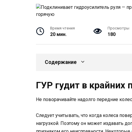
Время чтения
Просмотры
20 мин.
180
Содержание
ГУР гудит в крайних
Не поворачивайте надолго передние коле
Следует учитывать, что когда колеса пове
нагрузкой. Поэтому он может издавать до
признаком его неисправности. Некоторые