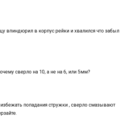
цу впиндюрил в корпус рейки и хвалился что забыл
чему сверло на 10, а не на 6, или 5мм?
 избежать попадания стружки , сверло смазывают
рзайте.