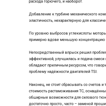
расхода горючего, и наоборот.
Добавление к турбине механического ком
эластичность, нехарактерную для классич
По уровню выбросов углекислоты моторы
примерно вдове меньшую концентрацию С
Непосредственный впрыск решил проблем
эффективной, улучшилась и подача смеси
обладают приличным ресурсом, что говори
проблему надёжности двигателей TSI.
Наконец, не стоит сбрасывать со счетов 
стоимость растаможивания ТС, оснащённых
обширные возможности для силового тюни
достаточно просто., часто – заменой про