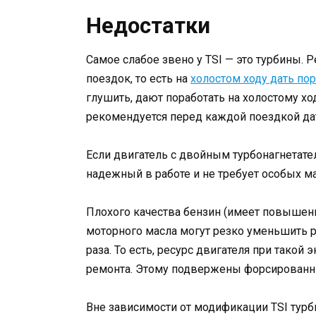
Недостатки
Самое слабое звено у TSI — это турбины.
поездок, то есть на
холостом ходу дать по
глушить, дают поработать на холостому ходу
рекомендуется перед каждой поездкой дат
Если двигатель с двойным турбонагнетател
надежный в работе и не требует особых м
Плохого качества бензин (имеет повышен
моторного масла могут резко уменьшить р
раза. То есть, ресурс двигателя при такой 
ремонта. Этому подвержены форсирован
Вне зависимости от модификации TSI турб