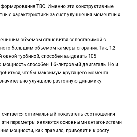
 формирования ТВС. Именно эти конструктивные
тные характеристики за счет улучшения моментных
меньшим объёмом становится сопоставимой с
ого большим объёмом камеры сгорания. Так, 1.2-
й одной турбиной, способен выдавать 105
 мощность способен 1.6-литровый двигатель. Но и
 добиться, чтобы максимум крутящего момента
о значительно улучшило разгонную динамику.
I считается оптимальный показатель соотношения
о эти параметры являются основными антагонистами
ие мощности, как правило, приводит и к росту