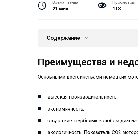
Время чтения
Просмотры
21 мин.
118
Содержание
Преимущества и нед
Основными достоинствами немецких мото
высокая производительность;
экономичность;
отсутствие «турбоям» в любом диапазо
экологичность. Показатель СО2 мотор