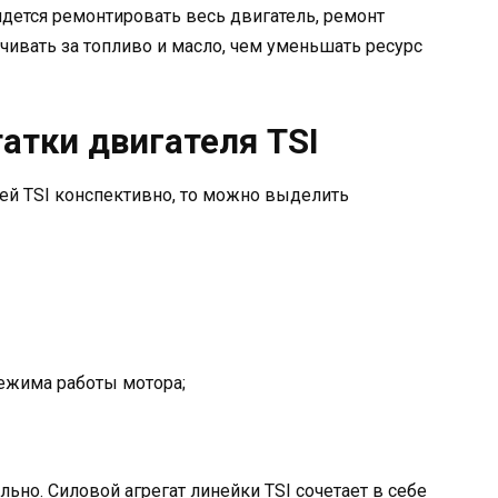
идется ремонтировать весь двигатель, ремонт
чивать за топливо и масло, чем уменьшать ресурс
атки двигателя TSI
ей TSI конспективно, то можно выделить
режима работы мотора;
ьно. Силовой агрегат линейки TSI сочетает в себе