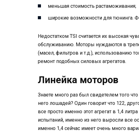
меньшая стоимость растаможивания;
широкие возможности для тюнинга. Фо
Недостатком TSI считается их высокая чу
обслуживанию. Моторы нуждаются в трепе
(масел, фильтров и т.д.), использованию 
ремонт подобных силовых агрегатов.
Линейка моторов
Знаете много раз был свидетелем того что 
него лошадей? Один говорит что 122, друг
все просто именно этот агрегат в 1,4 лит
испытаний, именно из него выросли все ос
именно 1,4 сейчас имеет очень много вари