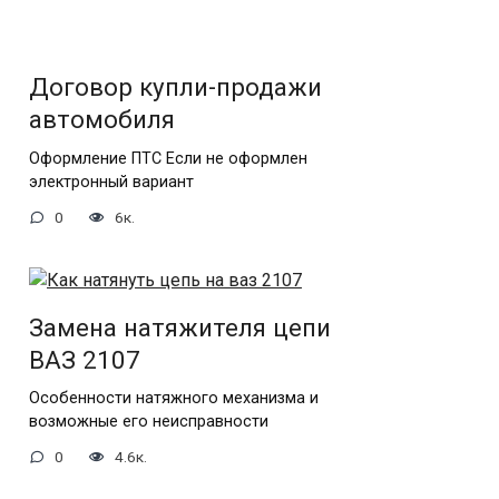
Договор купли-продажи
автомобиля
Оформление ПТС Если не оформлен
электронный вариант
0
6к.
Замена натяжителя цепи
ВАЗ 2107
Особенности натяжного механизма и
возможные его неисправности
0
4.6к.