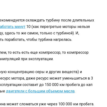
 Рекомендуется охлаждать турбину после длительных
работать минут
10 (как перегретые моторы нельзя
, здесь то же самое, только с турбиной). И,
ь поработать, чтобы турбина нагрелась.
ем, то есть есть еще компрессор, то компрессор
анипуляций при эксплуатации.
ную концентрацию серы и других веществ) и
есурс мотора, даже ресурс может уменьшиться в 3
эксплуатации составит до 150 000 км пробега до кап
ные
двигатели с большим объемом масла
.
ина может сломаться уже через 100 000 км пробега.