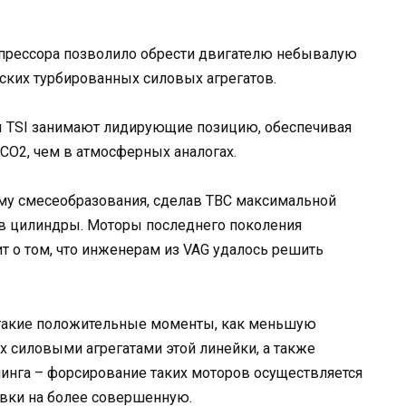
прессора позволило обрести двигателю небывалую
еских турбированных силовых агрегатов.
 TSI занимают лидирующие позицию, обеспечивая
О2, чем в атмосферных аналогах.
у смесеобразования, сделав ТВС максимальной
 в цилиндры. Моторы последнего поколения
т о том, что инженерам из VAG удалось решить
и такие положительные моменты, как меньшую
 силовыми агрегатами этой линейки, а также
нга – форсирование таких моторов осуществляется
шивки на более совершенную.