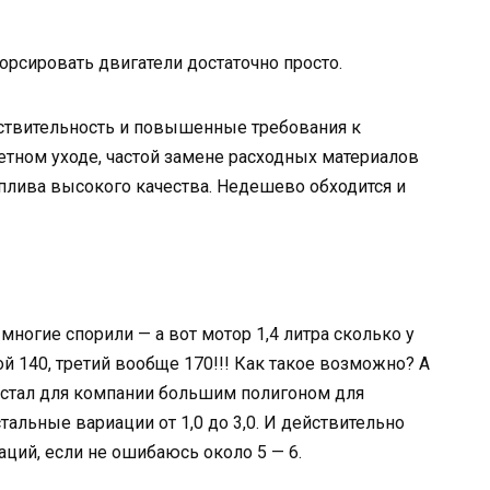
рсировать двигатели достаточно просто.
вствительность и повышенные требования к
тном уходе, частой замене расходных материалов
топлива высокого качества. Недешево обходится и
многие спорили — а вот мотор 1,4 литра сколько у
ой 140, третий вообще 170!!! Как такое возможно? А
ра стал для компании большим полигоном для
тальные вариации от 1,0 до 3,0. И действительно
аций, если не ошибаюсь около 5 — 6.