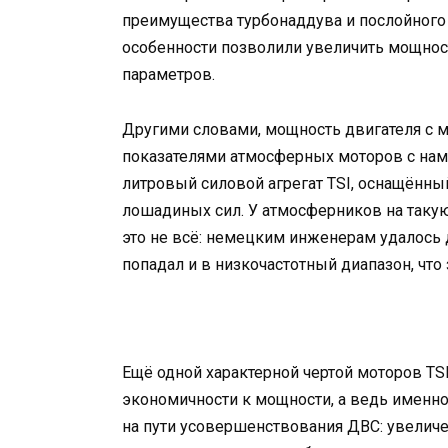
преимущества турбонаддува и послойного
особенности позволили увеличить мощнос
параметров.
Другими словами, мощность двигателя с 
показателями атмосферных моторов с намн
литровый силовой агрегат TSI, оснащённы
лошадиных сил. У атмосферников на такую
это не всё: немецким инженерам удалось
попадал и в низкочастотный диапазон, чт
Ещё одной характерной чертой моторов TS
экономичности к мощности, а ведь именн
на пути усовершенствования ДВС: увеличен