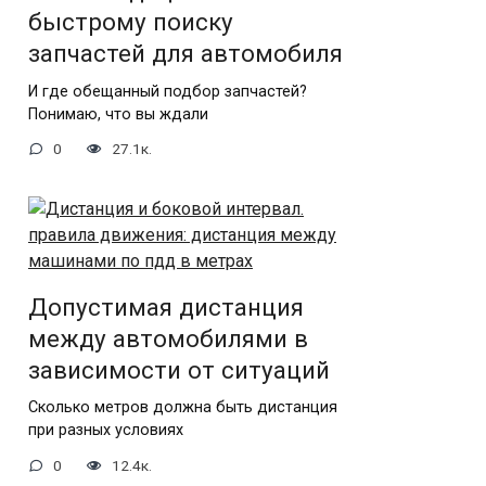
быстрому поиску
запчастей для автомобиля
И где обещанный подбор запчастей?
Понимаю, что вы ждали
0
27.1к.
Допустимая дистанция
между автомобилями в
зависимости от ситуаций
Сколько метров должна быть дистанция
при разных условиях
0
12.4к.