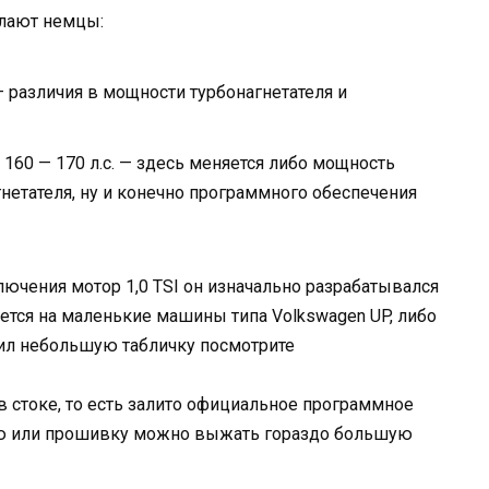
елают немцы:
 — различия в мощности турбонагнетателя и
 160 — 170 л.с. — здесь меняется либо мощность
нетателя, ну и конечно программного обеспечения
ключения мотор 1,0 TSI он изначально разрабатывался
ается на маленькие машины типа Volkswagen UP, либо
вил небольшую табличку посмотрите
 стоке, то есть залито официальное программное
ию или прошивку можно выжать гораздо большую