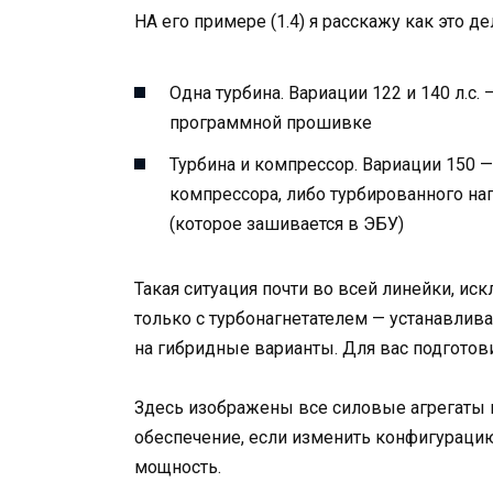
НА его примере (1.4) я расскажу как это д
Одна турбина. Вариации 122 и 140 л.с.
программной прошивке
Турбина и компрессор. Вариации 150 —
компрессора, либо турбированного наг
(которое зашивается в ЭБУ)
Такая ситуация почти во всей линейки, ис
только с турбонагнетателем — устанавлив
на гибридные варианты. Для вас подгото
Здесь изображены все силовые агрегаты в
обеспечение, если изменить конфигурац
мощность.