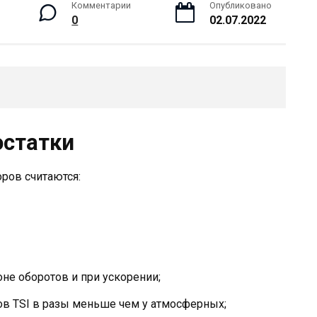
Комментарии
Опубликовано
0
02.07.2022
остатки
ров считаются:
не оборотов и при ускорении;
ов TSI в разы меньше чем у атмосферных;