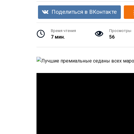
Поделиться в ВКонтакте
Время чтения
Просмотры
7 мин.
56