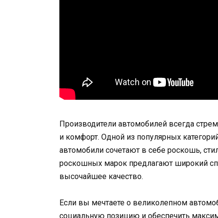
Производители автомобилей всегда стре
и комфорт. Одной из популярных категор
автомобили сочетают в себе роскошь, ст
роскошных марок предлагают широкий сп
высочайшее качество.
Если вы мечтаете о великолепном автомо
социальную позицию и обеспечить максим