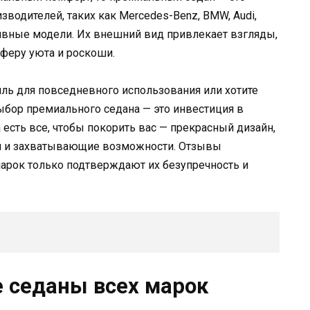
зводителей, таких как Mercedes-Benz, BMW, Audi,
ивные модели. Их внешний вид привлекает взгляды,
сферу уюта и роскоши.
иль для повседневного использования или хотите
ыбор премиального седана — это инвестиция в
а есть все, чтобы покорить вас — прекрасный дизайн,
и и захватывающие возможности. Отзывы
рок только подтверждают их безупречность и
 седаны всех марок