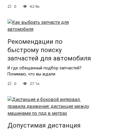
0
42.9к.
Рекомендации по
быстрому поиску
запчастей для автомобиля
И где обещанный подбор запчастей?
Понимаю, что вы ждали
0
27.1к.
Допустимая дистанция