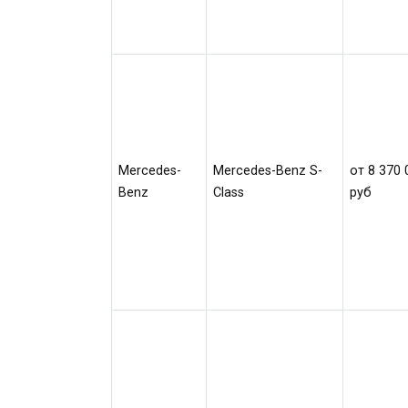
Mercedes-
Mercedes-Benz S-
от 8 370 
Benz
Class
руб