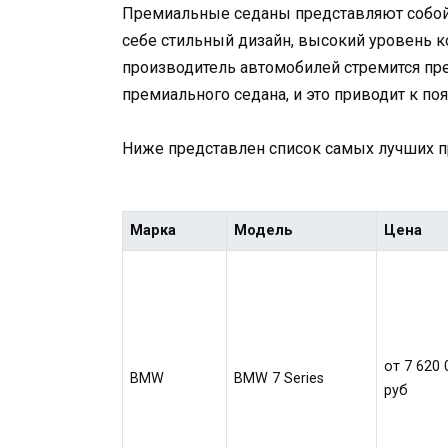
Премиальные седаны представляют собой
себе стильный дизайн, высокий уровень 
производитель автомобилей стремится п
премиального седана, и это приводит к п
Ниже представлен список самых лучших п
Марка
Модель
Цена
от 7 620 
BMW
BMW 7 Series
руб