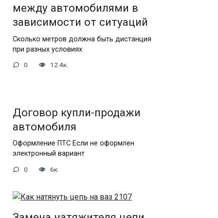
между автомобилями в
зависимости от ситуаций
Сколько метров должна быть дистанция
при разных условиях
0
12.4к.
Договор купли-продажи
автомобиля
Оформление ПТС Если не оформлен
электронный вариант
0
6к.
Замена натяжителя цепи