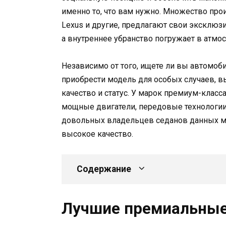
именно то, что вам нужно. Множество прои
Lexus и другие, предлагают свои эксклюз
а внутреннее убранство погружает в атмо
Независимо от того, ищете ли вы автомоб
приобрести модель для особых случаев, в
качество и статус. У марок премиум-класс
мощные двигатели, передовые технологи
довольных владельцев седанов данных ма
высокое качество.
Содержание
Лучшие премиальные