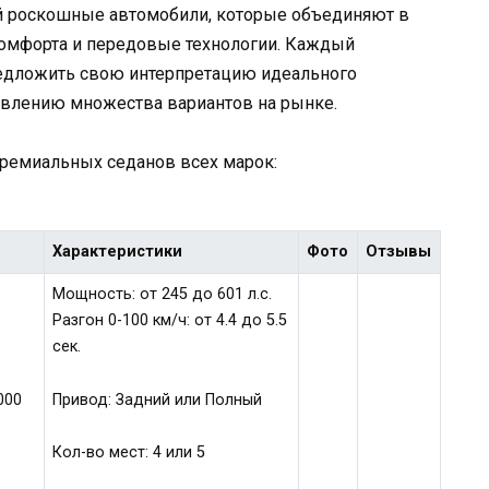
 роскошные автомобили, которые объединяют в
комфорта и передовые технологии. Каждый
редложить свою интерпретацию идеального
оявлению множества вариантов на рынке.
ремиальных седанов всех марок:
Характеристики
Фото
Отзывы
Мощность: от 245 до 601 л.с.
Разгон 0-100 км/ч: от 4.4 до 5.5
сек.
Привод: Задний или Полный
000
Кол-во мест: 4 или 5