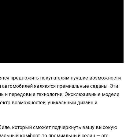
мятся предложить покупателям лучшие возможности
ий автомобилей являются премиальные седаны. Эти
иль и передовые технологии. Эксклюзивные модели
ектр возможностей, уникальный дизайн и
биле, который сможет подчеркнуть вашу высокую
альный комфорт, то премиальный седан — это