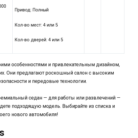
000
Привод: Полный
Кол-во мест: 4 или 5
Кол-во дверей: 4 или 5
оими особенностями и привлекательным дизайном,
х. Они предлагают роскошный салон с высоким
зопасности и передовые технологии.
премиальный седан — для работы или развлечений —
йдете подходящую модель. Выбирайте из списка и
оего нового автомобиля!
s