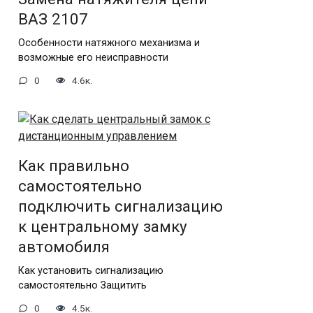
ВАЗ 2107
Особенности натяжного механизма и
возможные его неисправности
0
4.6к.
Как правильно
самостоятельно
подключить сигнализацию
к центральному замку
автомобиля
Как установить сигнализацию
самостоятельно Защитить
0
4.5к.