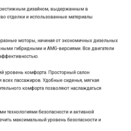
 престижным дизайном, выдержанным в
тво отделки и использованные материалы
образные моторы, начиная от экономичных дизельных
ощными гибридными и AMG-версиями. Все двигатели
 эффективностью.
й уровень комфорта. Просторный салон
 всех пассажиров. Удобные сиденья, мягкая
ительного комфорта позволяют наслаждаться
ми технологиями безопасности и активной
печить максимальный уровень безопасности и